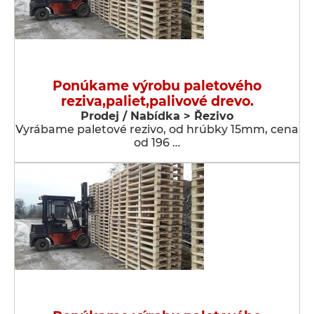
Ponúkame výrobu paletového
reziva,paliet,palivové drevo.
Prodej / Nabídka > Řezivo
Vyrábame paletové rezivo, od hrúbky 15mm, cena
od 196 …