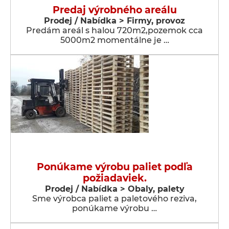
Predaj výrobného areálu
Prodej / Nabídka > Firmy, provoz
Predám areál s halou 720m2,pozemok cca
5000m2 momentálne je …
Ponúkame výrobu paliet podľa
požiadaviek.
Prodej / Nabídka > Obaly, palety
Sme výrobca paliet a paletového reziva,
ponúkame výrobu …