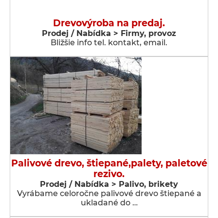
Drevovýroba na predaj.
Prodej / Nabídka > Firmy, provoz
Bližšie info tel. kontakt, email.
Palivové drevo, štiepané,palety, paletové
rezivo.
Prodej / Nabídka > Palivo, brikety
Vyrábame celoročne palivové drevo štiepané a
ukladané do …