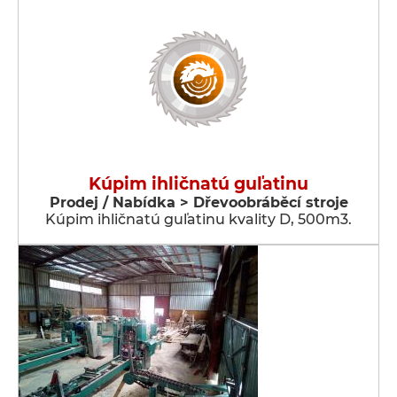
Kúpim ihličnatú guľatinu
Prodej / Nabídka > Dřevoobráběcí stroje
Kúpim ihličnatú guľatinu kvality D, 500m3.