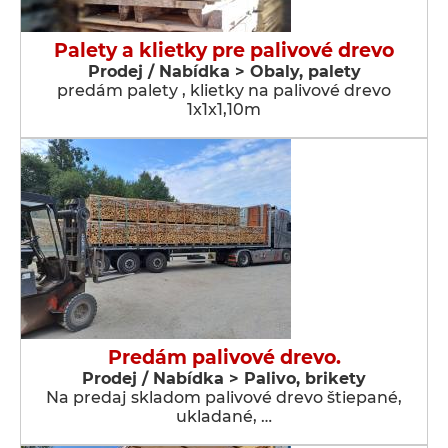
Palety a klietky pre palivové drevo
Prodej / Nabídka > Obaly, palety
predám palety , klietky na palivové drevo
1x1x1,10m
Predám palivové drevo.
Prodej / Nabídka > Palivo, brikety
Na predaj skladom palivové drevo štiepané,
ukladané, …