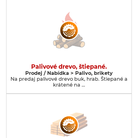
Palivové drevo, štiepané.
Prodej / Nabídka > Palivo, brikety
Na predaj palivové drevo buk, hrab. Štiepané a
krátené na …