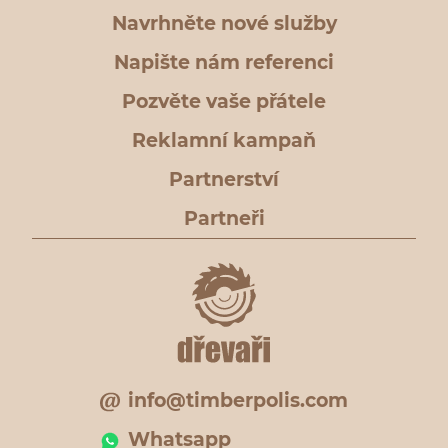
Navrhněte nové služby
Napište nám referenci
Pozvěte vaše přátele
Reklamní kampaň
Partnerství
Partneři
info@timberpolis.com
Whatsapp