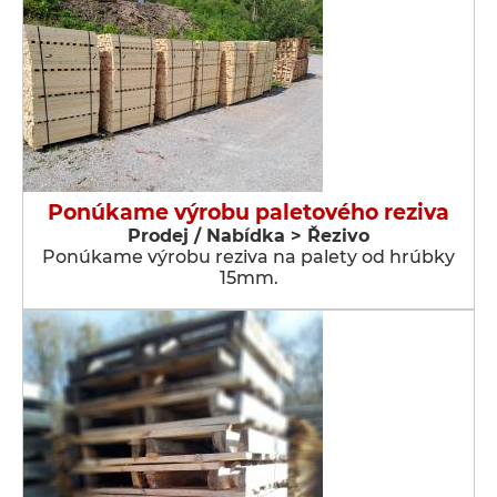
Ponúkame výrobu paletového reziva
Prodej / Nabídka > Řezivo
Ponúkame výrobu reziva na palety od hrúbky
15mm.