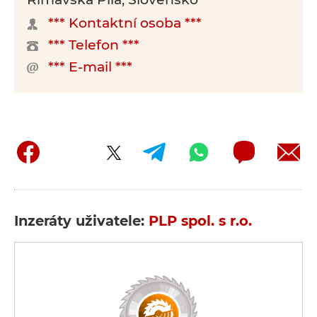
*** Kontaktní osoba ***
*** Telefon ***
*** E-mail ***
Inzeráty uživatele:
PLP spol. s r.o.