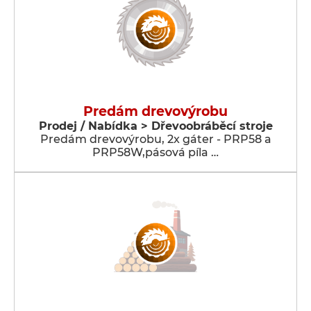
Predám drevovýrobu
Prodej / Nabídka > Dřevoobráběcí stroje
Predám drevovýrobu, 2x gáter - PRP58 a
PRP58W,pásová píla …