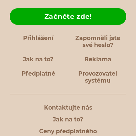
Začněte zde!
Přihlášení
Zapomněli jste
své heslo?
Jak na to?
Reklama
Předplatné
Provozovatel
systému
Kontaktujte nás
Jak na to?
Ceny předplatného