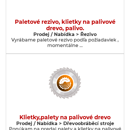
Paletové rezivo, klietky na palivové
drevo, palivo.
Prodej / Nabídka > Řezivo
Vyrábame paletové rezivo podľa požiadaviek ,
momentálne …
Klietky,palety na palivové drevo
Prodej / Nabídka > Dřevoobráběcí stroje
Ponúkam na predaj palety a klietky na palivové