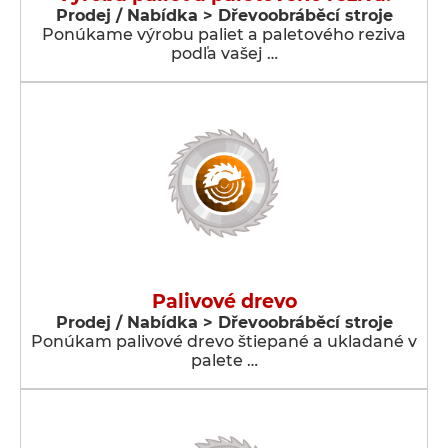
Prodej / Nabídka > Dřevoobráběcí stroje
Ponúkame výrobu paliet a paletového reziva
podľa vašej …
Palivové drevo
Prodej / Nabídka > Dřevoobráběcí stroje
Ponúkam palivové drevo štiepané a ukladané v
palete …