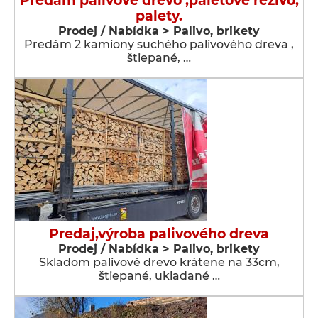
Predám palivové drevo ,paletové rezivo,
palety.
Prodej / Nabídka > Palivo, brikety
Predám 2 kamiony suchého palivového dreva ,
štiepané, …
Predaj,výroba palivového dreva
Prodej / Nabídka > Palivo, brikety
Skladom palivové drevo krátene na 33cm,
štiepané, ukladané …