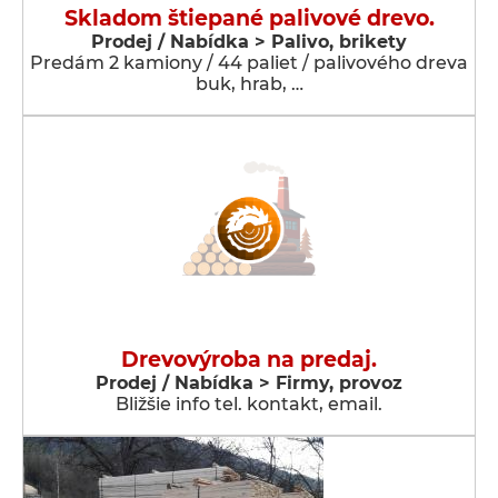
Skladom štiepané palivové drevo.
Prodej / Nabídka > Palivo, brikety
Predám 2 kamiony / 44 paliet / palivového dreva
buk, hrab, …
Drevovýroba na predaj.
Prodej / Nabídka > Firmy, provoz
Bližšie info tel. kontakt, email.