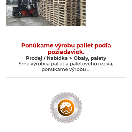
Ponúkame výrobu paliet podľa
požiadaviek.
Prodej / Nabídka > Obaly, palety
Sme výrobca paliet a paletového reziva,
ponúkame výrobu …