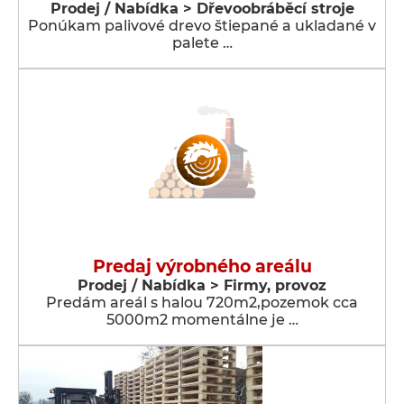
Prodej / Nabídka > Dřevoobráběcí stroje
Ponúkam palivové drevo štiepané a ukladané v
palete …
Predaj výrobného areálu
Prodej / Nabídka > Firmy, provoz
Predám areál s halou 720m2,pozemok cca
5000m2 momentálne je …