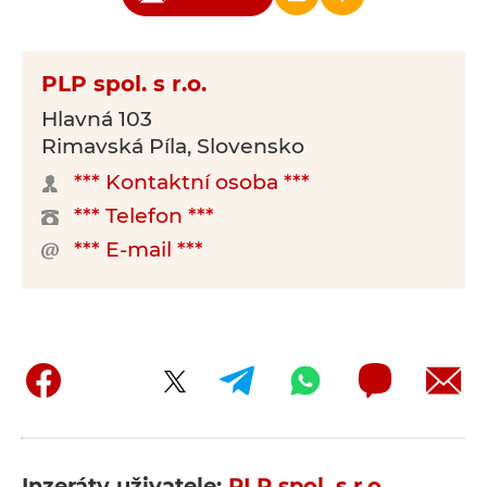
PLP spol. s r.o.
Hlavná 103
Rimavská Píla, Slovensko
*** Kontaktní osoba ***
*** Telefon ***
*** E-mail ***
Inzeráty uživatele:
PLP spol. s r.o.