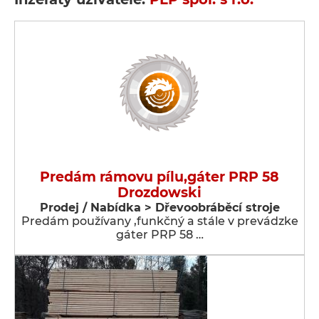
Predám rámovu pílu,gáter PRP 58
Drozdowski
Prodej / Nabídka > Dřevoobráběcí stroje
Predám používany ,funkčný a stále v prevádzke
gáter PRP 58 …