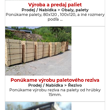
Výroba a predaj paliet
Prodej / Nabídka > Obaly, palety
Ponúkame palety, 80x120 , 100x120, a iné rozmery
podľa …
Ponúkame výrobu paletového reziva
Prodej / Nabídka > Řezivo
Ponúkame výrobu reziva na palety od hrúbky
15mm.