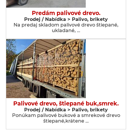
Predám palivové drevo.
Prodej / Nabídka > Palivo, brikety
Na predaj skladom palivové drevo štiepané,
ukladané, …
Palivové drevo, štiepané buk,smrek.
Prodej / Nabídka > Palivo, brikety
Ponúkam palivové bukové a smrekové drevo
štiepané,krátene …