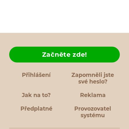
Začněte zde!
Přihlášení
Zapomněli jste
své heslo?
Jak na to?
Reklama
Předplatné
Provozovatel
systému