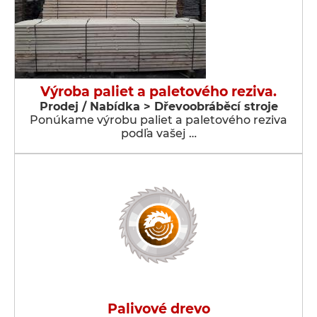
Výroba paliet a paletového reziva.
Prodej / Nabídka > Dřevoobráběcí stroje
Ponúkame výrobu paliet a paletového reziva
podľa vašej …
Palivové drevo