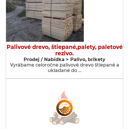
Palivové drevo, štiepané,palety, paletové
rezivo.
Prodej / Nabídka > Palivo, brikety
Vyrábame celoročne palivové drevo štiepané a
ukladané do …