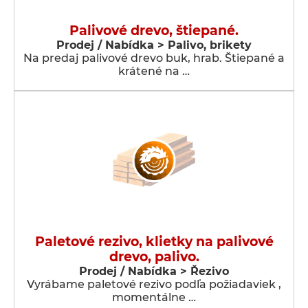
Palivové drevo, štiepané.
Prodej / Nabídka > Palivo, brikety
Na predaj palivové drevo buk, hrab. Štiepané a
krátené na …
Paletové rezivo, klietky na palivové
drevo, palivo.
Prodej / Nabídka > Řezivo
Vyrábame paletové rezivo podľa požiadaviek ,
momentálne …