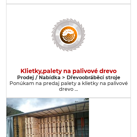
Klietky,palety na palivové drevo
Prodej / Nabídka > Dřevoobráběcí stroje
Ponúkam na predaj palety a klietky na palivové
drevo …