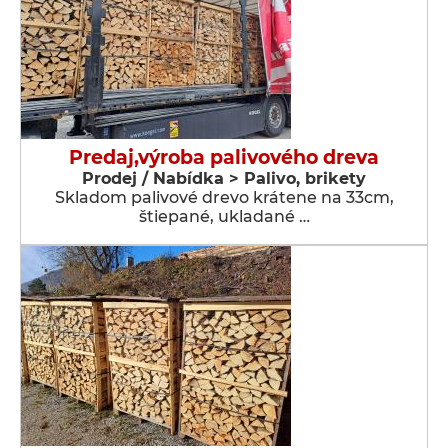
Predaj,výroba palivového dreva
Prodej / Nabídka > Palivo, brikety
Skladom palivové drevo krátene na 33cm,
štiepané, ukladané …