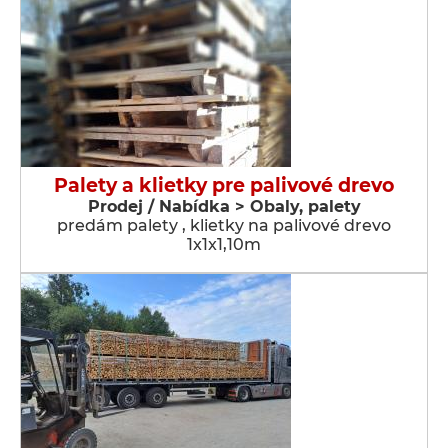
Palety a klietky pre palivové drevo
Prodej / Nabídka > Obaly, palety
predám palety , klietky na palivové drevo
1x1x1,10m