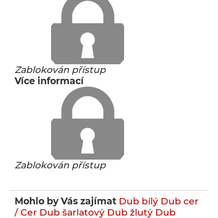
Zablokován přístup
Více informací
Zablokován přístup
Mohlo by Vás zajímat
Dub bílý
Dub cer
/ Cer
Dub šarlatový
Dub žlutý
Dub