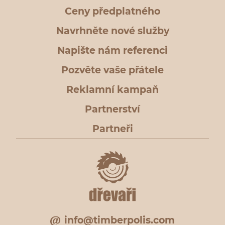
Ceny předplatného
Navrhněte nové služby
Napište nám referenci
Pozvěte vaše přátele
Reklamní kampaň
Partnerství
Partneři
info@timberpolis.com