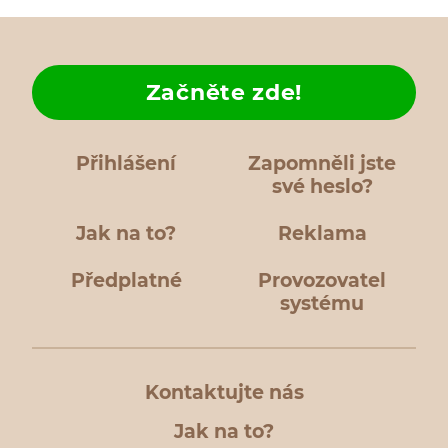
Začněte zde!
Přihlášení
Zapomněli jste
své heslo?
Jak na to?
Reklama
Předplatné
Provozovatel
systému
Kontaktujte nás
Jak na to?