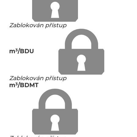
Zablokován přístup
m³/BDU
Zablokován přístup
m³/BDMT