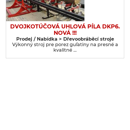
DVOJKOTÚČOVÁ UHLOVÁ PÍLA DKP6.
NOVÁ !!!
Prodej / Nabídka > Dřevoobráběcí stroje
Výkonný stroj pre porez guľatiny na presné a
kvalitné …