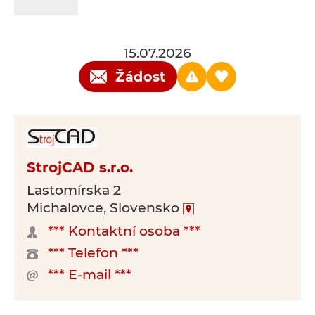
15.07.2026
Žádost
StrojCAD s.r.o.
Lastomírska 2
Michalovce, Slovensko
*** Kontaktní osoba ***
*** Telefon ***
*** E-mail ***