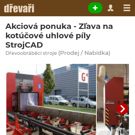
Akciová ponuka - Zľava na
kotúčové uhlové píly
StrojCAD
(Prodej / Nabídka)
Dřevoobráběcí stroje