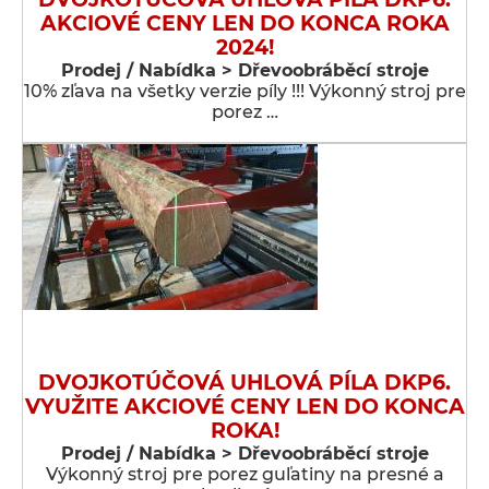
AKCIOVÉ CENY LEN DO KONCA ROKA
2024!
Prodej / Nabídka > Dřevoobráběcí stroje
10% zľava na všetky verzie píly !!! Výkonný stroj pre
porez …
DVOJKOTÚČOVÁ UHLOVÁ PÍLA DKP6.
VYUŽITE AKCIOVÉ CENY LEN DO KONCA
ROKA!
Prodej / Nabídka > Dřevoobráběcí stroje
Výkonný stroj pre porez guľatiny na presné a