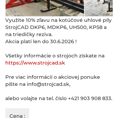
Využite 10% zľavu na kotúčové uhlové píly
StrojCAD DKP6, MDKP6, UH500, KP58 a
na triedičky reziva.
Akcia platí len do 30.6.2026 !
Všetky informácie o strojoch získate na
https://www.strojcad.sk
Pre viac informácií o akciovej ponuke
píšte na info@strojcad.sk,
alebo volajte na tel. číslo +421 903 908 833.
Cena :