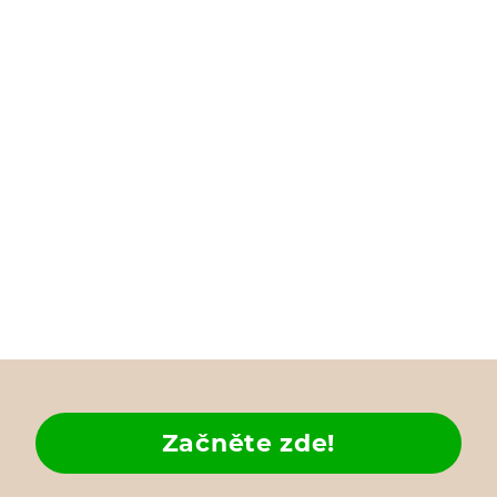
Začněte zde!