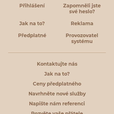
Přihlášení
Zapomněli jste
své heslo?
Jak na to?
Reklama
Předplatné
Provozovatel
systému
Kontaktujte nás
Jak na to?
Ceny předplatného
Navrhněte nové služby
Napište nám referenci
Pozvěte vaše přátele