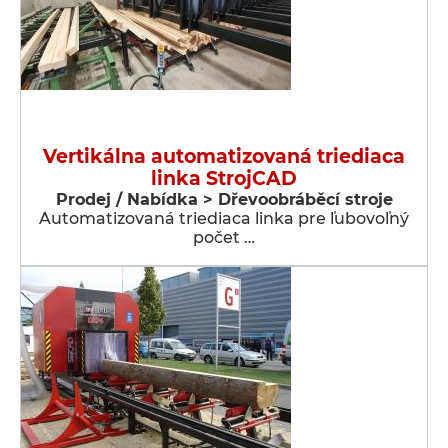
Vertikálna automatizovaná triediaca
linka StrojCAD
Prodej / Nabídka > Dřevoobráběcí stroje
Automatizovaná triediaca linka pre ľubovoľný
počet …