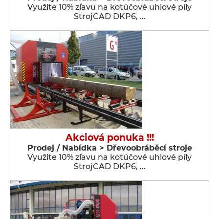
Využite 10% zľavu na kotúčové uhlové píly
StrojCAD DKP6, …
Akciová ponuka !!!
Prodej / Nabídka > Dřevoobráběcí stroje
Využite 10% zľavu na kotúčové uhlové píly
StrojCAD DKP6, …