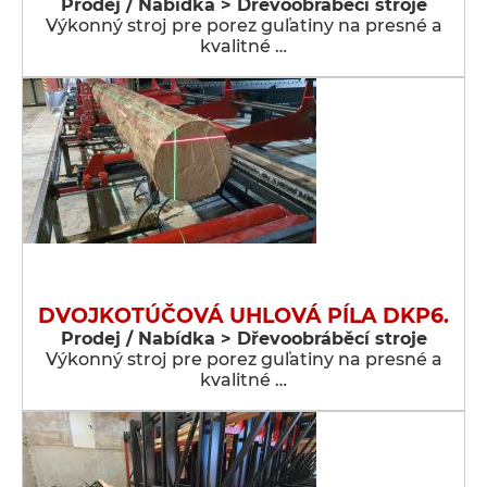
Prodej / Nabídka > Dřevoobráběcí stroje
Výkonný stroj pre porez guľatiny na presné a
kvalitné …
DVOJKOTÚČOVÁ UHLOVÁ PÍLA DKP6.
Prodej / Nabídka > Dřevoobráběcí stroje
Výkonný stroj pre porez guľatiny na presné a
kvalitné …