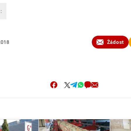
:
2018
Žádost