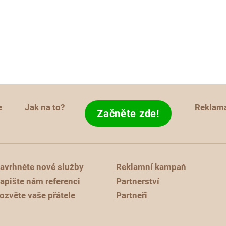
e
Jak na to?
Reklam
Začněte zde!
avrhněte nové služby
Reklamní kampaň
apište nám referenci
Partnerství
ozvěte vaše přátele
Partneři