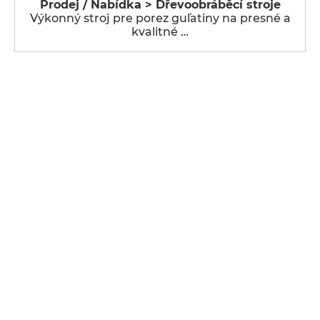
Prodej / Nabídka > Dřevoobráběcí stroje
Výkonný stroj pre porez guľatiny na presné a
kvalitné …