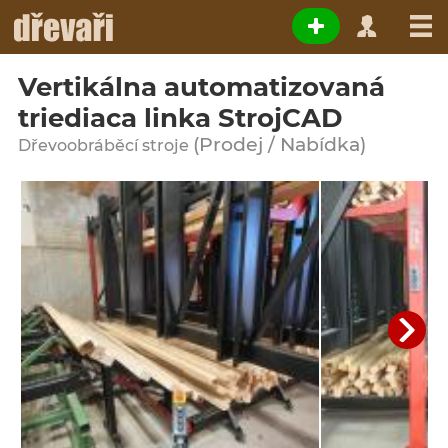
Vertikálna automatizovaná
triediaca linka StrojCAD
(Prodej / Nabídka)
Dřevoobráběcí stroje