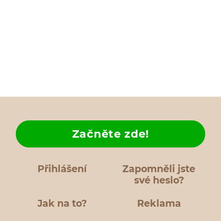
Začněte zde!
Přihlášení
Zapomněli jste
své heslo?
Jak na to?
Reklama