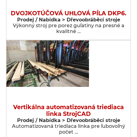
DVOJKOTÚČOVÁ UHLOVÁ PÍLA DKP6.
Prodej / Nabídka > Dřevoobráběcí stroje
Výkonný stroj pre porez guľatiny na presné a
kvalitné …
Vertikálna automatizovaná triediaca
linka StrojCAD
Prodej / Nabídka > Dřevoobráběcí stroje
Automatizovaná triediaca linka pre ľubovoľný
počet …