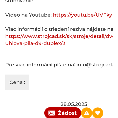
stohovanie.
Video na Youtube:
https://youtu.be/UVFkyF
Viac informácií o triedení reziva nájdete na:
https://www.strojcad.sk/sk/stroje/detail/dvo
uhlova-pila-d9-duplex/3
Pre viac informácií píšte na: info@strojcad.s
Cena :
28.05.2025
Žádost