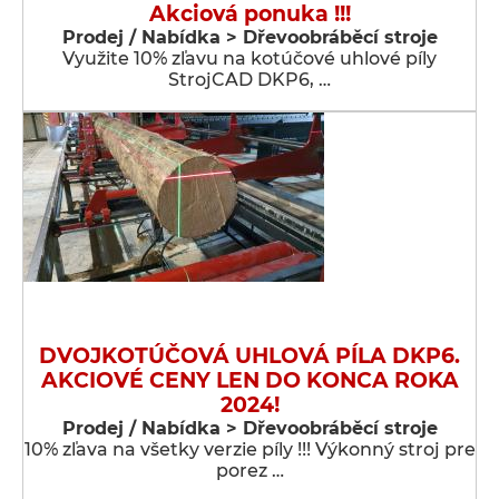
Akciová ponuka !!!
Prodej / Nabídka > Dřevoobráběcí stroje
Využite 10% zľavu na kotúčové uhlové píly
StrojCAD DKP6, …
DVOJKOTÚČOVÁ UHLOVÁ PÍLA DKP6.
AKCIOVÉ CENY LEN DO KONCA ROKA
2024!
Prodej / Nabídka > Dřevoobráběcí stroje
10% zľava na všetky verzie píly !!! Výkonný stroj pre
porez …