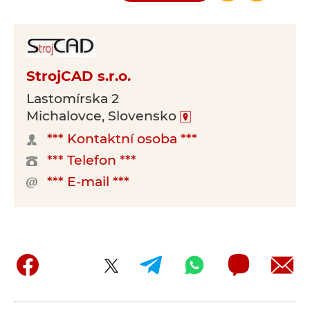
StrojCAD s.r.o.
Lastomírska 2
Michalovce, Slovensko
*** Kontaktní osoba ***
*** Telefon ***
*** E-mail ***