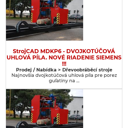
StrojCAD MDKP6 - DVOJKOTÚČOVÁ
UHLOVÁ PÍLA. NOVÉ RIADENIE SIEMENS
!!!
Prodej / Nabídka > Dřevoobráběcí stroje
Najnovšia dvojkotúčová uhlová píla pre porez
guľatiny na …