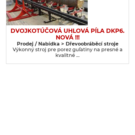
DVOJKOTÚČOVÁ UHLOVÁ PÍLA DKP6.
NOVÁ !!!
Prodej / Nabídka > Dřevoobráběcí stroje
Výkonný stroj pre porez guľatiny na presné a
kvalitné …