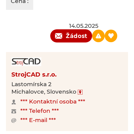
Cena :
14.05.2025
Žádost
StrojCAD s.r.o.
Lastomírska 2
Michalovce, Slovensko
*** Kontaktní osoba ***
*** Telefon ***
*** E-mail ***