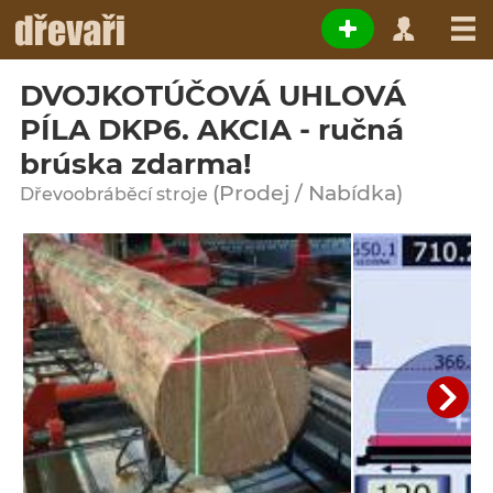
DVOJKOTÚČOVÁ UHLOVÁ
PÍLA DKP6. AKCIA - ručná
brúska zdarma!
(Prodej / Nabídka)
Dřevoobráběcí stroje