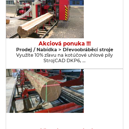
Akciová ponuka !!!
Prodej / Nabídka > Dřevoobráběcí stroje
Využite 10% zľavu na kotúčové uhlové píly
StrojCAD DKP6, …