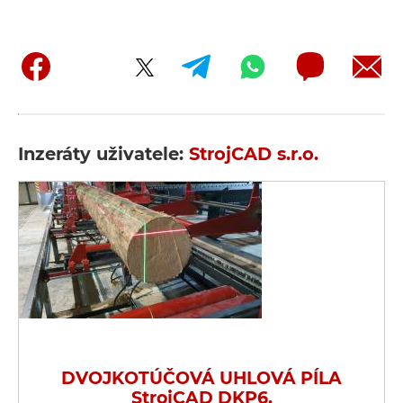
Inzeráty uživatele:
StrojCAD s.r.o.
DVOJKOTÚČOVÁ UHLOVÁ PÍLA
StrojCAD DKP6.