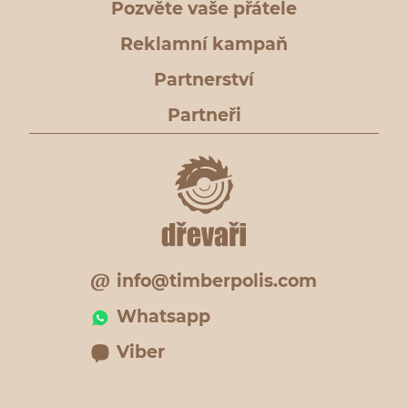
Pozvěte vaše přátele
Reklamní kampaň
Partnerství
Partneři
info@timberpolis.com
Whatsapp
Viber