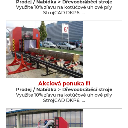
Prodej / Nabídka > Dřevoobráběcí stroje
Využite 10% zľavu na kotúčové uhlové píly
StrojCAD DKP6, …
Akciová ponuka !!!
Prodej / Nabídka > Dřevoobráběcí stroje
Využite 10% zľavu na kotúčové uhlové píly
StrojCAD DKP6, …