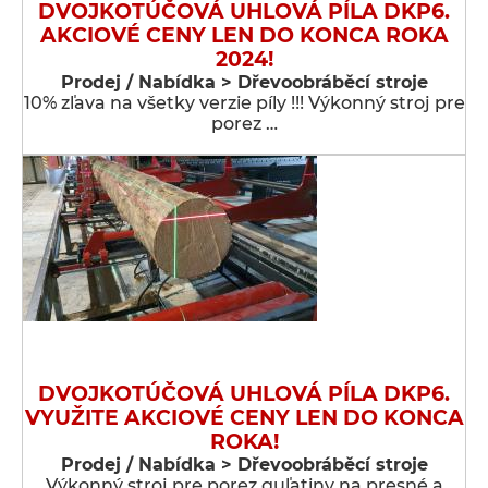
DVOJKOTÚČOVÁ UHLOVÁ PÍLA DKP6.
AKCIOVÉ CENY LEN DO KONCA ROKA
2024!
Prodej / Nabídka > Dřevoobráběcí stroje
10% zľava na všetky verzie píly !!! Výkonný stroj pre
porez …
DVOJKOTÚČOVÁ UHLOVÁ PÍLA DKP6.
VYUŽITE AKCIOVÉ CENY LEN DO KONCA
ROKA!
Prodej / Nabídka > Dřevoobráběcí stroje
Výkonný stroj pre porez guľatiny na presné a