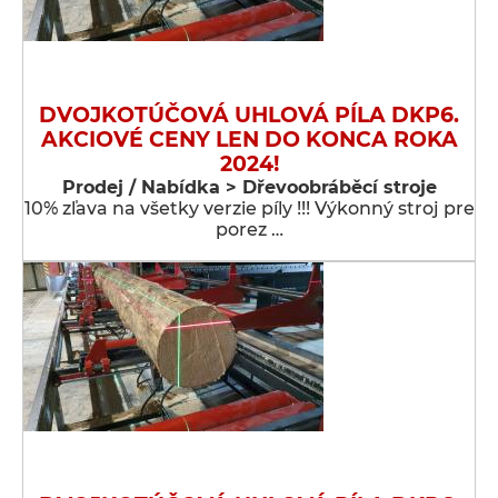
DVOJKOTÚČOVÁ UHLOVÁ PÍLA DKP6.
AKCIOVÉ CENY LEN DO KONCA ROKA
2024!
Prodej / Nabídka > Dřevoobráběcí stroje
10% zľava na všetky verzie píly !!! Výkonný stroj pre
porez …