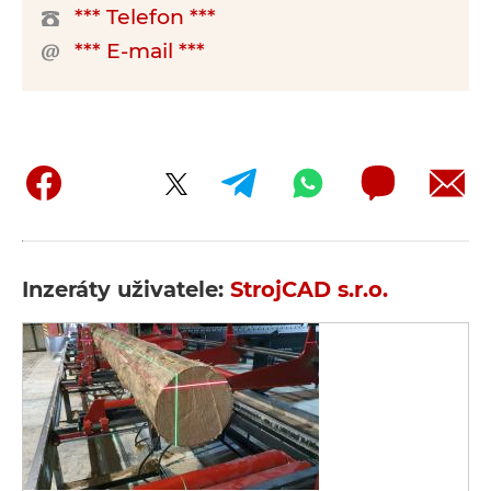
*** Telefon ***
*** E-mail ***
Inzeráty uživatele:
StrojCAD s.r.o.