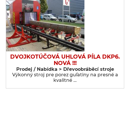
DVOJKOTÚČOVÁ UHLOVÁ PÍLA DKP6.
NOVÁ !!!
Prodej / Nabídka > Dřevoobráběcí stroje
Výkonný stroj pre porez guľatiny na presné a
kvalitné …