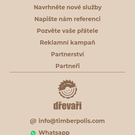
Navrhněte nové služby
Napište nám referenci
Pozvěte vaše přátele
Reklamní kampaň
Partnerství
Partneři
info@timberpolis.com
Whatsapp