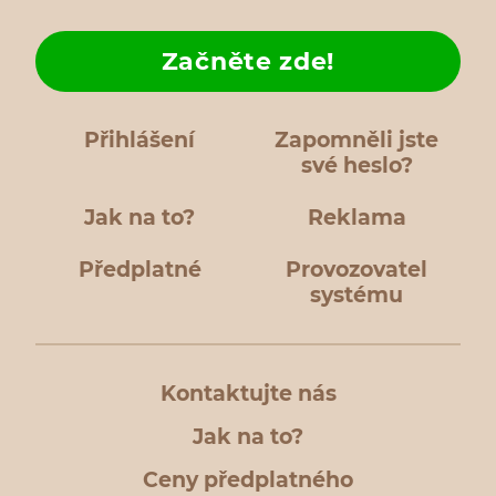
Začněte zde!
Přihlášení
Zapomněli jste
své heslo?
Jak na to?
Reklama
Předplatné
Provozovatel
systému
Kontaktujte nás
Jak na to?
Ceny předplatného