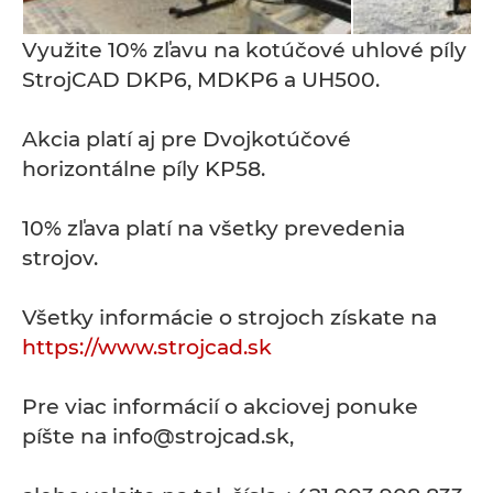
Využite 10% zľavu na kotúčové uhlové píly
StrojCAD DKP6, MDKP6 a UH500.
Akcia platí aj pre Dvojkotúčové
horizontálne píly KP58.
10% zľava platí na všetky prevedenia
strojov.
Všetky informácie o strojoch získate na
https://www.strojcad.sk
Pre viac informácií o akciovej ponuke
píšte na info@strojcad.sk,