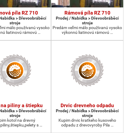
ová píla RZ 710
Rámová píla RZ 710
 Nabídka > Dřevoobráběcí
Prodej / Nabídka > Dřevoobráběcí
stroje
stroje
ľmi málo používanú vysoko
Predám veľmi málo používanú vysoko
nú liatinovú rámovú …
výkonnú liatinovú rámovú …
 na piliny a štiepku
Drvic drevneho odpadu
 Nabídka > Dřevoobráběcí
Prodej / Nabídka > Dřevoobráběcí
stroje
stroje
pim kotol na drevný
Kupim drvic kratkeho kusoveho
iliny,štiepku,pelety s …
odpadu z drevovyroby Pila …