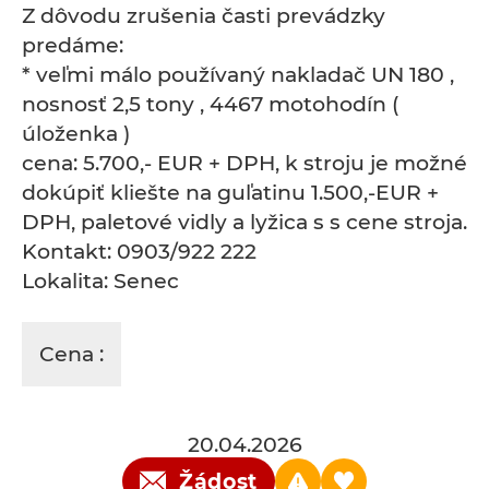
Z dôvodu zrušenia časti prevádzky
predáme:
* veľmi málo používaný nakladač UN 180 ,
nosnosť 2,5 tony , 4467 motohodín (
úloženka )
cena: 5.700,- EUR + DPH, k stroju je možné
dokúpiť kliešte na guľatinu 1.500,-EUR +
DPH, paletové vidly a lyžica s s cene stroja.
Kontakt: 0903/922 222
Lokalita: Senec
Cena :
20.04.2026
Žádost