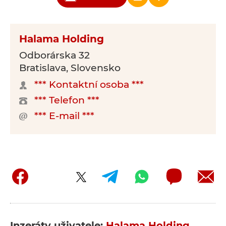
Halama Holding
Odborárska 32
Bratislava, Slovensko
*** Kontaktní osoba ***
*** Telefon ***
*** E-mail ***
Inzeráty uživatele:
Halama Holding