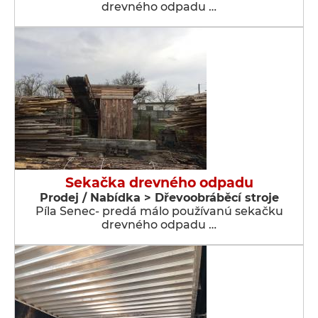
drevného odpadu …
Sekačka drevného odpadu
Prodej / Nabídka > Dřevoobráběcí stroje
Píla Senec- predá málo používanú sekačku
drevného odpadu …