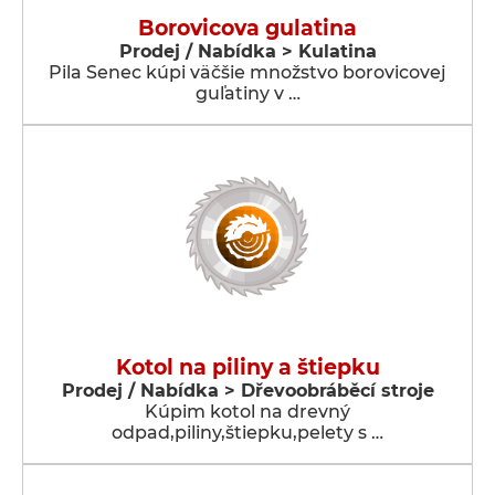
Borovicova gulatina
Prodej / Nabídka > Kulatina
Pila Senec kúpi väčšie množstvo borovicovej
guľatiny v …
Kotol na piliny a štiepku
Prodej / Nabídka > Dřevoobráběcí stroje
Kúpim kotol na drevný
odpad,piliny,štiepku,pelety s …