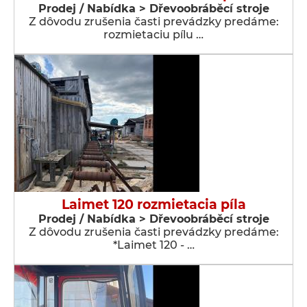
Prodej / Nabídka > Dřevoobráběcí stroje
Z dôvodu zrušenia časti prevádzky predáme:
rozmietaciu pílu …
Laimet 120 rozmietacia píla
Prodej / Nabídka > Dřevoobráběcí stroje
Z dôvodu zrušenia časti prevádzky predáme:
*Laimet 120 - …