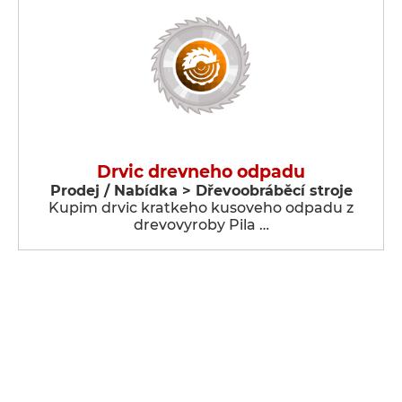
Drvic drevneho odpadu
Prodej / Nabídka > Dřevoobráběcí stroje
Kupim drvic kratkeho kusoveho odpadu z
drevovyroby Pila …