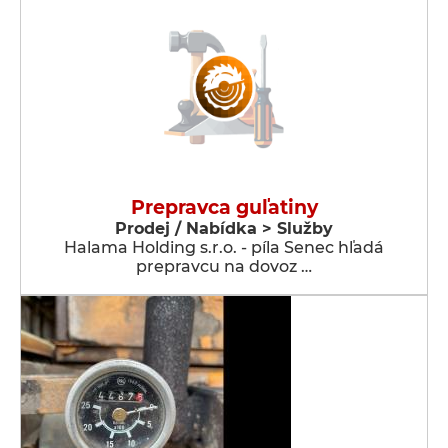
Prepravca guľatiny
Prodej / Nabídka > Služby
Halama Holding s.r.o. - píla Senec hľadá
prepravcu na dovoz …