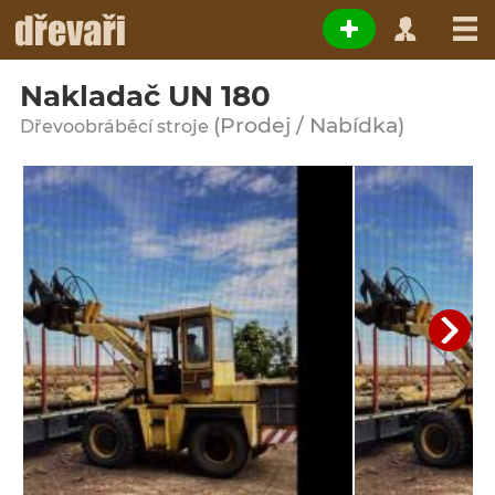
Nakladač UN 180
(Prodej / Nabídka)
Dřevoobráběcí stroje