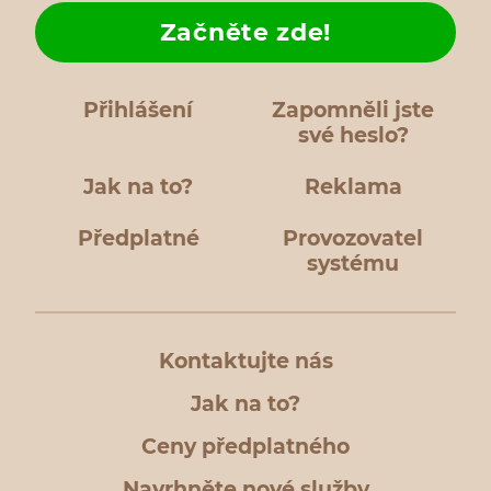
Začněte zde!
Přihlášení
Zapomněli jste
své heslo?
Jak na to?
Reklama
Předplatné
Provozovatel
systému
Kontaktujte nás
Jak na to?
Ceny předplatného
Navrhněte nové služby