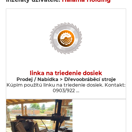
linka na triedenie dosiek
Prodej / Nabídka > Dřevoobráběcí stroje
Kúpim použitú linku na triedenie dosiek. Kontakt:
0903/922 …