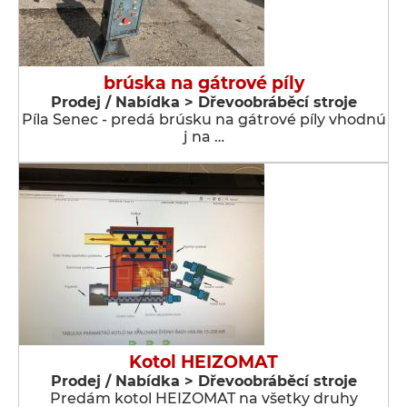
brúska na gátrové píly
Prodej / Nabídka > Dřevoobráběcí stroje
Píla Senec - predá brúsku na gátrové píly vhodnú
j na …
Kotol HEIZOMAT
Prodej / Nabídka > Dřevoobráběcí stroje
Predám kotol HEIZOMAT na všetky druhy