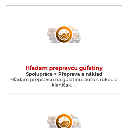
Hľadam prepravcu guľatiny
Spolupráce > Přeprava a náklad
Hľadam prepravcu na gulatinu. auto s rukou a
klaničak. …