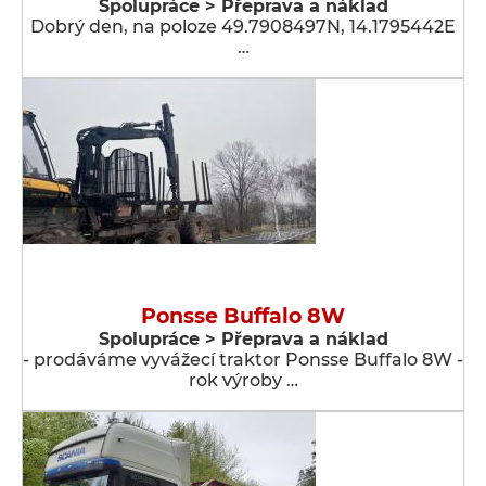
Spolupráce > Přeprava a náklad
Dobrý den, na poloze 49.7908497N, 14.1795442E
…
Ponsse Buffalo 8W
Spolupráce > Přeprava a náklad
- prodáváme vyvážecí traktor Ponsse Buffalo 8W -
rok výroby …