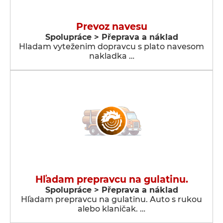
Prevoz navesu
Spolupráce > Přeprava a náklad
Hladam vyteženim dopravcu s plato navesom
nakladka …
Hľadam prepravcu na gulatinu.
Spolupráce > Přeprava a náklad
Hľadam prepravcu na gulatinu. Auto s rukou
alebo klaničak. …