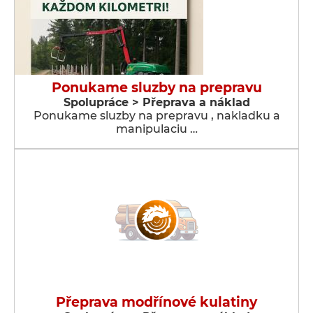
Ponukame sluzby na prepravu
Spolupráce > Přeprava a náklad
Ponukame sluzby na prepravu , nakladku a
manipulaciu …
Přeprava modřínové kulatiny