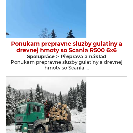
Ponukam prepravne sluzby gulatiny a
drevnej hmoty so Scania R500 6x6
Spolupráce > Přeprava a náklad
Ponukam prepravne sluzby gulatiny a drevnej
hmoty so Scania …