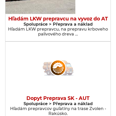
Hľadám LKW prepravcu na vyvoz do AT
Spolupráce > Přeprava a náklad
Hľadám LKW prepravcu, na prepravu krboveho
palivového dreva …
Dopyt Preprava SK - AUT
Spolupráce > Přeprava a náklad
Hľadám prepravcov guľatiny na trase Zvolen -
Rakúsko.