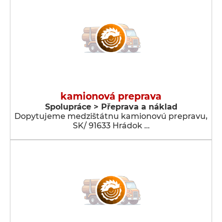
kamionová preprava
Spolupráce > Přeprava a náklad
Dopytujeme medzištátnu kamionovú prepravu,
SK/ 91633 Hrádok …