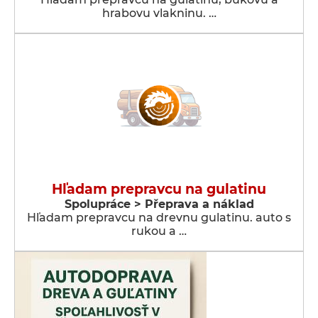
hrabovu vlakninu. …
Hľadam prepravcu na gulatinu
Spolupráce > Přeprava a náklad
Hľadam prepravcu na drevnu gulatinu. auto s
rukou a …