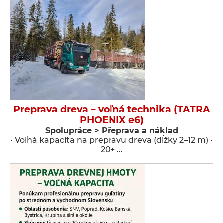
Preprava dreva – voľná technika (TATRA
PHOENIX e6)
Spolupráce > Přeprava a náklad
• Voľná kapacita na prepravu dreva (dĺžky 2–12 m) •
20+ …