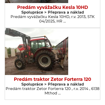
Predám vyvážačku Kesla 10HD
Spolupráce > Přeprava a náklad
Predám vyvážačku Kesla 10HD, r.v. 2013, STK
04/2025, HR …
Predám traktor Zetor Forterra 120
Spolupráce > Přeprava a náklad
Predám traktor Zetor Forterra 120 , r.v. 2014 , 6138
Mthod …