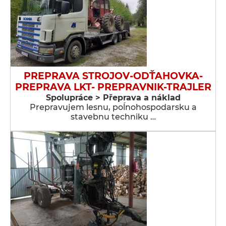
PREPRAVA STROJOV-ODŤAHOVKA-
PREPRAVA LKT- PREPRAVNIK-TRAJLER
Spolupráce > Přeprava a náklad
Prepravujem lesnu, poĺnohospodarsku a
stavebnu techniku …