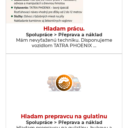
Hladam prácu.
Spolupráce > Přeprava a náklad
Mám nevyťaženú techniku. Disponujeme
vozidlom TATRA PHOENIX …
Hladam prepravcu na gulatinu
Spolupráce > Přeprava a náklad
Hladam prepravcu na gulatinu, bukovu a