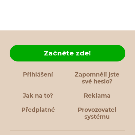
Začněte zde!
Přihlášení
Zapomněli jste
své heslo?
Jak na to?
Reklama
Předplatné
Provozovatel
systému