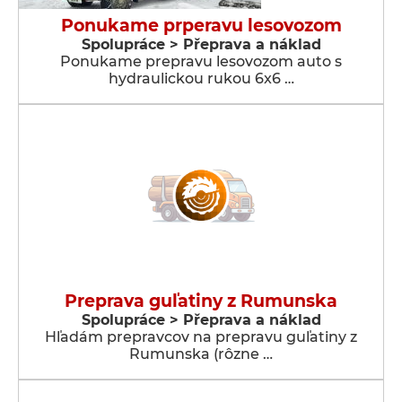
Ponukame prperavu lesovozom
Spolupráce > Přeprava a náklad
Ponukame prepravu lesovozom auto s
hydraulickou rukou 6x6 …
Preprava guľatiny z Rumunska
Spolupráce > Přeprava a náklad
Hľadám prepravcov na prepravu guľatiny z
Rumunska (rôzne …