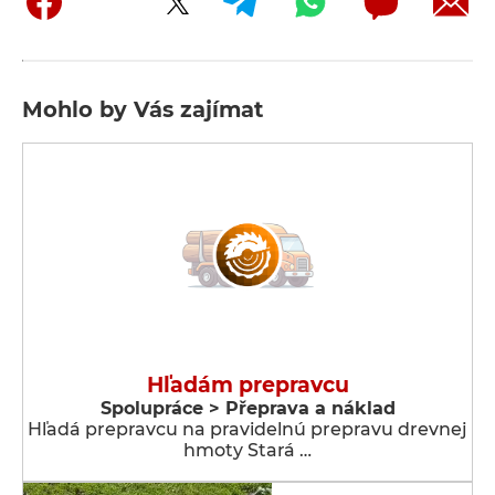
Mohlo by Vás zajímat
Hľadám prepravcu
Spolupráce > Přeprava a náklad
Hľadá prepravcu na pravidelnú prepravu drevnej
hmoty Stará …