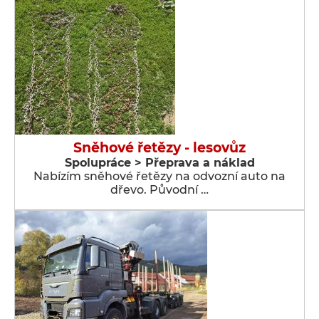
Sněhové řetězy - lesovůz
Spolupráce > Přeprava a náklad
Nabízím sněhové řetězy na odvozní auto na
dřevo. Původní …