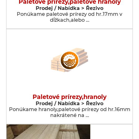
Paletové prírezy,paletové hranoly
Prodej / Nabídka > Řezivo
Ponúkame paletové prírezy od hr.17mm v
dĺžkach,alebo …
Paletové prírezy,hranoly
Prodej / Nabídka > Řezivo
Ponúkame hranoly,paletové prírezy od hr.16mm
nakrátené na …