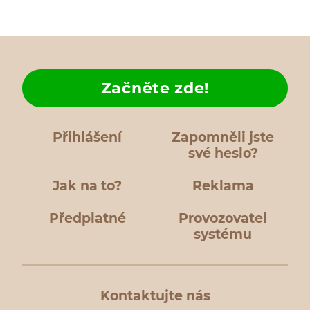
Začněte zde!
Přihlášení
Zapomněli jste
své heslo?
Jak na to?
Reklama
Předplatné
Provozovatel
systému
Kontaktujte nás