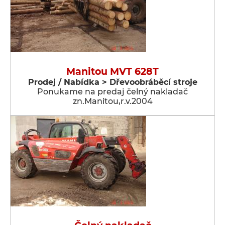
Manitou MVT 628T
Prodej / Nabídka > Dřevoobráběcí stroje
Ponukame na predaj čelný nakladač
zn.Manitou,r.v.2004