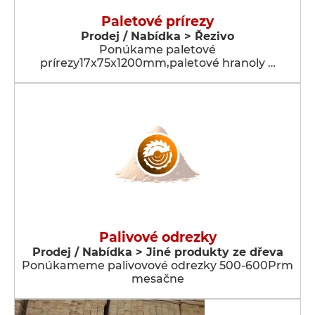
Paletové prírezy
Prodej / Nabídka > Řezivo
Ponúkame paletové
prírezy17x75x1200mm,paletové hranoly …
Palivové odrezky
Prodej / Nabídka > Jiné produkty ze dřeva
Ponúkameme palivovové odrezky 500-600Prm
mesačne