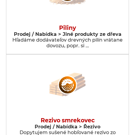
Piliny
Prodej / Nabídka > Jiné produkty ze dřeva
Hľadáme dodávateľov drevných pilín vrátane
dovozu, popr. si …
Rezivo smrekovec
Prodej / Nabídka > Řezivo
Dopytujem sušené hobľované rezivo zo