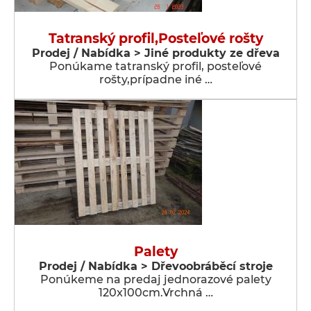
Tatranský profil,Posteľové rošty
Prodej / Nabídka > Jiné produkty ze dřeva
Ponúkame tatranský profil, posteľové
rošty,prípadne iné …
Palety
Prodej / Nabídka > Dřevoobráběcí stroje
Ponúkeme na predaj jednorazové palety
120x100cm.Vrchná …