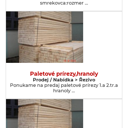
smrekovca:rozmer …
Paletové prírezy,hranoly
Prodej / Nabídka > Řezivo
Ponukame na predaj paletové prírezy 1.a 2.tr.a
hranoly …