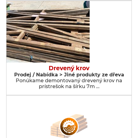
Drevený krov
Prodej / Nabídka > Jiné produkty ze dřeva
Ponúkame demontovaný drevený krov na
prístrešok na šírku 7m …