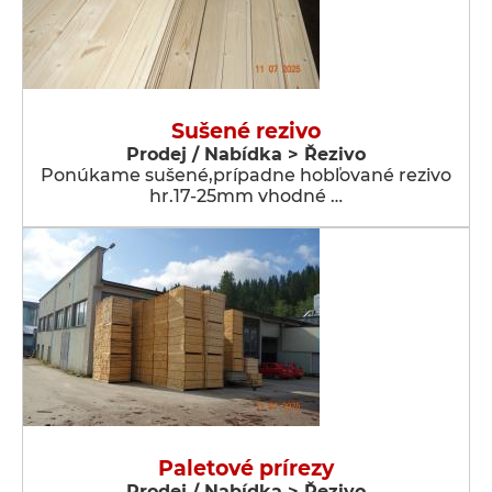
Sušené rezivo
Prodej / Nabídka > Řezivo
Ponúkame sušené,prípadne hobľované rezivo
hr.17-25mm vhodné …
Paletové prírezy
Prodej / Nabídka > Řezivo