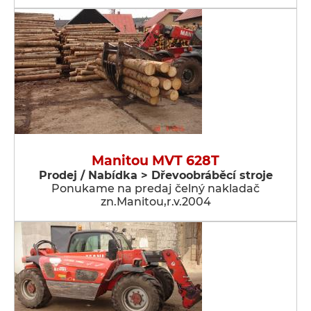
Manitou MVT 628T
Prodej / Nabídka > Dřevoobráběcí stroje
Ponukame na predaj čelný nakladač
zn.Manitou,r.v.2004