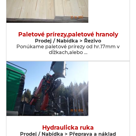
Paletové prírezy,paletové hranoly
Prodej / Nabídka > Řezivo
Ponúkame paletové prírezy od hr.17mm v
dĺžkach,alebo …
Hydraulicka ruka
Prodej / Nabídka > Přeprava a náklad