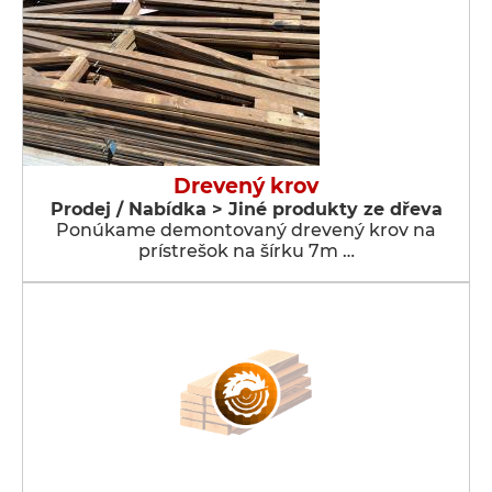
Drevený krov
Prodej / Nabídka > Jiné produkty ze dřeva
Ponúkame demontovaný drevený krov na
prístrešok na šírku 7m …