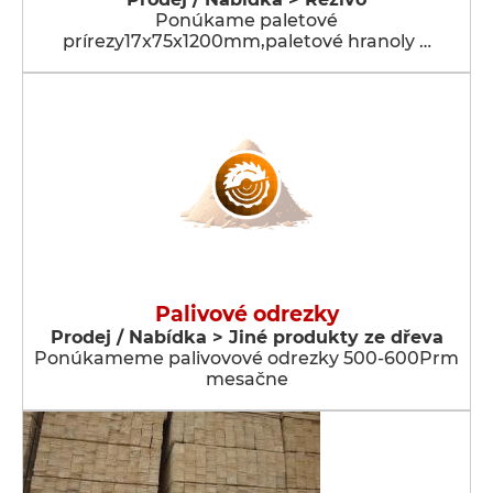
Ponúkame paletové
prírezy17x75x1200mm,paletové hranoly …
Palivové odrezky
Prodej / Nabídka > Jiné produkty ze dřeva
Ponúkameme palivovové odrezky 500-600Prm
mesačne