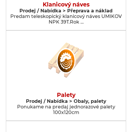
Klanicový náves
Prodej / Nabídka > Přeprava a náklad
Predam teleskopický klanicový náves UMIKOV
NPK 39T.Rok …
Palety
Prodej / Nabídka > Obaly, palety
Ponukame na predaj jednorazové palety
100x120cm