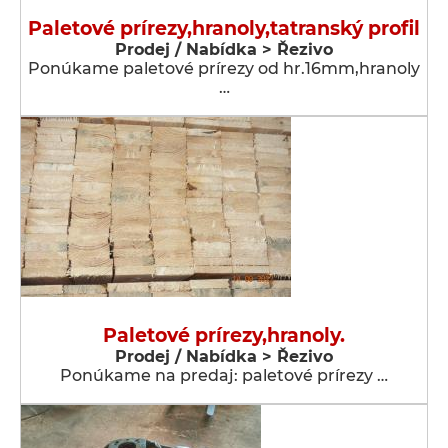
Paletové prírezy,hranoly,tatranský profil
Prodej / Nabídka > Řezivo
Ponúkame paletové prírezy od hr.16mm,hranoly
…
Paletové prírezy,hranoly.
Prodej / Nabídka > Řezivo
Ponúkame na predaj: paletové prírezy …