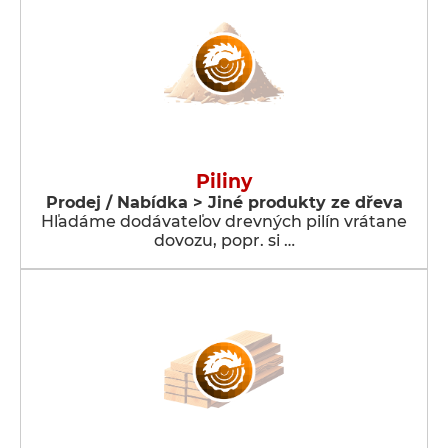
Piliny
Prodej / Nabídka > Jiné produkty ze dřeva
Hľadáme dodávateľov drevných pilín vrátane
dovozu, popr. si …