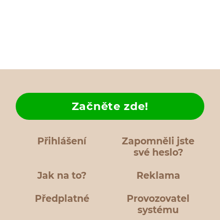
Začněte zde!
Přihlášení
Zapomněli jste
své heslo?
Jak na to?
Reklama
Předplatné
Provozovatel
systému