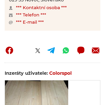
*** Kontaktní osoba ***
*** Telefon ***
*** E-mail ***
Inzeráty uživatele:
Colorspol