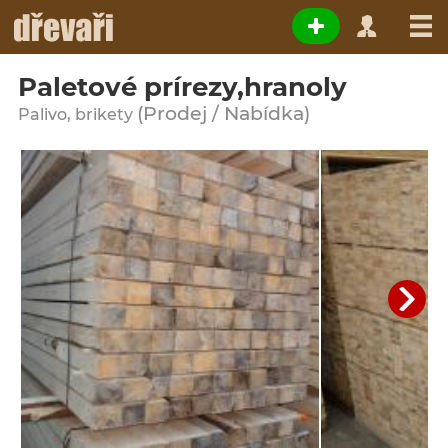
Paletové prírezy,hranoly
(Prodej / Nabídka)
Palivo, brikety