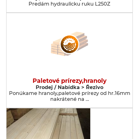
Predám hydraulicku ruku L250Z
Paletové prírezy,hranoly
Prodej / Nabídka > Řezivo
Ponúkame hranoly,paletové prírezy od hr.16mm
nakrátené na …