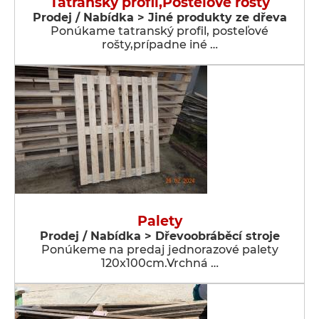
Tatranský profil,Posteľové rošty
Prodej / Nabídka > Jiné produkty ze dřeva
Ponúkame tatranský profil, posteľové
rošty,prípadne iné …
Palety
Prodej / Nabídka > Dřevoobráběcí stroje
Ponúkeme na predaj jednorazové palety
120x100cm.Vrchná …