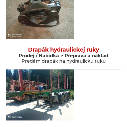
Drapák hydraulickej ruky
Prodej / Nabídka > Přeprava a náklad
Predám drapák na hydraulicku ruku