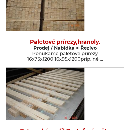
Paletové prírezy,hranoly.
Prodej / Nabídka > Řezivo
Ponúkame paletové prírezy
16x75x1200,16x95x1200príp.iné …