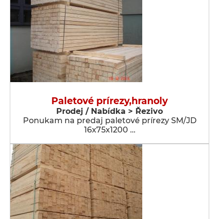
Paletové prírezy,hranoly
Prodej / Nabídka > Řezivo
Ponukam na predaj paletové prírezy SM/JD
16x75x1200 …