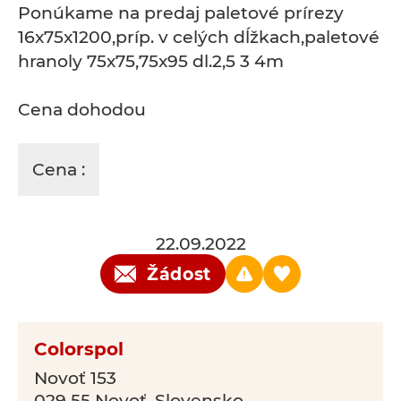
Ponúkame na predaj paletové prírezy
16x75x1200,príp. v celých dĺžkach,paletové
hranoly 75x75,75x95 dl.2,5 3 4m
Cena dohodou
Cena :
22.09.2022
Žádost
Colorspol
Novoť 153
029 55 Novoť, Slovensko