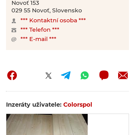
Novoť 153
029 55 Novoť, Slovensko
*** Kontaktní osoba ***
*** Telefon ***
*** E-mail ***
Inzeráty uživatele:
Colorspol