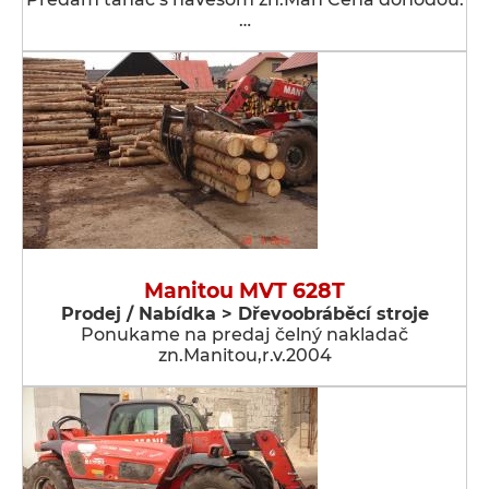
…
Manitou MVT 628T
Prodej / Nabídka > Dřevoobráběcí stroje
Ponukame na predaj čelný nakladač
zn.Manitou,r.v.2004