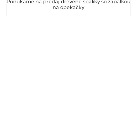
Ponúkame na predaj drevené špalíky so zápalkou
na opekačky