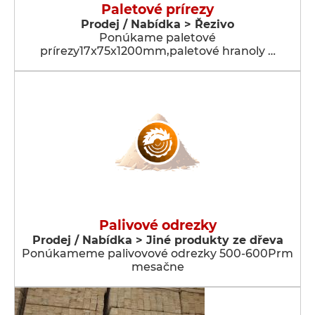
Paletové prírezy
Prodej / Nabídka > Řezivo
Ponúkame paletové
prírezy17x75x1200mm,paletové hranoly …
Palivové odrezky
Prodej / Nabídka > Jiné produkty ze dřeva
Ponúkameme palivovové odrezky 500-600Prm
mesačne