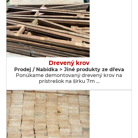
Drevený krov
Prodej / Nabídka > Jiné produkty ze dřeva
Ponúkame demontovaný drevený krov na
prístrešok na šírku 7m …