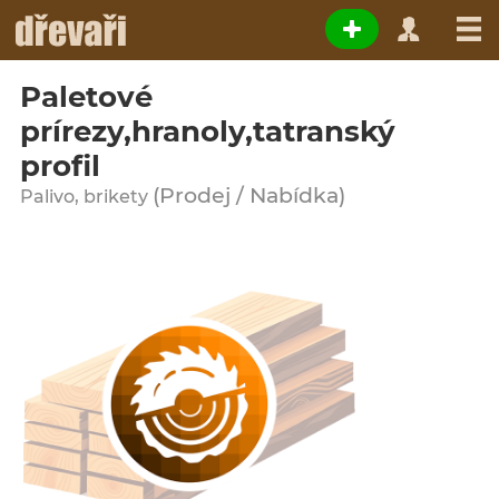
Paletové
prírezy,hranoly,tatranský
profil
(Prodej / Nabídka)
Palivo, brikety