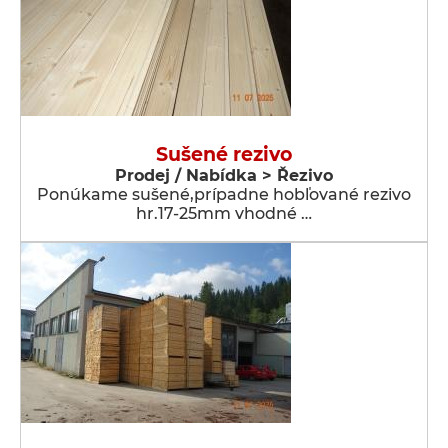
Sušené rezivo
Prodej / Nabídka > Řezivo
Ponúkame sušené,prípadne hobľované rezivo
hr.17-25mm vhodné …