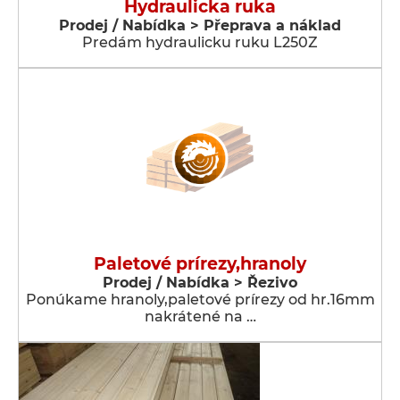
Hydraulicka ruka
Prodej / Nabídka > Přeprava a náklad
Predám hydraulicku ruku L250Z
Paletové prírezy,hranoly
Prodej / Nabídka > Řezivo
Ponúkame hranoly,paletové prírezy od hr.16mm
nakrátené na …