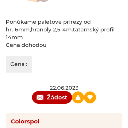
Ponúkame paletové prírezy od
hr.16mm,hranoly 2,5-4m.tatarnský profil
14mm
Cena dohodou
Cena :
22.06.2023
Žádost
Colorspol