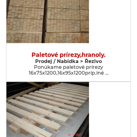
Paletové prírezy,hranoly.
Prodej / Nabídka > Řezivo
Ponúkame paletové prírezy
16x75x1200,16x95x1200príp.iné …