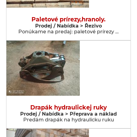
Paletové prírezy,hranoly.
Prodej / Nabídka > Řezivo
Ponúkame na predaj: paletové prírezy …
Drapák hydraulickej ruky
Prodej / Nabídka > Přeprava a náklad
Predám drapák na hydraulicku ruku