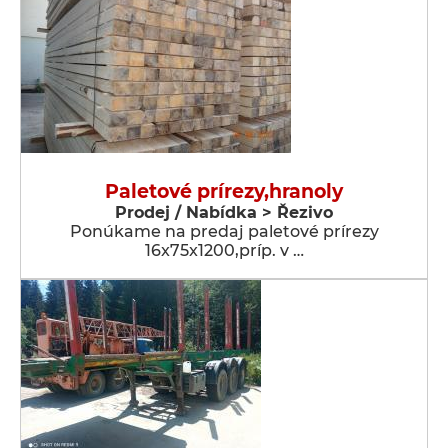
Paletové prírezy,hranoly
Prodej / Nabídka > Řezivo
Ponúkame na predaj paletové prírezy
16x75x1200,príp. v …