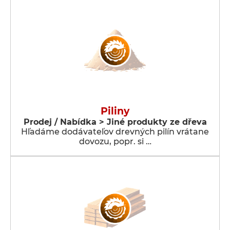
Piliny
Prodej / Nabídka > Jiné produkty ze dřeva
Hľadáme dodávateľov drevných pilín vrátane
dovozu, popr. si …