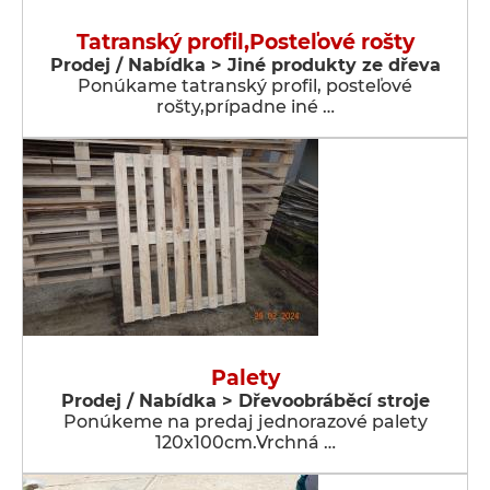
Tatranský profil,Posteľové rošty
Prodej / Nabídka > Jiné produkty ze dřeva
Ponúkame tatranský profil, posteľové
rošty,prípadne iné …
Palety
Prodej / Nabídka > Dřevoobráběcí stroje
Ponúkeme na predaj jednorazové palety
120x100cm.Vrchná …