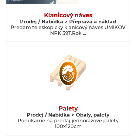
Klanicový náves
Prodej / Nabídka > Přeprava a náklad
Predam teleskopický klanicový náves UMIKOV
NPK 39T.Rok …
Palety
Prodej / Nabídka > Obaly, palety
Ponukame na predaj jednorazové palety
100x120cm