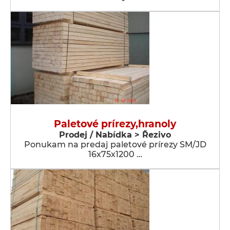
Paletové prírezy,hranoly
Prodej / Nabídka > Řezivo
Ponukam na predaj paletové prírezy SM/JD
16x75x1200 …