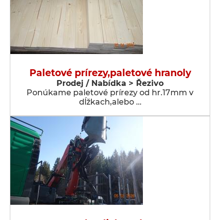
Paletové prírezy,paletové hranoly
Prodej / Nabídka > Řezivo
Ponúkame paletové prírezy od hr.17mm v
dĺžkach,alebo …