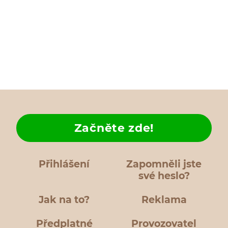
Začněte zde!
Přihlášení
Zapomněli jste
své heslo?
Jak na to?
Reklama
Předplatné
Provozovatel