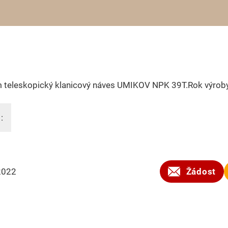
 teleskopický klanicový náves UMIKOV NPK 39T.Rok výrob
:
2022
Žádost