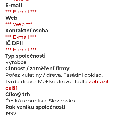
E-mail
*** E-mail ***
Web
*** Web ***
Kontaktní osoba
*** E-mail ***
IČ DPH
*** E-mail ***
Typ společnosti
Výrobce
Činnost / zaměření firmy
Pořez kulatiny / dřeva, Fasádní obklad,
Tvrdé dřevo, Měkké dřevo, Jedle,
Zobrazit
další
Cílový trh
Česká republika, Slovensko
Rok vzniku společnosti
1997