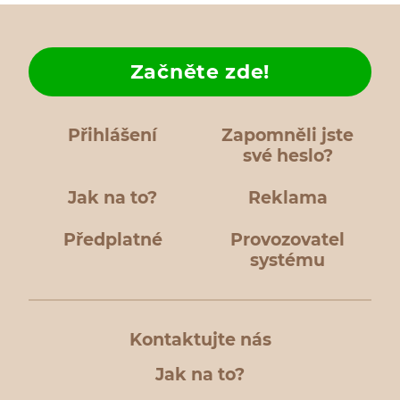
Začněte zde!
Přihlášení
Zapomněli jste
své heslo?
Jak na to?
Reklama
Předplatné
Provozovatel
systému
Kontaktujte nás
Jak na to?