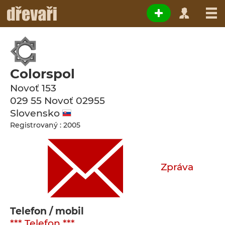
Colorspol
Novoť 153
029 55 Novoť
02955
Slovensko
Registrovaný : 2005
Zpráva
Telefon / mobil
*** Telefon ***