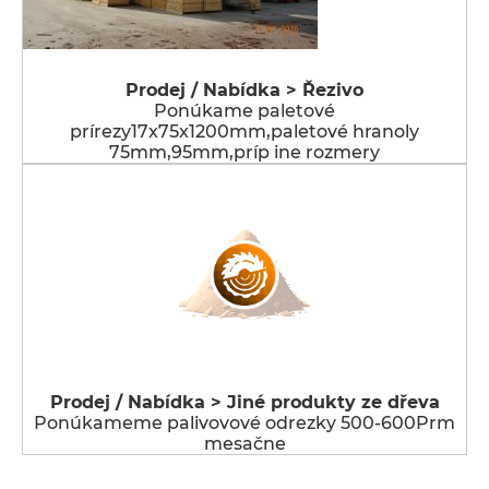
Prodej / Nabídka > Řezivo
Ponúkame paletové
prírezy17x75x1200mm,paletové hranoly
75mm,95mm,príp ine rozmery
Prodej / Nabídka > Jiné produkty ze dřeva
Ponúkameme palivovové odrezky 500-600Prm
mesačne