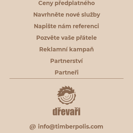
Ceny předplatného
Navrhněte nové služby
Napište nám referenci
Pozvěte vaše přátele
Reklamní kampaň
Partnerství
Partneři
info@timberpolis.com