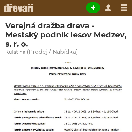
Verejná dražba dreva -
Mestský podnik lesov Medzev,
s. r. o.
(Prodej / Nabídka)
Kulatina