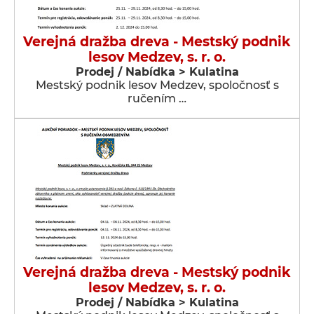
Verejná dražba dreva - Mestský podnik
lesov Medzev, s. r. o.
Prodej / Nabídka > Kulatina
Mestský podnik lesov Medzev, spoločnosť s
ručením …
Verejná dražba dreva - Mestský podnik
lesov Medzev, s. r. o.
Prodej / Nabídka > Kulatina