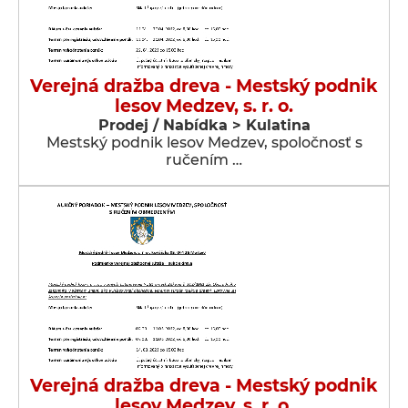
Verejná dražba dreva - Mestský podnik
lesov Medzev, s. r. o.
Prodej / Nabídka > Kulatina
Mestský podnik lesov Medzev, spoločnosť s
ručením …
Verejná dražba dreva - Mestský podnik
lesov Medzev, s. r. o.