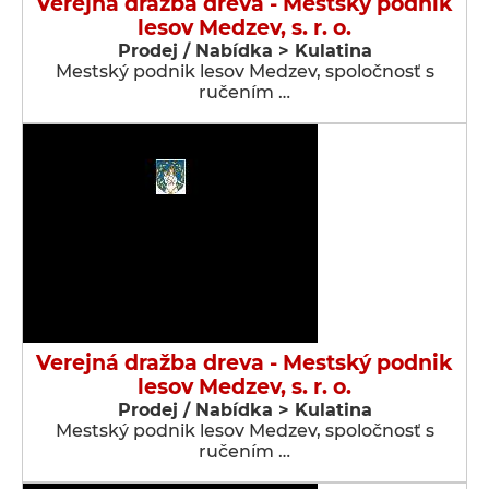
Verejná dražba dreva - Mestský podnik
lesov Medzev, s. r. o.
Prodej / Nabídka > Kulatina
Mestský podnik lesov Medzev, spoločnosť s
ručením …
Verejná dražba dreva - Mestský podnik
lesov Medzev, s. r. o.
Prodej / Nabídka > Kulatina
Mestský podnik lesov Medzev, spoločnosť s
ručením …