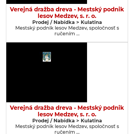
Verejná dražba dreva - Mestský podnik
lesov Medzev, s. r. o.
Prodej / Nabídka > Kulatina
Mestský podnik lesov Medzev, spoločnosť s
ručením …
Verejná dražba dreva - Mestský podnik
lesov Medzev, s. r. o.
Prodej / Nabídka > Kulatina
Mestský podnik lesov Medzev, spoločnosť s
ručením …