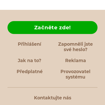
Začněte zde!
Přihlášení
Zapomněli jste
své heslo?
Jak na to?
Reklama
Předplatné
Provozovatel
systému
Kontaktujte nás