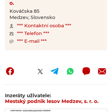
o.
Kováčska 85
Medzev, Slovensko
*** Kontaktní osoba ***
*** Telefon ***
*** E-mail ***
Inzeráty uživatele:
Mestský podnik lesov Medzev, s. r. o.