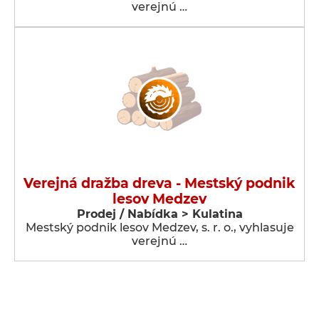
verejnú …
Verejná dražba dreva - Mestský podnik
lesov Medzev
Prodej / Nabídka > Kulatina
Mestský podnik lesov Medzev, s. r. o., vyhlasuje
verejnú …