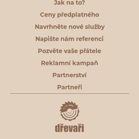
Jak na to?
Ceny předplatného
Navrhněte nové služby
Napište nám referenci
Pozvěte vaše přátele
Reklamní kampaň
Partnerství
Partneři