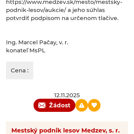
https://www.medzev.sk/mesto/mestsky-
podnik-lesov/aukcie/ a jeho súhlas
potvrdiť podpisom na určenom tlačive.
Ing. Marcel Pačay, v. r.
konateľ MsPL
Cena :
12.11.2025
Žádost
Mestský podnik lesov Medzev, s. r.