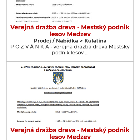
Verejná dražba dreva - Mestský podnik
lesov Medzev
Prodej / Nabídka > Kulatina
P O Z V Á N K A - verejná dražba dreva Mestský
podnik lesov …
Verejná dražba dreva - Mestský podnik
lesov Medzev