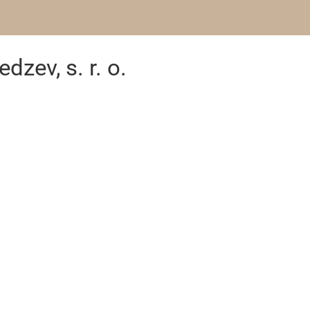
zev, s. r. o.