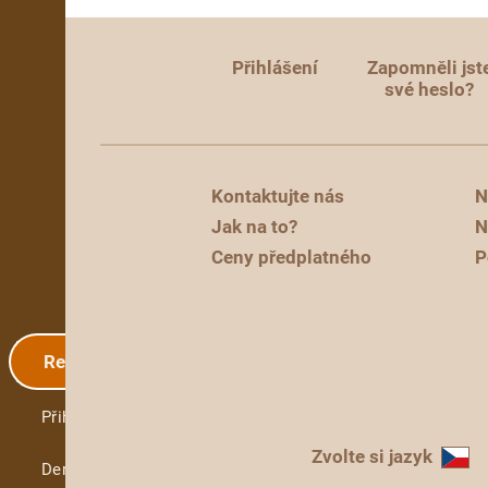
Přihlášení
Zapomněli jst
své heslo?
Kontaktujte nás
N
Jak na to?
N
Ceny předplatného
P
Registrace
Přihlášení
Zvolte si jazyk
Demo