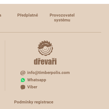
a
Předplatné
Provozovatel
systému
info@timberpolis.com
Whatsapp
Viber
Podmínky registrace