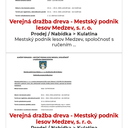
Verejná dražba dreva - Mestský podnik
lesov Medzev, s. r. o.
Prodej / Nabídka > Kulatina
Mestský podnik lesov Medzev, spoločnosť s
ručením …
Verejná dražba dreva - Mestský podnik
lesov Medzev, s. r. o.
Prodej / Nabídka > Kulatina