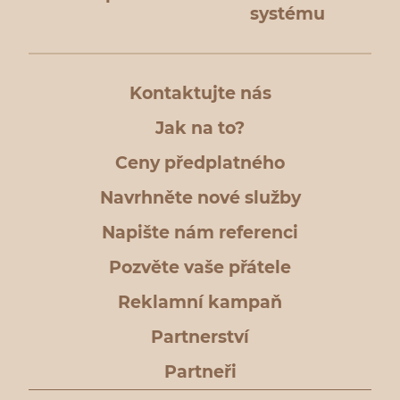
systému
Kontaktujte nás
Jak na to?
Ceny předplatného
Navrhněte nové služby
Napište nám referenci
Pozvěte vaše přátele
Reklamní kampaň
Partnerství
Partneři