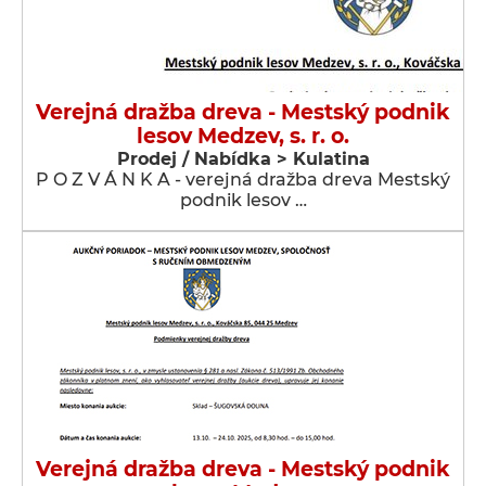
Verejná dražba dreva - Mestský podnik
lesov Medzev, s. r. o.
Prodej / Nabídka > Kulatina
P O Z V Á N K A - verejná dražba dreva Mestský
podnik lesov …
Verejná dražba dreva - Mestský podnik