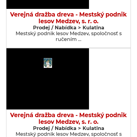
Verejná dražba dreva - Mestský podnik
lesov Medzev, s. r. o.
Prodej / Nabídka > Kulatina
Mestský podnik lesov Medzev, spoločnosť s
ručením …
Verejná dražba dreva - Mestský podnik
lesov Medzev, s. r. o.
Prodej / Nabídka > Kulatina
Mestský podnik lesov Medzev, spoločnosť s