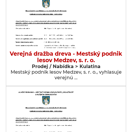
Verejná dražba dreva - Mestský podnik
lesov Medzev, s. r. o.
Prodej / Nabídka > Kulatina
Mestský podnik lesov Medzev, s. r. o., vyhlasuje
verejnú …