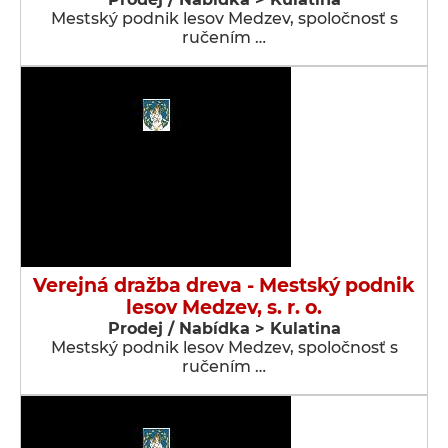
Mestský podnik lesov Medzev, spoločnosť s
ručením …
Verejná dražba dreva - Mestský podnik
lesov Medzev, s. r. o.
Prodej / Nabídka > Kulatina
Mestský podnik lesov Medzev, spoločnosť s
ručením …