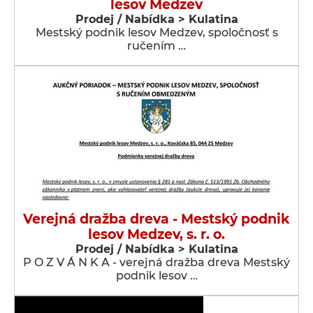
lesov Medzev
Prodej / Nabídka > Kulatina
Mestský podnik lesov Medzev, spoločnosť s
ručením …
Verejná dražba dreva - Mestský podnik
lesov Medzev, s. r. o.
Prodej / Nabídka > Kulatina
P O Z V Á N K A - verejná dražba dreva Mestský
podnik lesov …