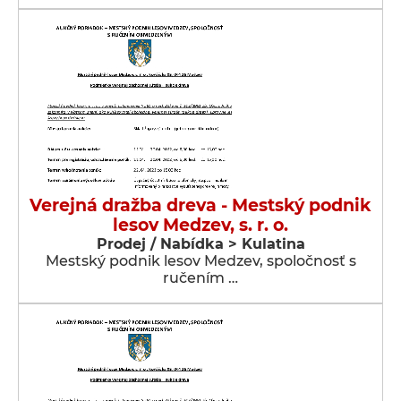
Verejná dražba dreva - Mestský podnik
lesov Medzev, s. r. o.
Prodej / Nabídka > Kulatina
Mestský podnik lesov Medzev, spoločnosť s
ručením …