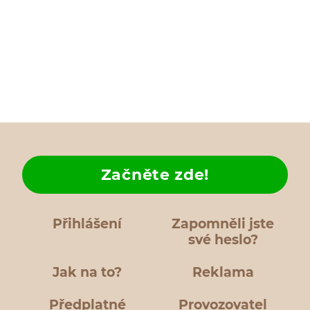
Začněte zde!
Přihlášení
Zapomněli jste
své heslo?
Jak na to?
Reklama
Předplatné
Provozovatel