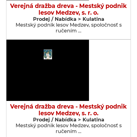
Verejná dražba dreva - Mestský podnik
lesov Medzev, s. r. o.
Prodej / Nabídka > Kulatina
Mestský podnik lesov Medzev, spoločnosť s
ručením …
Verejná dražba dreva - Mestský podnik
lesov Medzev, s. r. o.
Prodej / Nabídka > Kulatina
Mestský podnik lesov Medzev, spoločnosť s
ručením …