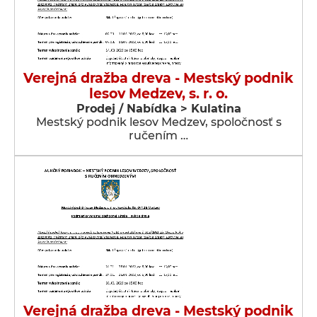
Verejná dražba dreva - Mestský podnik
lesov Medzev, s. r. o.
Prodej / Nabídka > Kulatina
Mestský podnik lesov Medzev, spoločnosť s
ručením …
Verejná dražba dreva - Mestský podnik