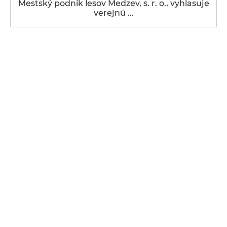
Mestský podnik lesov Medzev, s. r. o., vyhlasuje
verejnú …