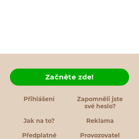
Začněte zde!
Přihlášení
Zapomněli jste
své heslo?
Jak na to?
Reklama
Předplatné
Provozovatel