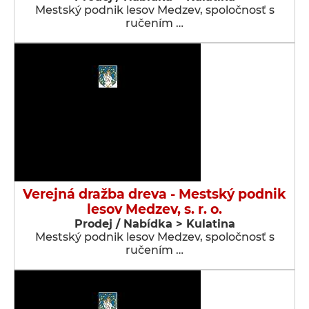
Mestský podnik lesov Medzev, spoločnosť s
ručením …
Verejná dražba dreva - Mestský podnik
lesov Medzev, s. r. o.
Prodej / Nabídka > Kulatina
Mestský podnik lesov Medzev, spoločnosť s
ručením …