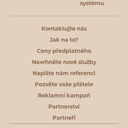
systému
Kontaktujte nás
Jak na to?
Ceny předplatného
Navrhněte nové služby
Napište nám referenci
Pozvěte vaše přátele
Reklamní kampaň
Partnerství
Partneři