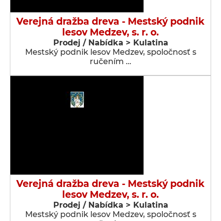
Verejná dražba dreva - Mestský podnik
lesov Medzev, s. r. o.
Prodej / Nabídka > Kulatina
Mestský podnik lesov Medzev, spoločnosť s
ručením …
Verejná dražba dreva - Mestský podnik
lesov Medzev, s. r. o.
Prodej / Nabídka > Kulatina
Mestský podnik lesov Medzev, spoločnosť s