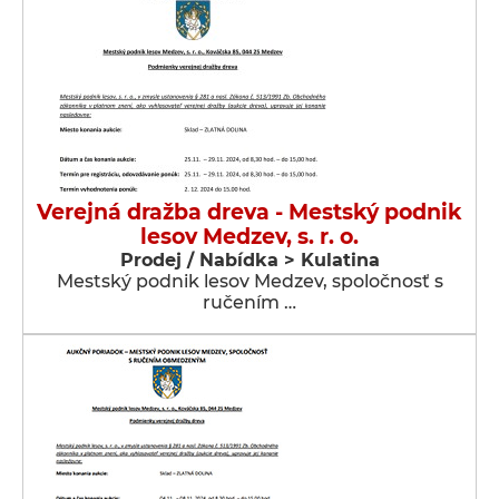
Verejná dražba dreva - Mestský podnik
lesov Medzev, s. r. o.
Prodej / Nabídka > Kulatina
Mestský podnik lesov Medzev, spoločnosť s
ručením …