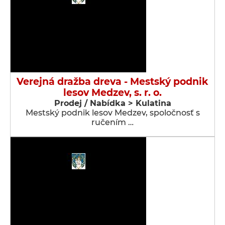
Verejná dražba dreva - Mestský podnik
lesov Medzev, s. r. o.
Prodej / Nabídka > Kulatina
Mestský podnik lesov Medzev, spoločnosť s
ručením …