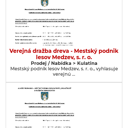
Verejná dražba dreva - Mestský podnik
lesov Medzev, s. r. o.
Prodej / Nabídka > Kulatina
Mestský podnik lesov Medzev, s. r. o., vyhlasuje
verejnú …