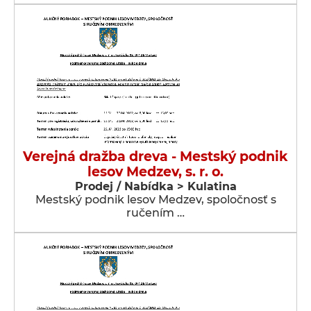
Verejná dražba dreva - Mestský podnik
lesov Medzev, s. r. o.
Prodej / Nabídka > Kulatina
Mestský podnik lesov Medzev, spoločnosť s
ručením …