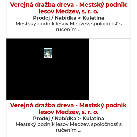
Verejná dražba dreva - Mestský podnik
lesov Medzev, s. r. o.
Prodej / Nabídka > Kulatina
Mestský podnik lesov Medzev, spoločnosť s
ručením …
Verejná dražba dreva - Mestský podnik
lesov Medzev, s. r. o.
Prodej / Nabídka > Kulatina
Mestský podnik lesov Medzev, spoločnosť s
ručením …