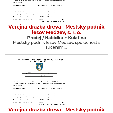
Verejná dražba dreva - Mestský podnik
lesov Medzev, s. r. o.
Prodej / Nabídka > Kulatina
Mestský podnik lesov Medzev, spoločnosť s
ručením …
Verejná dražba dreva - Mestský podnik