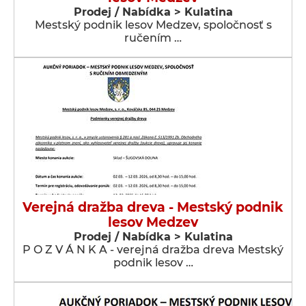
Prodej / Nabídka > Kulatina
Mestský podnik lesov Medzev, spoločnosť s
ručením …
Verejná dražba dreva - Mestský podnik
lesov Medzev
Prodej / Nabídka > Kulatina
P O Z V Á N K A - verejná dražba dreva Mestský
podnik lesov …