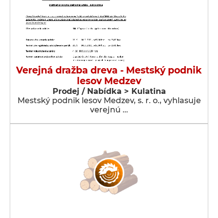
Verejná dražba dreva - Mestský podnik
lesov Medzev
Prodej / Nabídka > Kulatina
Mestský podnik lesov Medzev, s. r. o., vyhlasuje
verejnú …