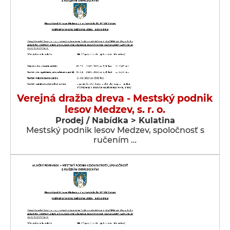
Verejná dražba dreva - Mestský podnik
lesov Medzev, s. r. o.
Prodej / Nabídka > Kulatina
Mestský podnik lesov Medzev, spoločnosť s
ručením …