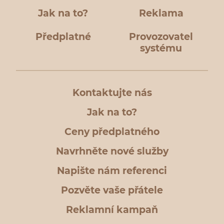
Jak na to?
Reklama
Předplatné
Provozovatel
systému
Kontaktujte nás
Jak na to?
Ceny předplatného
Navrhněte nové služby
Napište nám referenci
Pozvěte vaše přátele
Reklamní kampaň