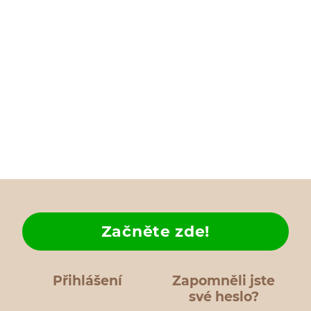
Začněte zde!
Přihlášení
Zapomněli jste
své heslo?