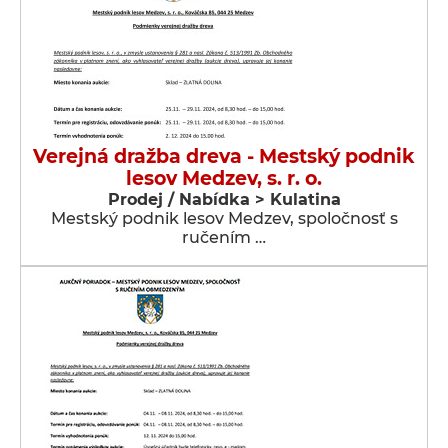
Verejná dražba dreva - Mestský podnik
lesov Medzev, s. r. o.
Prodej / Nabídka > Kulatina
Mestský podnik lesov Medzev, spoločnosť s
ručením …