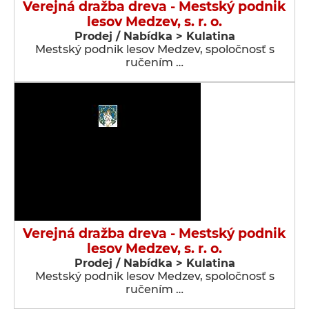
Verejná dražba dreva - Mestský podnik
lesov Medzev, s. r. o.
Prodej / Nabídka > Kulatina
Mestský podnik lesov Medzev, spoločnosť s
ručením …
Verejná dražba dreva - Mestský podnik
lesov Medzev, s. r. o.
Prodej / Nabídka > Kulatina
Mestský podnik lesov Medzev, spoločnosť s
ručením …