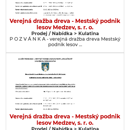
Verejná dražba dreva - Mestský podnik
lesov Medzev, s. r. o.
Prodej / Nabídka > Kulatina
P O Z V Á N K A - verejná dražba dreva Mestský
podnik lesov …
Verejná dražba dreva - Mestský podnik
lesov Medzev, s. r. o.
Prodej / Nabídka > Kulatina