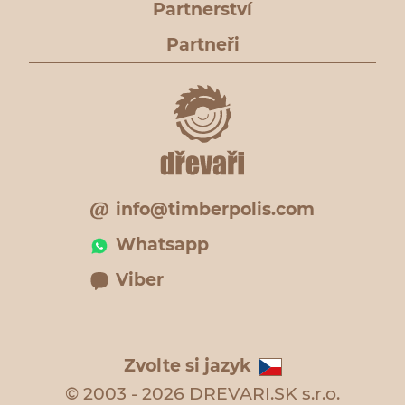
Partnerství
Partneři
info@timberpolis.com
Whatsapp
Viber
Zvolte si jazyk
© 2003 - 2026 DREVARI.SK s.r.o.