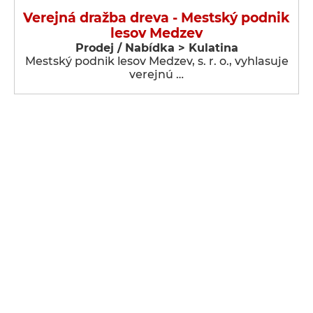
Verejná dražba dreva - Mestský podnik
lesov Medzev
Prodej / Nabídka > Kulatina
Mestský podnik lesov Medzev, s. r. o., vyhlasuje
verejnú …