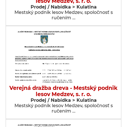
lesov Medzev, s. r. o.
Prodej / Nabídka > Kulatina
Mestský podnik lesov Medzev, spoločnosť s
ručením …
Verejná dražba dreva - Mestský podnik
lesov Medzev, s. r. o.
Prodej / Nabídka > Kulatina
Mestský podnik lesov Medzev, spoločnosť s
ručením …