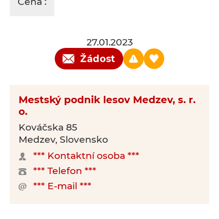
Cena :
27.01.2023
Žádost
Mestský podnik lesov Medzev, s. r.
o.
Kováčska 85
Medzev, Slovensko
*** Kontaktní osoba ***
*** Telefon ***
*** E-mail ***