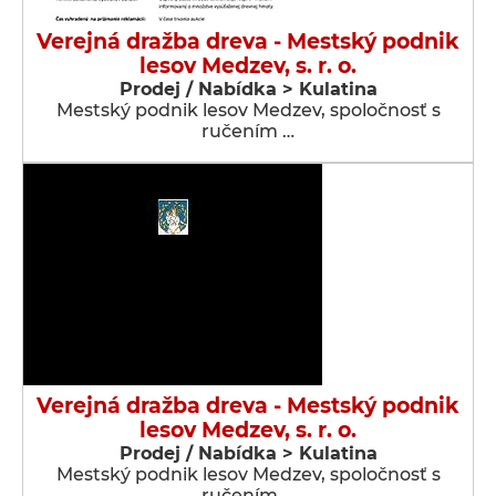
Verejná dražba dreva - Mestský podnik
lesov Medzev, s. r. o.
Prodej / Nabídka > Kulatina
Mestský podnik lesov Medzev, spoločnosť s
ručením …
Verejná dražba dreva - Mestský podnik
lesov Medzev, s. r. o.
Prodej / Nabídka > Kulatina
Mestský podnik lesov Medzev, spoločnosť s
ručením …