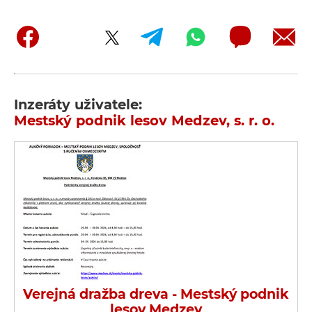
Inzeráty uživatele:
Mestský podnik lesov Medzev, s. r. o.
Verejná dražba dreva - Mestský podnik
lesov Medzev