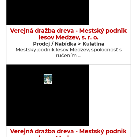
Verejná dražba dreva - Mestský podnik
lesov Medzev, s. r. o.
Prodej / Nabídka > Kulatina
Mestský podnik lesov Medzev, spoločnosť s
ručením …
Verejná dražba dreva - Mestský podnik