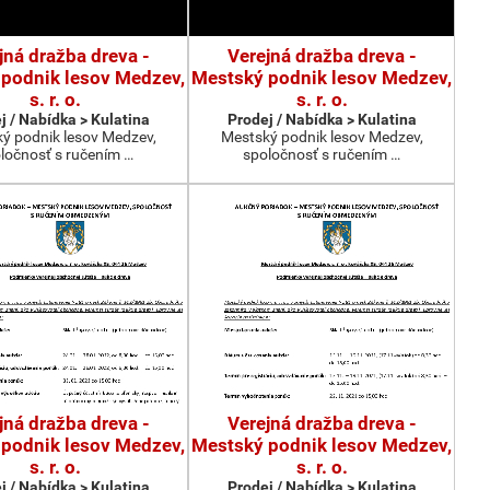
jná dražba dreva -
Verejná dražba dreva -
podnik lesov Medzev,
Mestský podnik lesov Medzev,
s. r. o.
s. r. o.
j / Nabídka > Kulatina
Prodej / Nabídka > Kulatina
ý podnik lesov Medzev,
Mestský podnik lesov Medzev,
ločnosť s ručením …
spoločnosť s ručením …
jná dražba dreva -
Verejná dražba dreva -
podnik lesov Medzev,
Mestský podnik lesov Medzev,
s. r. o.
s. r. o.
j / Nabídka > Kulatina
Prodej / Nabídka > Kulatina