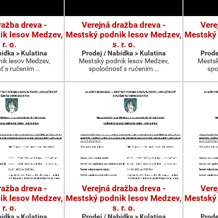
ražba dreva -
Verejná dražba dreva -
Vere
ik lesov Medzev,
Mestský podnik lesov Medzev,
Mestský 
 r. o.
s. r. o.
bídka > Kulatina
Prodej / Nabídka > Kulatina
Prode
ik lesov Medzev,
Mestský podnik lesov Medzev,
Mestsk
ť s ručením …
spoločnosť s ručením …
spo
ražba dreva -
Verejná dražba dreva -
Vere
ik lesov Medzev,
Mestský podnik lesov Medzev,
Mestský 
 r. o.
s. r. o.
bídka > Kulatina
Prodej / Nabídka > Kulatina
Prode