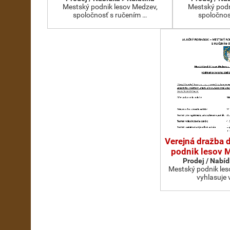
Mestský podnik lesov Medzev,
Mestský podn
spoločnosť s ručením …
spoločnos
Verejná dražba 
podnik lesov Me
Prodej / Nabíd
Mestský podnik lesov
vyhlasuje 