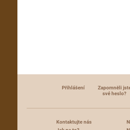
Přihlášení
Zapomněli jst
své heslo?
Kontaktujte nás
N