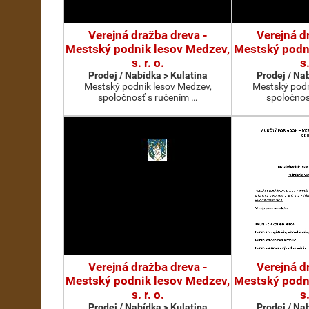
Verejná dražba dreva -
Verejná d
Mestský podnik lesov Medzev,
Mestský podn
s. r. o.
s.
Prodej / Nabídka > Kulatina
Prodej / Na
Mestský podnik lesov Medzev,
Mestský podn
spoločnosť s ručením …
spoločnos
Verejná dražba dreva -
Verejná d
Mestský podnik lesov Medzev,
Mestský podn
s. r. o.
s.
Prodej / Nabídka > Kulatina
Prodej / Na