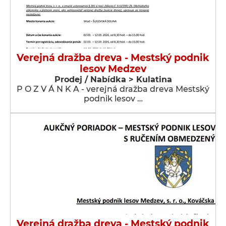
Verejná dražba dreva - Mestský podnik
lesov Medzev
Prodej / Nabídka > Kulatina
P O Z V Á N K A - verejná dražba dreva Mestský
podnik lesov …
Verejná dražba dreva - Mestský podnik