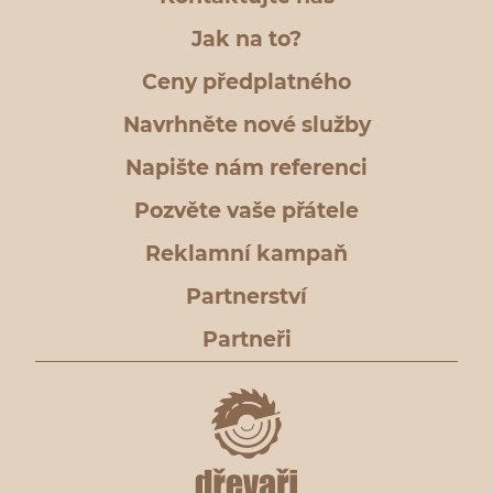
Jak na to?
Ceny předplatného
Navrhněte nové služby
Napište nám referenci
Pozvěte vaše přátele
Reklamní kampaň
Partnerství
Partneři