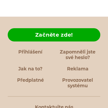
Začněte zde!
Přihlášení
Zapomněli jste
své heslo?
Jak na to?
Reklama
Předplatné
Provozovatel
systému
Kontaktujte nás