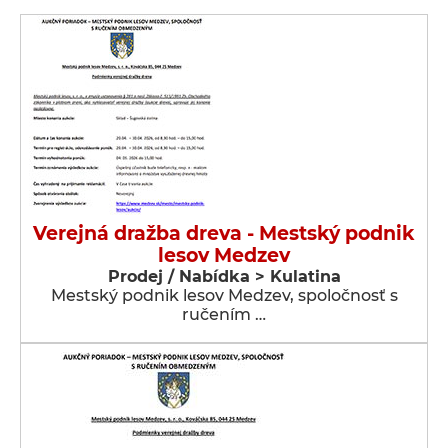
Verejná dražba dreva - Mestský podnik
lesov Medzev
Prodej / Nabídka > Kulatina
Mestský podnik lesov Medzev, spoločnosť s
ručením …