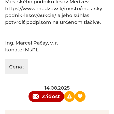
Mestského podniku lesov Medzev
https://www.medzev.sk/mesto/mestsky-
podnik-lesov/aukcie/ a jeho súhlas
potvrdiť podpisom na určenom tlačive.
Ing. Marcel Pačay, v. r.
konateľ MsPL
Cena :
14.08.2025
Žádost