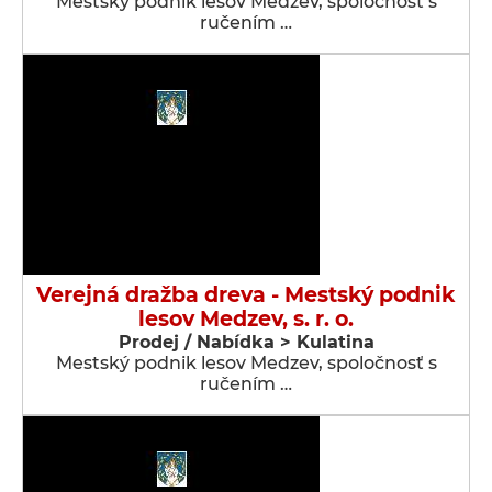
Mestský podnik lesov Medzev, spoločnosť s
ručením …
Verejná dražba dreva - Mestský podnik
lesov Medzev, s. r. o.
Prodej / Nabídka > Kulatina
Mestský podnik lesov Medzev, spoločnosť s
ručením …