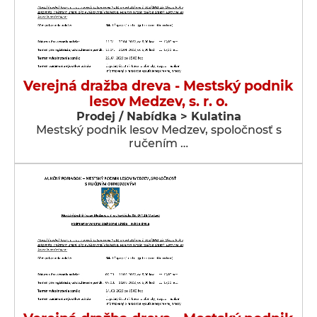
Verejná dražba dreva - Mestský podnik
lesov Medzev, s. r. o.
Prodej / Nabídka > Kulatina
Mestský podnik lesov Medzev, spoločnosť s
ručením …