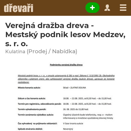
Verejná dražba dreva -
Mestský podnik lesov Medzev,
s. r. o.
(Prodej / Nabídka)
Kulatina