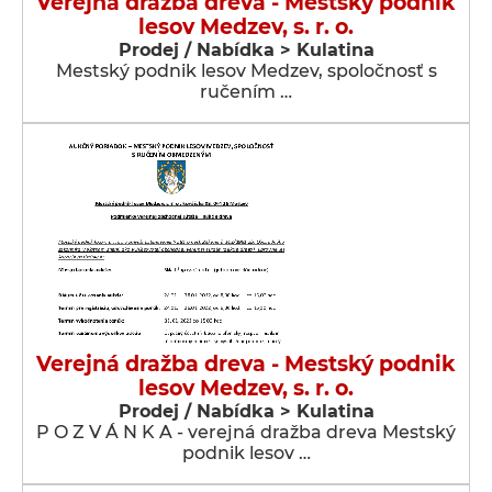
Verejná dražba dreva - Mestský podnik
lesov Medzev, s. r. o.
Prodej / Nabídka > Kulatina
Mestský podnik lesov Medzev, spoločnosť s
ručením …
Verejná dražba dreva - Mestský podnik
lesov Medzev, s. r. o.
Prodej / Nabídka > Kulatina
P O Z V Á N K A - verejná dražba dreva Mestský
podnik lesov …