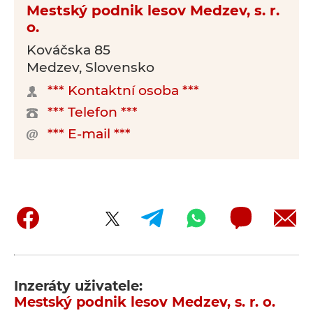
Mestský podnik lesov Medzev, s. r.
o.
Kováčska 85
Medzev, Slovensko
*** Kontaktní osoba ***
*** Telefon ***
*** E-mail ***
Inzeráty uživatele:
Mestský podnik lesov Medzev, s. r. o.