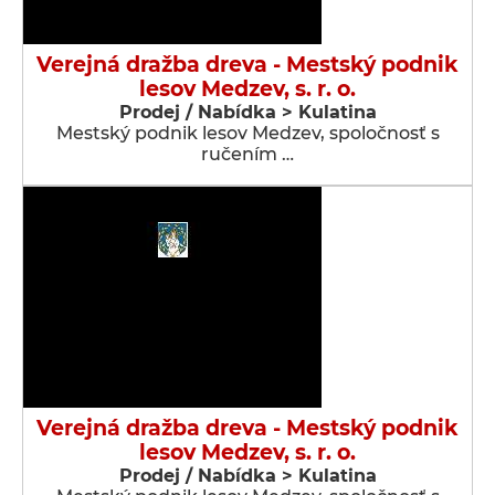
Verejná dražba dreva - Mestský podnik
lesov Medzev, s. r. o.
Prodej / Nabídka > Kulatina
Mestský podnik lesov Medzev, spoločnosť s
ručením …
Verejná dražba dreva - Mestský podnik
lesov Medzev, s. r. o.
Prodej / Nabídka > Kulatina