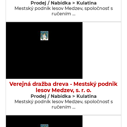
Prodej / Nabídka > Kulatina
Mestský podnik lesov Medzev, spoločnosť s
ručením …
Verejná dražba dreva - Mestský podnik
lesov Medzev, s. r. o.
Prodej / Nabídka > Kulatina
Mestský podnik lesov Medzev, spoločnosť s
ručením …