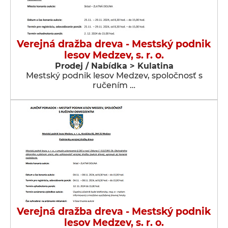
Verejná dražba dreva - Mestský podnik
lesov Medzev, s. r. o.
Prodej / Nabídka > Kulatina
Mestský podnik lesov Medzev, spoločnosť s
ručením …
Verejná dražba dreva - Mestský podnik
lesov Medzev, s. r. o.