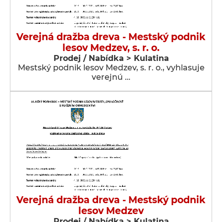
Verejná dražba dreva - Mestský podnik
lesov Medzev, s. r. o.
Prodej / Nabídka > Kulatina
Mestský podnik lesov Medzev, s. r. o., vyhlasuje
verejnú …
Verejná dražba dreva - Mestský podnik
lesov Medzev
Prodej / Nabídka > Kulatina