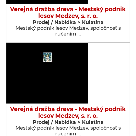
Verejná dražba dreva - Mestský podnik
lesov Medzev, s. r. o.
Prodej / Nabídka > Kulatina
Mestský podnik lesov Medzev, spoločnosť s
ručením …
Verejná dražba dreva - Mestský podnik
lesov Medzev, s. r. o.
Prodej / Nabídka > Kulatina
Mestský podnik lesov Medzev, spoločnosť s
ručením …