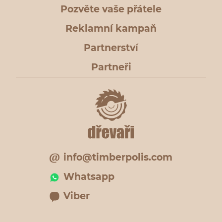
Pozvěte vaše přátele
Reklamní kampaň
Partnerství
Partneři
info@timberpolis.com
Whatsapp
Viber