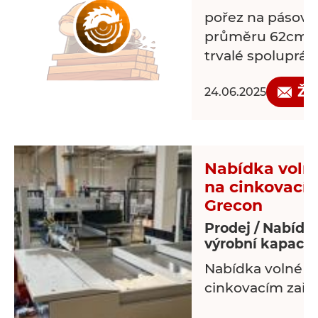
pořez na pásové 
průměru 62cm ,
trvalé spoluprác
Žá
24.06.2025
Nabídka voln
na cinkovacím
Grecon
Prodej / Nabídk
výrobní kapacit
Nabídka volné k
cinkovacím zaří