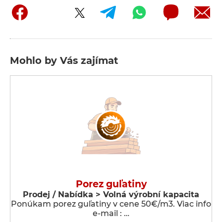
Mohlo by Vás zajímat
Porez guľatiny
Prodej / Nabídka > Volná výrobní kapacita
Ponúkam porez guľatiny v cene 50€/m3. Viac info
e-mail : …