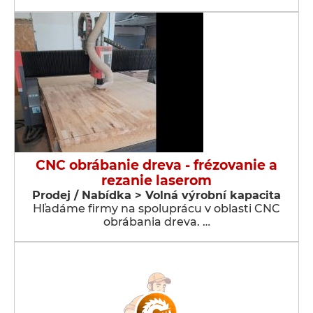
CNC obrábanie dreva - frézovanie a
rezanie laserom
Prodej / Nabídka > Volná výrobní kapacita
Hľadáme firmy na spoluprácu v oblasti CNC
obrábania dreva. …