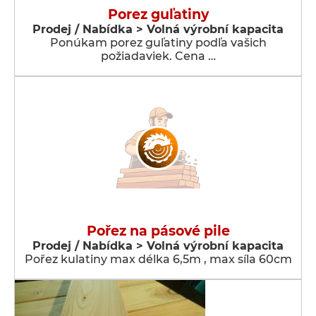
Porez guľatiny
Prodej / Nabídka > Volná výrobní kapacita
Ponúkam porez guľatiny podľa vašich
požiadaviek. Cena …
Pořez na pásové pile
Prodej / Nabídka > Volná výrobní kapacita
Pořez kulatiny max délka 6,5m , max síla 60cm