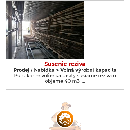
Sušenie reziva
Prodej / Nabídka > Volná výrobní kapacita
Ponúkame voľné kapacity sušiarne reziva o
objeme 40 m3. …