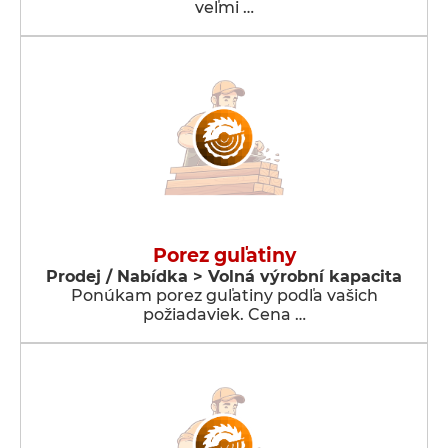
veľmi …
Porez guľatiny
Prodej / Nabídka > Volná výrobní kapacita
Ponúkam porez guľatiny podľa vašich
požiadaviek. Cena …