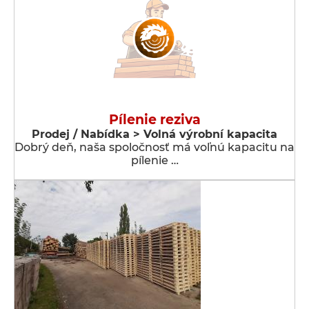
Pílenie reziva
Prodej / Nabídka > Volná výrobní kapacita
Dobrý deň, naša spoločnosť má voľnú kapacitu na
pílenie …