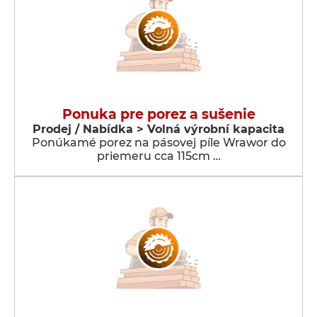
Ponuka pre porez a sušenie
Prodej / Nabídka > Volná výrobní kapacita
Ponúkamé porez na pásovej píle Wrawor do
priemeru cca 115cm …