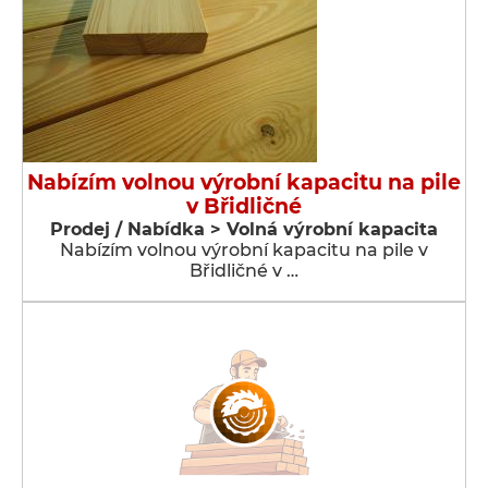
Nabízím volnou výrobní kapacitu na pile
v Břidličné
Prodej / Nabídka > Volná výrobní kapacita
Nabízím volnou výrobní kapacitu na pile v
Břidličné v …