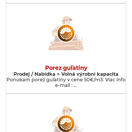
Porez guľatiny
Prodej / Nabídka > Volná výrobní kapacita
Ponúkam porez guľatiny v cene 50€/m3. Viac info
e-mail : …