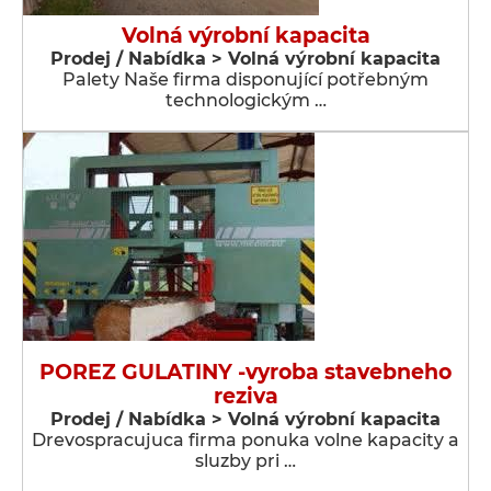
Volná výrobní kapacita
Prodej / Nabídka > Volná výrobní kapacita
Palety Naše firma disponující potřebným
technologickým …
POREZ GULATINY -vyroba stavebneho
reziva
Prodej / Nabídka > Volná výrobní kapacita
Drevospracujuca firma ponuka volne kapacity a
sluzby pri …