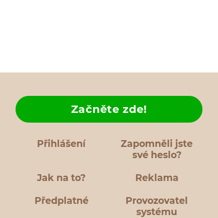
Začněte zde!
Přihlášení
Zapomněli jste
své heslo?
Jak na to?
Reklama
Předplatné
Provozovatel
systému