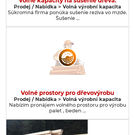
Voľné kapacity na sušenie dreva.
Prodej / Nabídka > Volná výrobní kapacita
Súkromná firma ponúka sušenie reziva vo mzde.
Šušenie …
Volné prostory pro dřevovýrobu
Prodej / Nabídka > Volná výrobní kapacita
Nabízím pronájem volného prostoru pro výrobu
palet , beden …