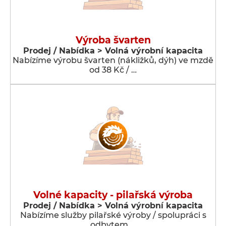
Výroba švarten
Prodej / Nabídka > Volná výrobní kapacita
Nabízíme výrobu švarten (nákližků, dýh) ve mzdě
od 38 Kč / …
Volné kapacity - pilařská výroba
Prodej / Nabídka > Volná výrobní kapacita
Nabízíme služby pilařské výroby / spolupráci s
odbytem …