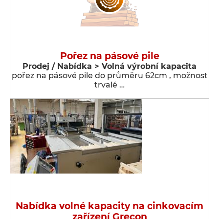
Pořez na pásové pile
Prodej / Nabídka > Volná výrobní kapacita
pořez na pásové pile do průměru 62cm , možnost
trvalé …
Nabídka volné kapacity na cinkovacím
zařízení Grecon