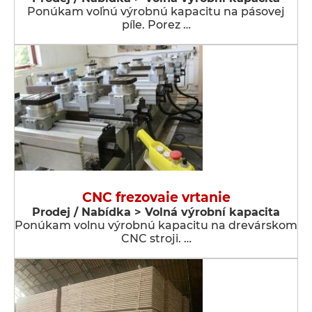
Ponúkam voľnú výrobnú kapacitu na pásovej
píle. Porez …
CNC frezovaie vrtanie
Prodej / Nabídka > Volná výrobní kapacita
Ponúkam volnu výrobnú kapacitu na drevárskom
CNC stroji. …