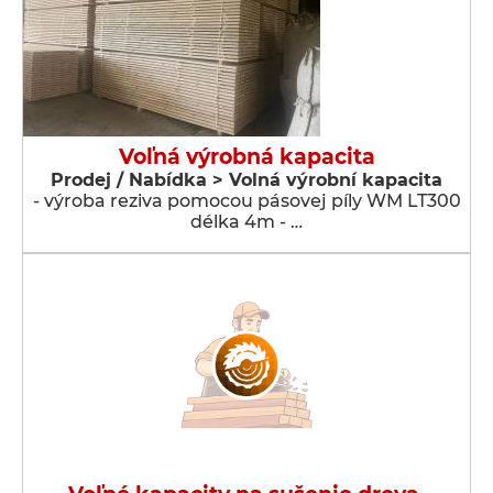
Voľná výrobná kapacita
Prodej / Nabídka > Volná výrobní kapacita
- výroba reziva pomocou pásovej píly WM LT300
délka 4m - …