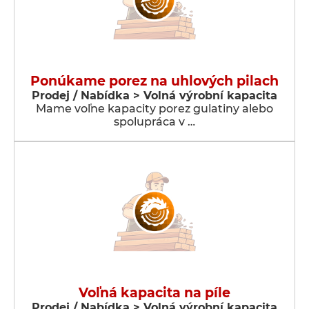
Ponúkame porez na uhlových pilach
Prodej / Nabídka > Volná výrobní kapacita
Mame voľne kapacity porez gulatiny alebo
spolupráca v …
Voľná kapacita na píle
Prodej / Nabídka > Volná výrobní kapacita