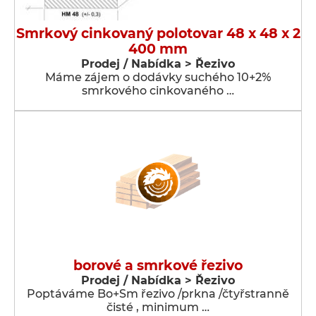
Smrkový cinkovaný polotovar 48 x 48 x 2
400 mm
Prodej / Nabídka > Řezivo
Máme zájem o dodávky suchého 10+2%
smrkového cinkovaného …
borové a smrkové řezivo
Prodej / Nabídka > Řezivo
Poptáváme Bo+Sm řezivo /prkna /čtyřstranně
čisté , minimum …