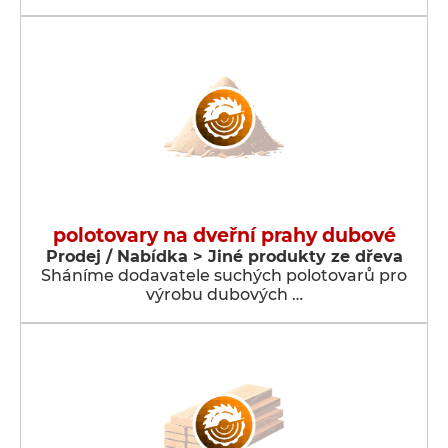
polotovary na dveřní prahy dubové
Prodej / Nabídka > Jiné produkty ze dřeva
Sháníme dodavatele suchých polotovarů pro
výrobu dubových …