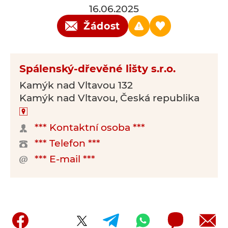
16.06.2025
Žádost
Spálenský-dřevěné lišty s.r.o.
Kamýk nad Vltavou 132
Kamýk nad Vltavou, Česká republika
*** Kontaktní osoba ***
*** Telefon ***
*** E-mail ***