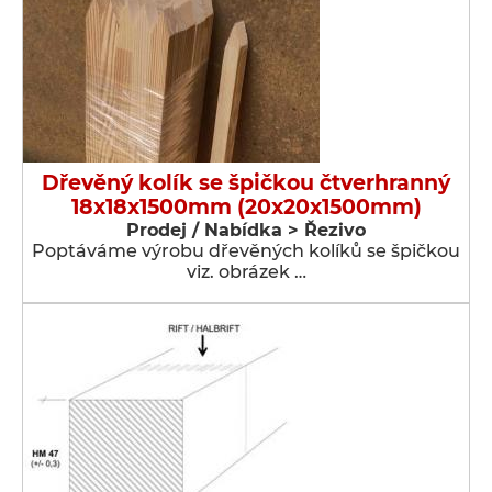
Dřevěný kolík se špičkou čtverhranný
18x18x1500mm (20x20x1500mm)
Prodej / Nabídka > Řezivo
Poptáváme výrobu dřevěných kolíků se špičkou
viz. obrázek …