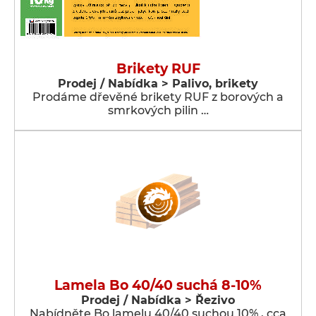
Brikety RUF
Prodej / Nabídka > Palivo, brikety
Prodáme dřevěné brikety RUF z borových a
smrkových pilin …
Lamela Bo 40/40 suchá 8-10%
Prodej / Nabídka > Řezivo
Nabídněte Bo lamelu 40/40 suchou 10% , cca