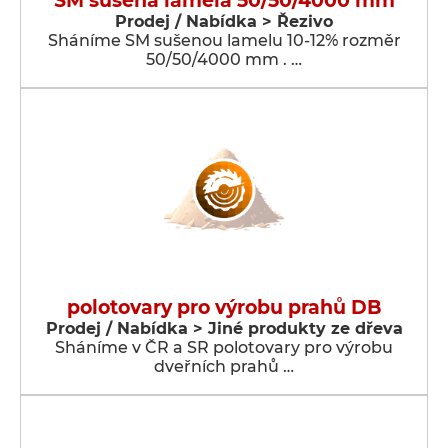
SM sušená lamela 50/50/4000 mm
Prodej / Nabídka > Řezivo
Sháníme SM sušenou lamelu 10-12% rozměr
50/50/4000 mm . …
polotovary pro výrobu prahů DB
Prodej / Nabídka > Jiné produkty ze dřeva
Sháníme v ČR a SR polotovary pro výrobu
dveřních prahů …