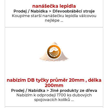
nanášečka lepidla
Prodej / Nabídka > Dřevoobráběcí stroje
Koupíme starší nanášečku lepidla válcovou
nejlépe …
nabízím DB tyčky průměr 20mm , délka
200mm
Prodej / Nabídka > Jiné produkty ze dřeva
Nabízím k odprodeji 1700 ks dubových
spojovacích kolíků …