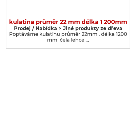
kulatina průměr 22 mm délka 1 200mm
Prodej / Nabídka > Jiné produkty ze dřeva
Poptáváme kulatinu průměr 22mm , délka 1200
mm, čela lehce …