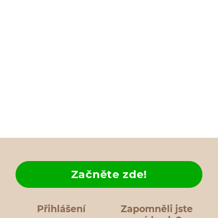
Začněte zde!
Přihlášení
Zapomněli jste