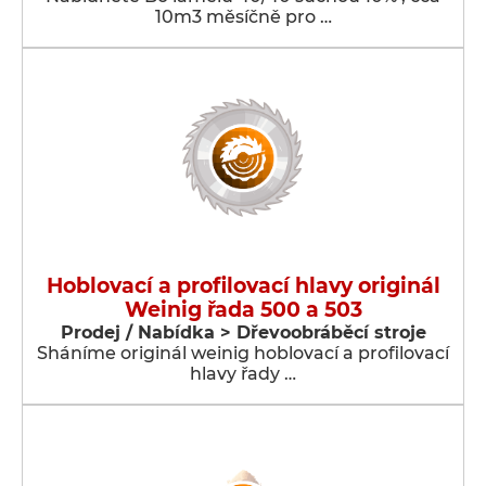
10m3 měsíčně pro …
Hoblovací a profilovací hlavy originál
Weinig řada 500 a 503
Prodej / Nabídka > Dřevoobráběcí stroje
Sháníme originál weinig hoblovací a profilovací
hlavy řady …