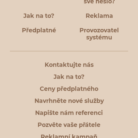
své heslo?
Jak na to?
Reklama
Předplatné
Provozovatel
systému
Kontaktujte nás
Jak na to?
Ceny předplatného
Navrhněte nové služby
Napište nám referenci
Pozvěte vaše přátele
Reklamní kampaň