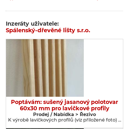
Inzeráty uživatele:
Spálenský-dřevěné lišty s.r.o.
Poptávám: sušený jasanový polotovar
60x30 mm pro lavičkové profily
Prodej / Nabídka > Řezivo
K výrobě lavičkových profilů (viz přiložené foto) …