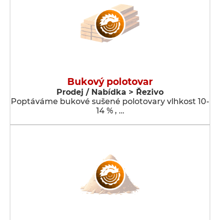
Bukový polotovar
Prodej / Nabídka > Řezivo
Poptáváme bukové sušené polotovary vlhkost 10-
14 % , …