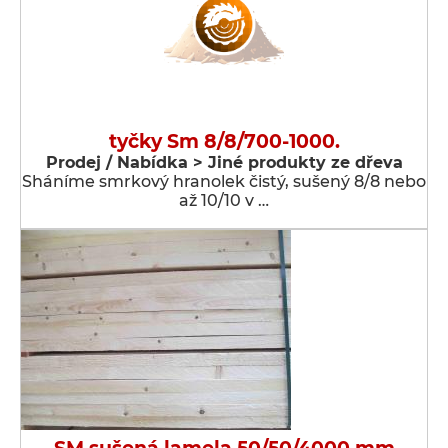
tyčky Sm 8/8/700-1000.
Prodej / Nabídka > Jiné produkty ze dřeva
Sháníme smrkový hranolek čistý, sušený 8/8 nebo
až 10/10 v …