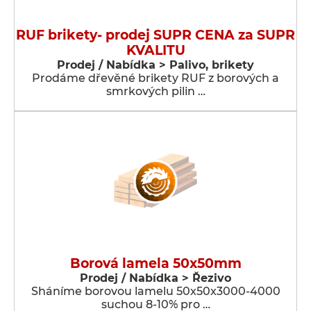
RUF brikety- prodej SUPR CENA za SUPR
KVALITU
Prodej / Nabídka > Palivo, brikety
Prodáme dřevěné brikety RUF z borových a
smrkových pilin …
Borová lamela 50x50mm
Prodej / Nabídka > Řezivo
Sháníme borovou lamelu 50x50x3000-4000
suchou 8-10% pro …