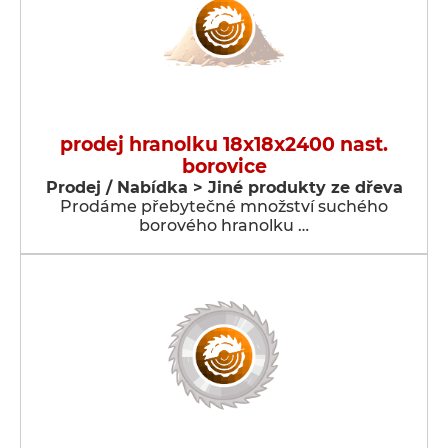
prodej hranolku 18x18x2400 nast.
borovice
Prodej / Nabídka > Jiné produkty ze dřeva
Prodáme přebytečné množství suchého
borového hranolku …