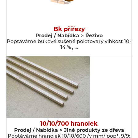
Bk přířezy
Prodej / Nabídka > Řezivo
Poptáváme bukové sušené polotovary vlhkost 10-
14 % , …
10/10/700 hranolek
Prodej / Nabídka > Jiné produkty ze dřeva
Poptáváme hranolek 10/10/600 /v mm/ popř. 9/9;