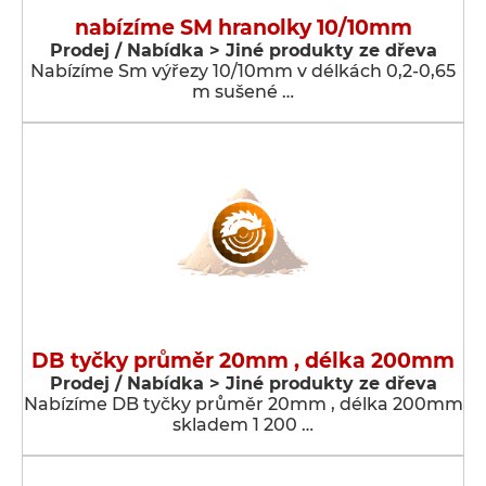
nabízíme SM hranolky 10/10mm
Prodej / Nabídka > Jiné produkty ze dřeva
Nabízíme Sm výřezy 10/10mm v délkách 0,2-0,65
m sušené …
DB tyčky průměr 20mm , délka 200mm
Prodej / Nabídka > Jiné produkty ze dřeva
Nabízíme DB tyčky průměr 20mm , délka 200mm
skladem 1 200 …