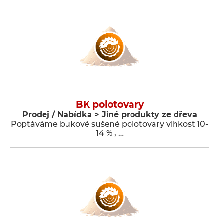
BK polotovary
Prodej / Nabídka > Jiné produkty ze dřeva
Poptáváme bukové sušené polotovary vlhkost 10-
14 % , …