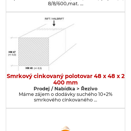
8/8/600,mat. …
Smrkový cinkovaný polotovar 48 x 48 x 2
400 mm
Prodej / Nabídka > Řezivo
Máme zájem o dodávky suchého 10+2%
smrkového cinkovaného …