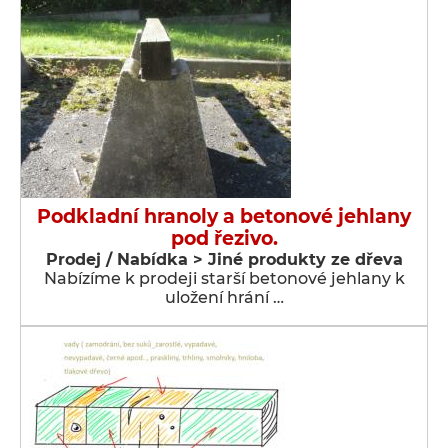
Podkladní hranoly a betonové jehlany
pod řezivo.
Prodej / Nabídka > Jiné produkty ze dřeva
Nabízíme k prodeji starší betonové jehlany k
uložení hrání …