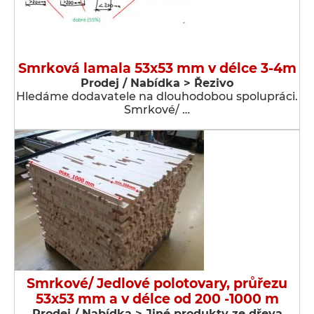
Smrková lamala 53x53 mm v délce 3-4m
Prodej / Nabídka > Řezivo
Hledáme dodavatele na dlouhodobou spolupráci.
Smrkové/ …
Smrkové/ Jedlové polotovary, průřezu
53x53 mm a v délce od 200 -1000 m
Prodej / Nabídka > Jiné produkty ze dřeva