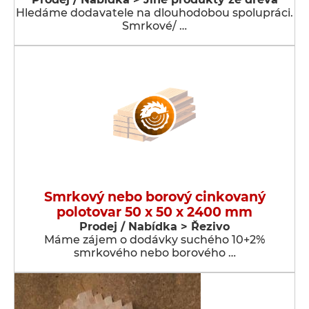
Hledáme dodavatele na dlouhodobou spolupráci.
Smrkové/ …
Smrkový nebo borový cinkovaný
polotovar 50 x 50 x 2400 mm
Prodej / Nabídka > Řezivo
Máme zájem o dodávky suchého 10+2%
smrkového nebo borového …