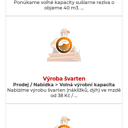
Ponúkame voľné kapacity sušiarne reziva o
objeme 40 m3. …
Výroba švarten
Prodej / Nabídka > Volná výrobní kapacita
Nabízíme výrobu švarten (nákližků, dýh) ve mzdě
od 38 Kč / …