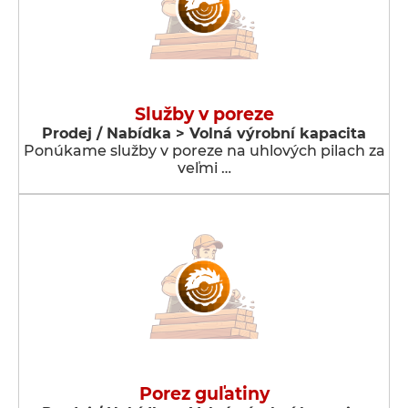
Služby v poreze
Prodej / Nabídka > Volná výrobní kapacita
Ponúkame služby v poreze na uhlových pilach za
veľmi …
Porez guľatiny