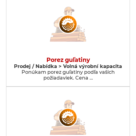
Porez guľatiny
Prodej / Nabídka > Volná výrobní kapacita
Ponúkam porez guľatiny podľa vašich
požiadaviek. Cena …