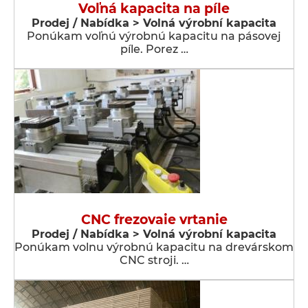
Voľná kapacita na píle
Prodej / Nabídka > Volná výrobní kapacita
Ponúkam voľnú výrobnú kapacitu na pásovej
píle. Porez …
CNC frezovaie vrtanie
Prodej / Nabídka > Volná výrobní kapacita
Ponúkam volnu výrobnú kapacitu na drevárskom
CNC stroji. …