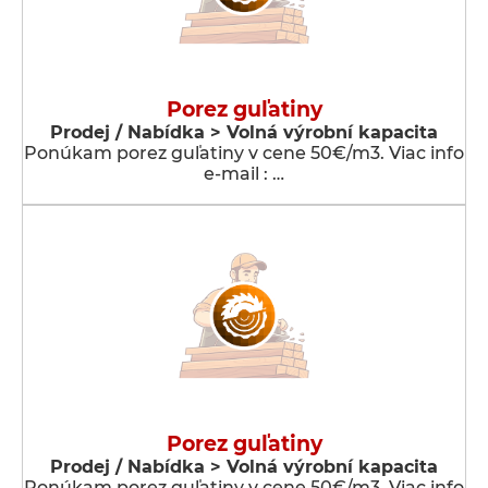
Porez guľatiny
Prodej / Nabídka > Volná výrobní kapacita
Ponúkam porez guľatiny v cene 50€/m3. Viac info
e-mail : …
Porez guľatiny
Prodej / Nabídka > Volná výrobní kapacita
Ponúkam porez guľatiny v cene 50€/m3. Viac info