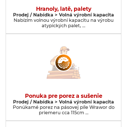
Hranoly, latě, palety
Prodej / Nabídka > Volná výrobní kapacita
Nabízím volnou výrobní kapacitu na výrobu
atypických palet, …
Ponuka pre porez a sušenie
Prodej / Nabídka > Volná výrobní kapacita
Ponúkamé porez na pásovej píle Wrawor do
priemeru cca 115cm …