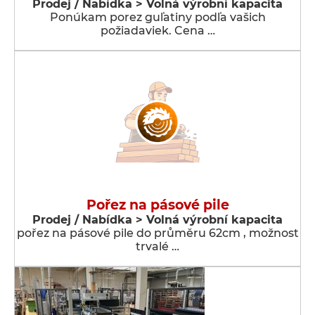
Prodej / Nabídka > Volná výrobní kapacita
Ponúkam porez guľatiny podľa vašich
požiadaviek. Cena …
Pořez na pásové pile
Prodej / Nabídka > Volná výrobní kapacita
pořez na pásové pile do průměru 62cm , možnost
trvalé …