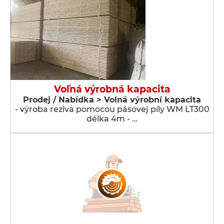
Voľná výrobná kapacita
Prodej / Nabídka > Volná výrobní kapacita
- výroba reziva pomocou pásovej píly WM LT300
délka 4m - …