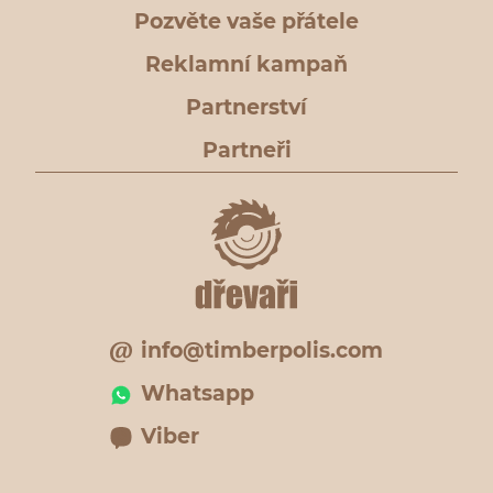
Pozvěte vaše přátele
Reklamní kampaň
Partnerství
Partneři
info@timberpolis.com
Whatsapp
Viber