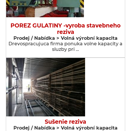
POREZ GULATINY -vyroba stavebneho
reziva
Prodej / Nabídka > Volná výrobní kapacita
Drevospracujuca firma ponuka volne kapacity a
sluzby pri …
Sušenie reziva
Prodej / Nabídka > Volná výrobní kapacita