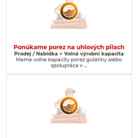
Ponúkame porez na uhlových pilach
Prodej / Nabídka > Volná výrobní kapacita
Mame voľne kapacity porez gulatiny alebo
spolupráca v …