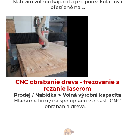
Nabízím volnou kapacitu pro pořez kulatiny i
přesílené na …
CNC obrábanie dreva - frézovanie a
rezanie laserom
Prodej / Nabídka > Volná výrobní kapacita
Hľadáme firmy na spoluprácu v oblasti CNC
obrábania dreva. …