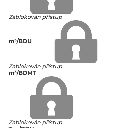
Zablokován přístup
m³/BDU
Zablokován přístup
m³/BDMT
Zablokován přístup