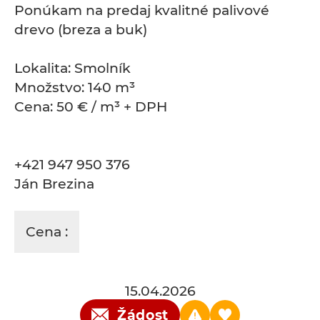
Ponúkam na predaj kvalitné palivové
drevo (breza a buk)
Lokalita: Smolník
Množstvo: 140 m³
Cena: 50 € / m³ + DPH
+421 947 950 376
Ján Brezina
Cena :
15.04.2026
Žádost