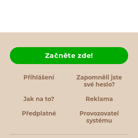
Začněte zde!
Přihlášení
Zapomněli jste
své heslo?
Jak na to?
Reklama
Předplatné
Provozovatel
systému