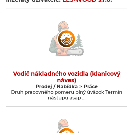
Vodič nákladného vozidla (klanicový
náves)
Prodej / Nabídka > Práce
Druh pracovného pomeru plný úväzok Termín
nástupu asap …