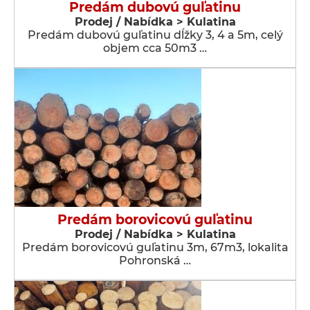
Predám dubovú guľatinu
Prodej / Nabídka > Kulatina
Predám dubovú guľatinu dĺžky 3, 4 a 5m, celý
objem cca 50m3 …
Predám borovicovú guľatinu
Prodej / Nabídka > Kulatina
Predám borovicovú guľatinu 3m, 67m3, lokalita
Pohronská …