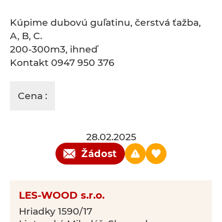
Kúpime dubovú guľatinu, čerstvá ťažba,
A, B, C.
200-300m3, ihneď
Kontakt 0947 950 376
Cena :
28.02.2025
Žádost
LES-WOOD s.r.o.
Hriadky 1590/17