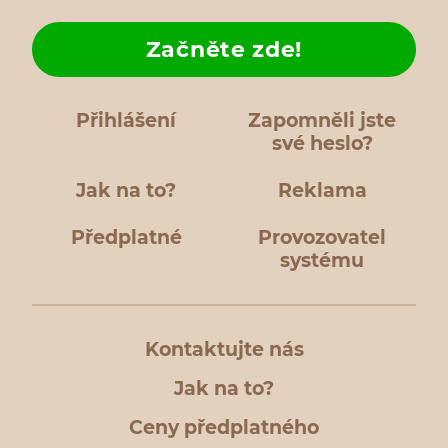
Začněte zde!
Přihlášení
Zapomněli jste
své heslo?
Jak na to?
Reklama
Předplatné
Provozovatel
systému
Kontaktujte nás
Jak na to?
Ceny předplatného