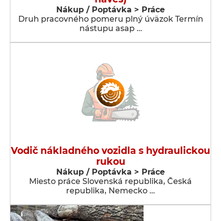
Nákup / Poptávka > Práce
Druh pracovného pomeru plný úväzok Termín
nástupu asap …
Vodič nákladného vozidla s hydraulickou
rukou
Nákup / Poptávka > Práce
Miesto práce Slovenská republika, Česká
republika, Nemecko …