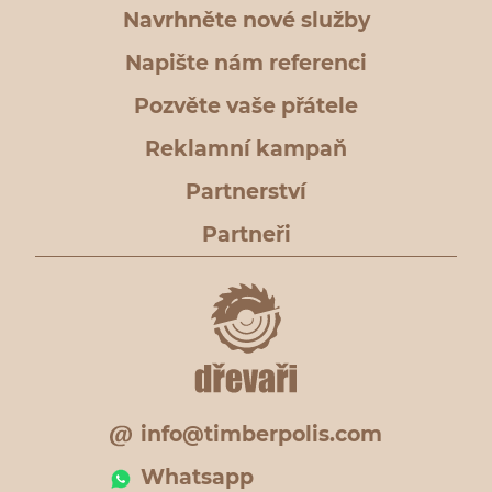
Navrhněte nové služby
Napište nám referenci
Pozvěte vaše přátele
Reklamní kampaň
Partnerství
Partneři
info@timberpolis.com
Whatsapp