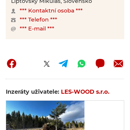
Liptovský Mikuláš, Slovensko
*** Kontaktní osoba ***
*** Telefon ***
*** E-mail ***
Inzeráty uživatele:
LES-WOOD s.r.o.