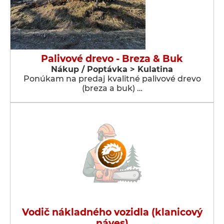
Palivové drevo - Breza & Buk
Nákup / Poptávka > Kulatina
Ponúkam na predaj kvalitné palivové drevo
(breza a buk) …
Vodič nákladného vozidla (klanicový
náves)