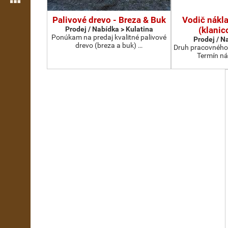
Palivové drevo - Breza & Buk
Vodič nákl
Prodej / Nabídka > Kulatina
(klanic
Ponúkam na predaj kvalitné palivové
Prodej / N
drevo (breza a buk) …
Druh pracovného
Termín ná