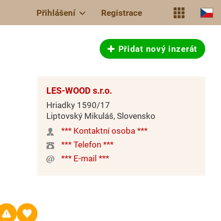
Přihlášení
Registrace
Přidat nový inzerát
LES-WOOD s.r.o.
Hriadky 1590/17
Liptovský Mikuláš, Slovensko
*** Kontaktní osoba ***
*** Telefon ***
*** E-mail ***