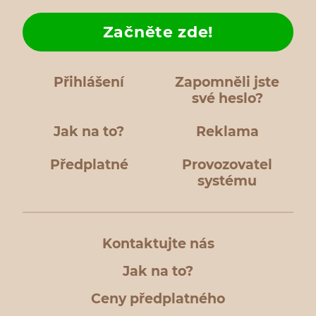
Začněte zde!
Přihlášení
Zapomněli jste
své heslo?
Jak na to?
Reklama
Předplatné
Provozovatel
systému
Kontaktujte nás
Jak na to?
Ceny předplatného