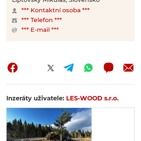
*** Kontaktní osoba ***
*** Telefon ***
*** E-mail ***
Inzeráty uživatele:
LES-WOOD s.r.o.