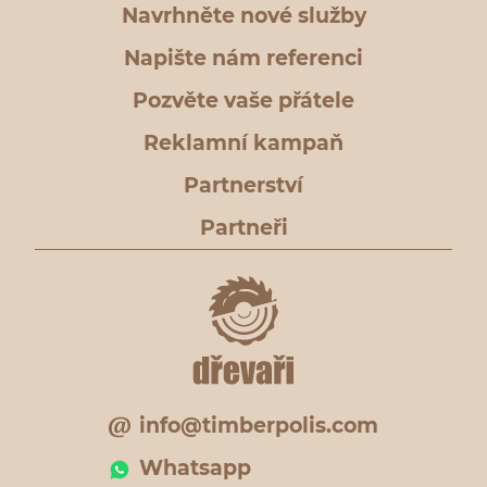
Navrhněte nové služby
Napište nám referenci
Pozvěte vaše přátele
Reklamní kampaň
Partnerství
Partneři
info@timberpolis.com
Whatsapp