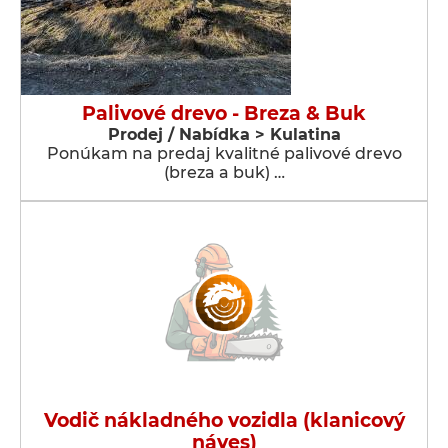
Palivové drevo - Breza & Buk
Prodej / Nabídka > Kulatina
Ponúkam na predaj kvalitné palivové drevo
(breza a buk) …
Vodič nákladného vozidla (klanicový
náves)