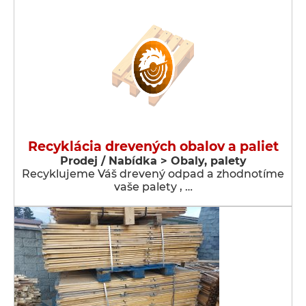
Recyklácia drevených obalov a paliet
Prodej / Nabídka > Obaly, palety
Recyklujeme Váš drevený odpad a zhodnotíme
vaše palety , …