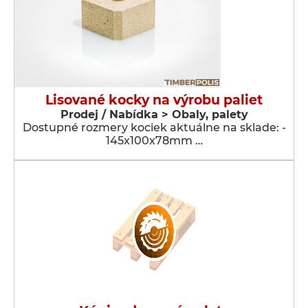
Lisované kocky na výrobu paliet
Prodej / Nabídka > Obaly, palety
Dostupné rozmery kociek aktuálne na sklade: -
145x100x78mm …