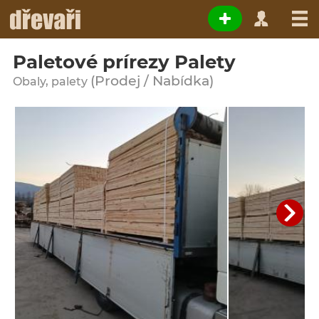
Paletové prírezy Palety
(Prodej / Nabídka)
Obaly, palety