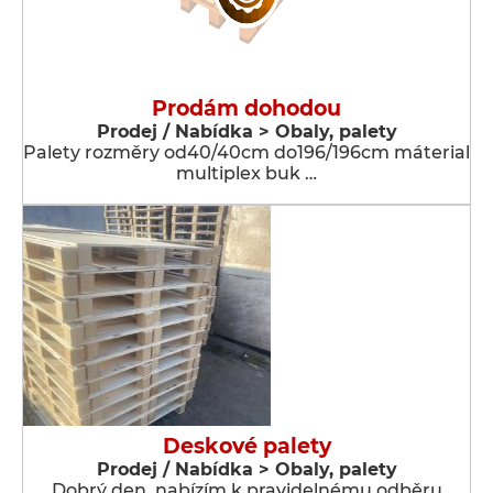
Prodám dohodou
Prodej / Nabídka > Obaly, palety
Palety rozměry od40/40cm do196/196cm máterial
multiplex buk …
Deskové palety
Prodej / Nabídka > Obaly, palety
Dobrý den, nabízím k pravidelnému odběru