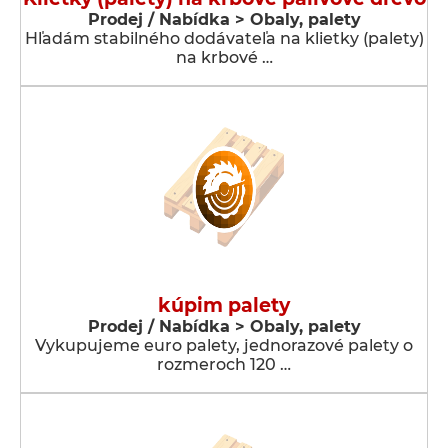
Prodej / Nabídka > Obaly, palety
Hľadám stabilného dodávateľa na klietky (palety)
na krbové …
kúpim palety
Prodej / Nabídka > Obaly, palety
Vykupujeme euro palety, jednorazové palety o
rozmeroch 120 …