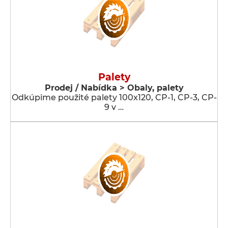
Palety
Prodej / Nabídka > Obaly, palety
Odkúpime použité palety 100x120, CP-1, CP-3, CP-
9 v …