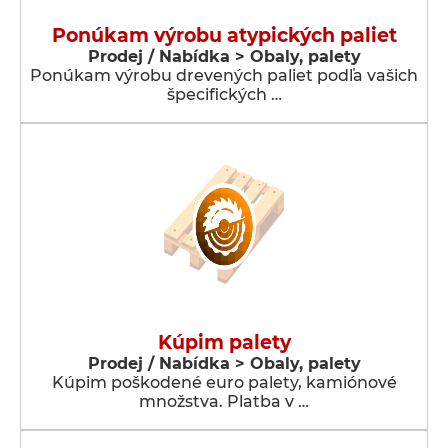
Ponúkam výrobu atypických paliet
Prodej / Nabídka > Obaly, palety
Ponúkam výrobu drevených paliet podľa vašich
špecifických …
Kúpim palety
Prodej / Nabídka > Obaly, palety
Kúpim poškodené euro palety, kamiónové
množstva. Platba v …