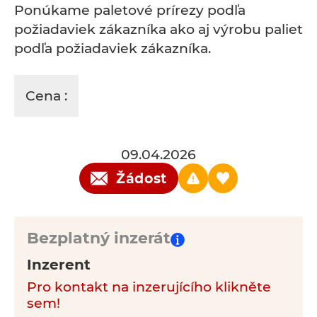
Ponúkame paletové prírezy podľa
požiadaviek zákazníka ako aj výrobu paliet
podľa požiadaviek zákazníka.
Cena :
09.04.2026
Žádost
Bezplatný inzerát
Inzerent
Pro kontakt na inzerujícího klikněte
sem!