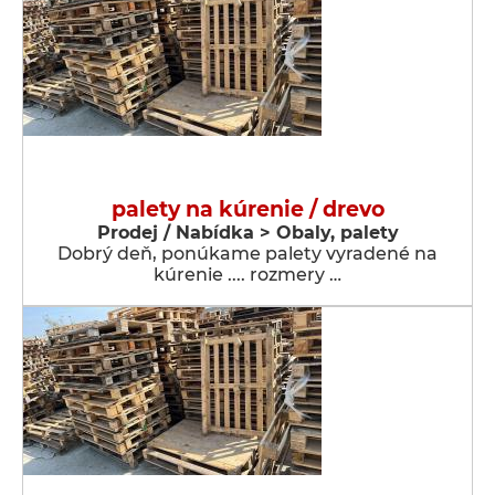
palety na kúrenie / drevo
Prodej / Nabídka > Obaly, palety
Dobrý deň, ponúkame palety vyradené na
kúrenie .... rozmery …