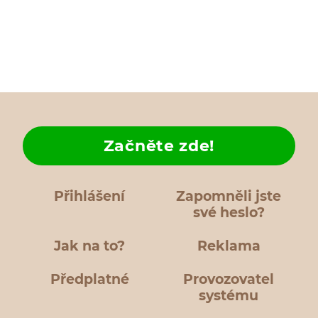
Začněte zde!
Přihlášení
Zapomněli jste
své heslo?
Jak na to?
Reklama
Předplatné
Provozovatel
systému