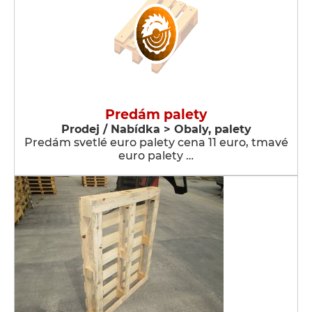
Predám palety
Prodej / Nabídka > Obaly, palety
Predám svetlé euro palety cena 11 euro, tmavé
euro palety …