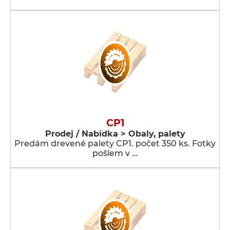
CP1
Prodej / Nabídka > Obaly, palety
Predám drevené palety CP1. počet 350 ks. Fotky
pošlem v …