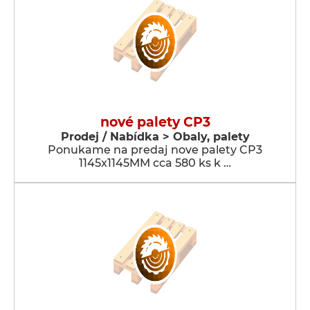
nové palety CP3
Prodej / Nabídka > Obaly, palety
Ponukame na predaj nove palety CP3
1145x1145MM cca 580 ks k …