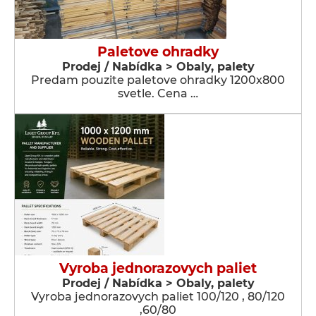
Paletove ohradky
Prodej / Nabídka > Obaly, palety
Predam pouzite paletove ohradky 1200x800
svetle. Cena …
Vyroba jednorazovych paliet
Prodej / Nabídka > Obaly, palety
Vyroba jednorazovych paliet 100/120 , 80/120
,60/80