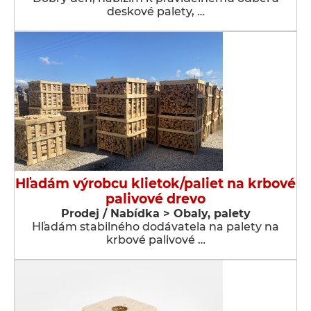
deskové palety, …
Hľadám výrobcu klietok/paliet na krbové
palivové drevo
Prodej / Nabídka > Obaly, palety
Hľadám stabilného dodávatela na palety na
krbové palivové …