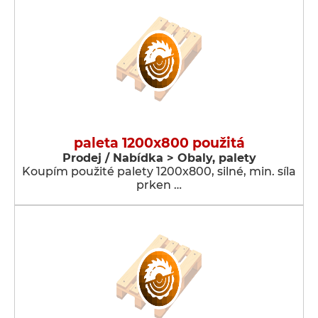
paleta 1200x800 použitá
Prodej / Nabídka > Obaly, palety
Koupím použité palety 1200x800, silné, min. síla
prken …