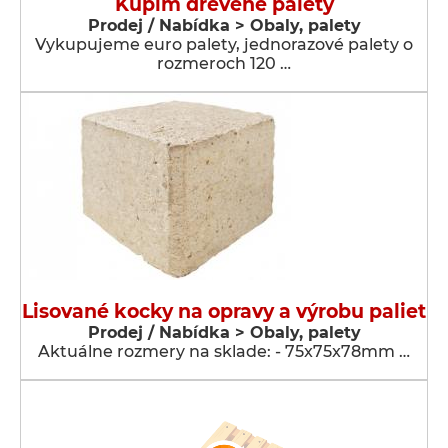
Kúpim drevené palety
Prodej / Nabídka > Obaly, palety
Vykupujeme euro palety, jednorazové palety o
rozmeroch 120 …
Lisované kocky na opravy a výrobu paliet
Prodej / Nabídka > Obaly, palety
Aktuálne rozmery na sklade: - 75x75x78mm …