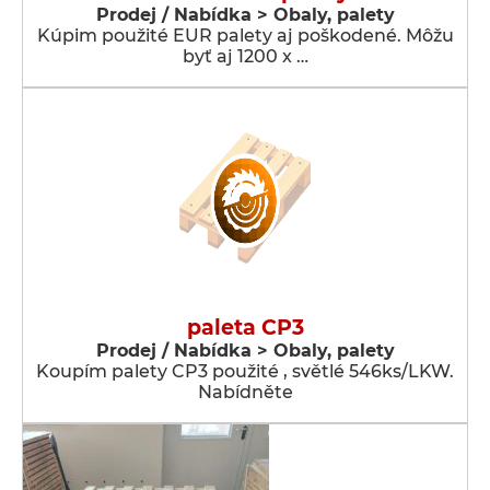
Prodej / Nabídka > Obaly, palety
Kúpim použité EUR palety aj poškodené. Môžu
byť aj 1200 x …
paleta CP3
Prodej / Nabídka > Obaly, palety
Koupím palety CP3 použité , světlé 546ks/LKW.
Nabídněte