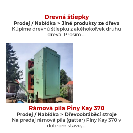
Drevná štiepky
Prodej / Nabídka > Jiné produkty ze dřeva
Kúpime drevnú štiepku z akéhokoľvek druhu
dreva. Prosím …
Rámová píla Piny Kay 370
Prodej / Nabídka > Dřevoobráběcí stroje
Na predaj rámová píla (gatter) Piny Kay 370 v
dobrom stave, …