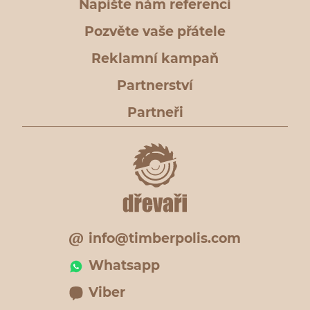
Napište nám referenci
Pozvěte vaše přátele
Reklamní kampaň
Partnerství
Partneři
info@timberpolis.com
Whatsapp
Viber