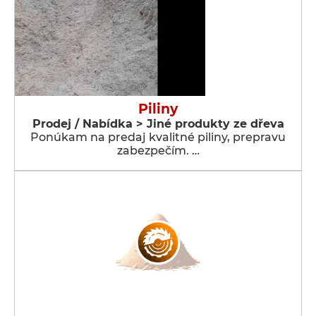
Piliny
Prodej / Nabídka > Jiné produkty ze dřeva
Ponúkam na predaj kvalitné piliny, prepravu
zabezpečím. …