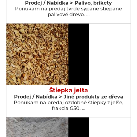
Prodej / Nabídka > Palivo, brikety
Ponúkam na predaj tvrdé sypané štiepané
palivové drevo. …
Štiepka jelša
Prodej / Nabídka > Jiné produkty ze dřeva
Ponúkam na predaj ozdobné štiepky z jelše,
frakcia G50. …