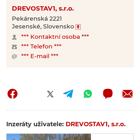
DREVOSTAV1, s.r.o.
Pekárenská 2221
Jesenské, Slovensko
*** Kontaktní osoba ***
*** Telefon ***
*** E-mail ***
Inzeráty uživatele:
DREVOSTAV1, s.r.o.