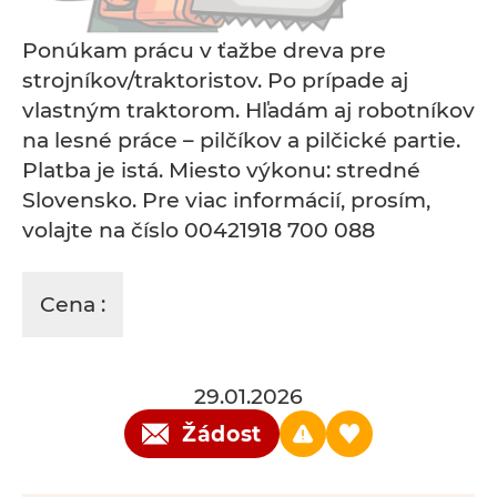
Ponúkam prácu v ťažbe dreva pre
strojníkov/traktoristov. Po prípade aj
vlastným traktorom. Hľadám aj robotníkov
na lesné práce – pilčíkov a pilčické partie.
Platba je istá. Miesto výkonu: stredné
Slovensko. Pre viac informácií, prosím,
volajte na číslo 00421918 700 088
Cena :
29.01.2026
Žádost