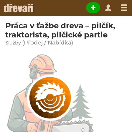
Práca v ťažbe dreva – pilčík,
traktorista, pilčické partie
(Prodej / Nabídka)
Služby