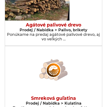
Agátové palivové drevo
Prodej / Nabídka > Palivo, brikety
Ponúkame na predaj agátové palivové drevo, aj
vo veľkých …
Smreková guľatina
Prodej / Nabídka > Kulatina