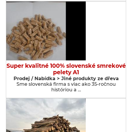
Super kvalitné 100% slovenské smrekové
pelety A1
Prodej / Nabídka > Jiné produkty ze dřeva
Sme slovenská firma s viac ako 35-ročnou
históriou a …