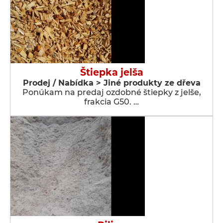
Štiepka jelša
Prodej / Nabídka > Jiné produkty ze dřeva
Ponúkam na predaj ozdobné štiepky z jelše,
frakcia G50. …