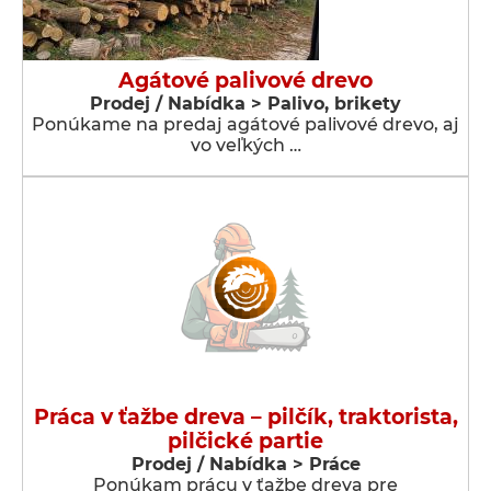
Agátové palivové drevo
Prodej / Nabídka > Palivo, brikety
Ponúkame na predaj agátové palivové drevo, aj
vo veľkých …
Práca v ťažbe dreva – pilčík, traktorista,
pilčické partie
Prodej / Nabídka > Práce
Ponúkam prácu v ťažbe dreva pre