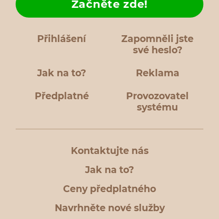
Začněte zde!
Přihlášení
Zapomněli jste
své heslo?
Jak na to?
Reklama
Předplatné
Provozovatel
systému
Kontaktujte nás
Jak na to?
Ceny předplatného
Navrhněte nové služby