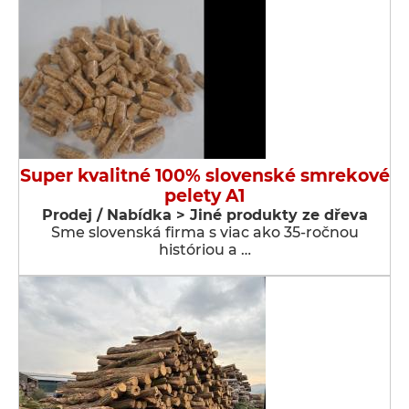
Super kvalitné 100% slovenské smrekové
pelety A1
Prodej / Nabídka > Jiné produkty ze dřeva
Sme slovenská firma s viac ako 35-ročnou
históriou a …