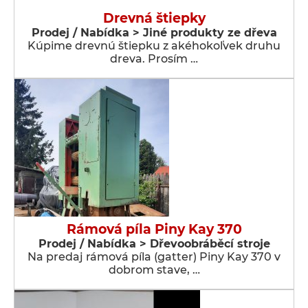
Drevná štiepky
Prodej / Nabídka > Jiné produkty ze dřeva
Kúpime drevnú štiepku z akéhokoľvek druhu
dreva. Prosím …
Rámová píla Piny Kay 370
Prodej / Nabídka > Dřevoobráběcí stroje
Na predaj rámová píla (gatter) Piny Kay 370 v
dobrom stave, …