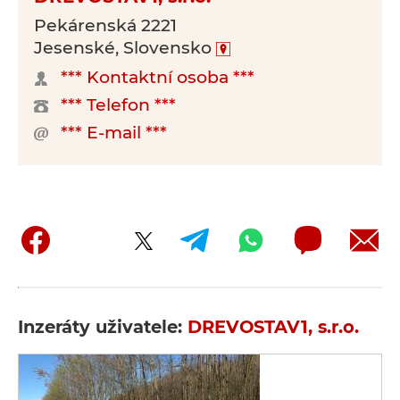
Pekárenská 2221
Jesenské, Slovensko
*** Kontaktní osoba ***
*** Telefon ***
*** E-mail ***
Inzeráty uživatele:
DREVOSTAV1, s.r.o.