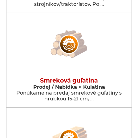
strojníkov/traktoristov. Po …
Smreková guľatina
Prodej / Nabídka > Kulatina
Ponúkame na predaj smrekové guľatiny s
hrúbkou 15-21 cm, …