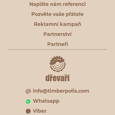
Napište nám referenci
Pozvěte vaše přátele
Reklamní kampaň
Partnerství
Partneři
info@timberpolis.com
Whatsapp
Viber