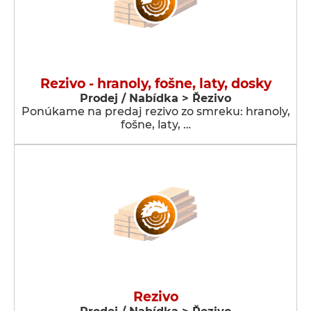
Rezivo - hranoly, fošne, laty, dosky
Prodej / Nabídka > Řezivo
Ponúkame na predaj rezivo zo smreku: hranoly,
fošne, laty, …
Rezivo