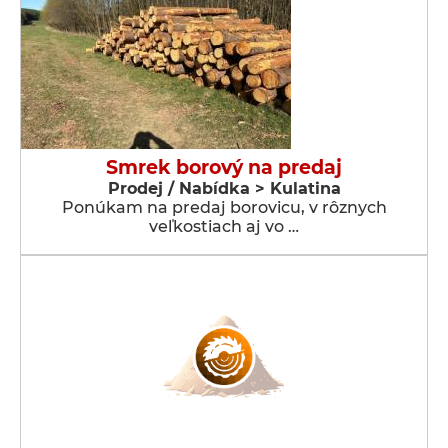
Smrek borový na predaj
Prodej / Nabídka > Kulatina
Ponúkam na predaj borovicu, v rôznych
veľkostiach aj vo …