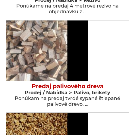
Prodej / Nabídka > Řezivo
Ponúkame na predaj 4 metrové rezivo na
objednávku z …
Predaj palivového dreva
Prodej / Nabídka > Palivo, brikety
Ponúkam na predaj tvrdé sypané štiepané
palivové drevo. …