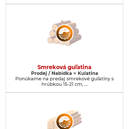
Smreková guľatina
Prodej / Nabídka > Kulatina
Ponúkame na predaj smrekové guľatiny s
hrúbkou 15-21 cm, …