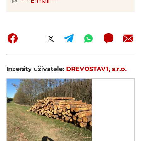
*** E-mail ***
Inzeráty uživatele:
DREVOSTAV1, s.r.o.