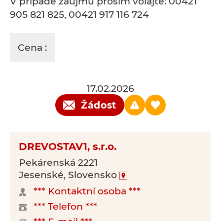
V prípade záujmu prosím volajte: 00421
905 821 825, 00421 917 116 724
Cena :
17.02.2026
Žádost
DREVOSTAV1, s.r.o.
Pekárenská 2221
Jesenské, Slovensko
*** Kontaktní osoba ***
*** Telefon ***