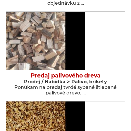
objednávku z …
Predaj palivového dreva
Prodej / Nabídka > Palivo, brikety
Ponúkam na predaj tvrdé sypané štiepané
palivové drevo. …