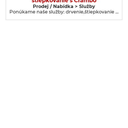
štiepkovanie s Crambo
Prodej / Nabídka > Služby
Ponúkame naše služby: drvenie,štiepkovanie …