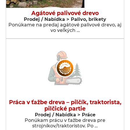
Agátové palivové drevo
Prodej / Nabídka > Palivo, brikety
Ponúkame na predaj agátové palivové drevo, aj
vo veľkých …
Práca v ťažbe dreva – pilčík, traktorista,
pilčické partie
Prodej / Nabídka > Práce
Ponúkam prácu v ťažbe dreva pre
strojníkov/traktoristov. Po …