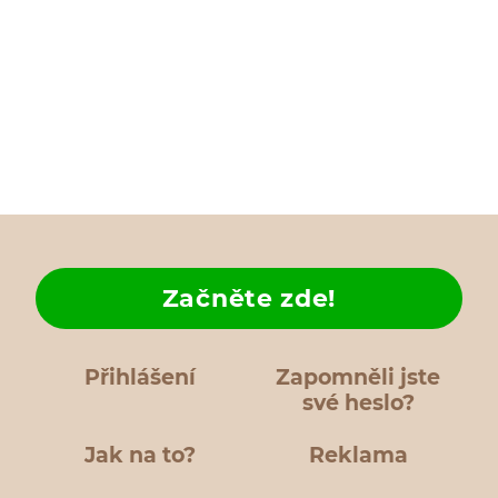
Začněte zde!
Přihlášení
Zapomněli jste
své heslo?
Jak na to?
Reklama