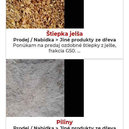
Štiepka jelša
Prodej / Nabídka > Jiné produkty ze dřeva
Ponúkam na predaj ozdobné štiepky z jelše,
frakcia G50. …
Piliny
Prodej / Nabídka > Jiné produkty ze dřeva