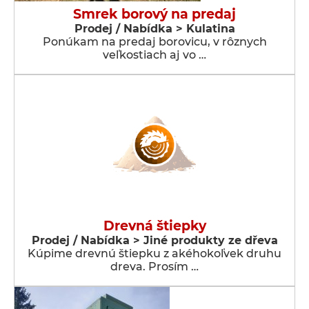
Smrek borový na predaj
Prodej / Nabídka > Kulatina
Ponúkam na predaj borovicu, v rôznych
veľkostiach aj vo …
Drevná štiepky
Prodej / Nabídka > Jiné produkty ze dřeva
Kúpime drevnú štiepku z akéhokoľvek druhu
dreva. Prosím …