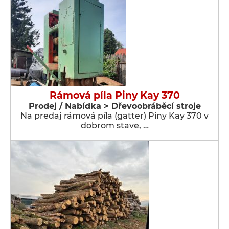
Rámová píla Piny Kay 370
Prodej / Nabídka > Dřevoobráběcí stroje
Na predaj rámová píla (gatter) Piny Kay 370 v
dobrom stave, …