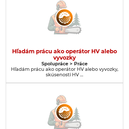
Hľadám prácu ako operátor HV alebo
vyvozky
Spolupráce > Práce
Hľadám prácu ako operátor HV alebo vyvozky,
skúsenosti HV …