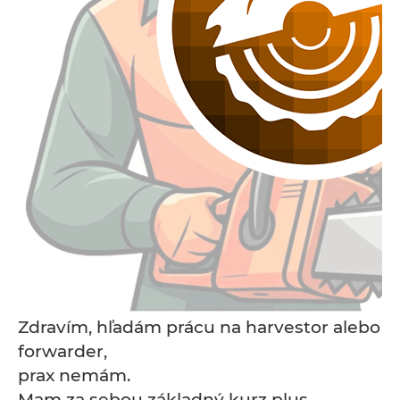
Zdravím, hľadám prácu na harvestor alebo
forwarder,
prax nemám.
Mam za sebou základný kurz plus