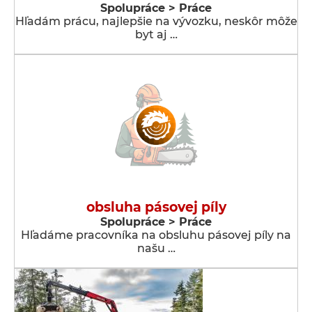
Spolupráce > Práce
Hľadám prácu, najlepšie na vývozku, neskôr môže
byt aj …
obsluha pásovej píly
Spolupráce > Práce
Hľadáme pracovníka na obsluhu pásovej píly na
našu …