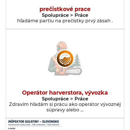
prečistkové prace
Spolupráce > Práce
hľadáme partiu na prečistky prvý zásah .
Operátor harverstora, vývozka
Spolupráce > Práce
Zdravím hľadám si prácu ako operátor vývoznéj
súpravy alebo …