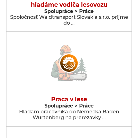
hľadáme vodiča lesovozu
Spolupráce > Práce
Spoločnosť Waldtransport Slovakia s.r.o. prijme
do …
Praca v lese
Spolupráce > Práce
Hladam pracovnika do Nemecka Baden
Wurtenberg na prerezavky …