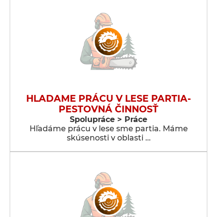
HLADAME PRÁCU V LESE PARTIA-
PESTOVNÁ ČINNOSŤ
Spolupráce > Práce
Hľadáme prácu v lese sme partia. Máme
skúsenosti v oblasti …