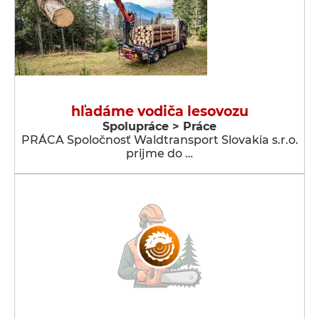
hľadáme vodiča lesovozu
Spolupráce > Práce
PRÁCA Spoločnosť Waldtransport Slovakia s.r.o.
prijme do …