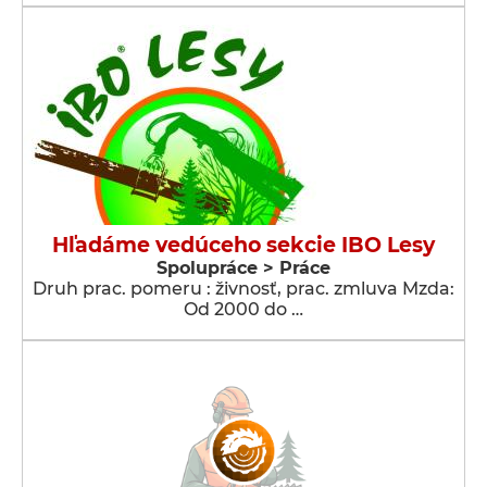
Hľadáme vedúceho sekcie IBO Lesy
Spolupráce > Práce
Druh prac. pomeru : živnosť, prac. zmluva Mzda:
Od 2000 do …