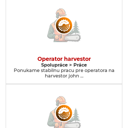
Operator harvestor
Spolupráce > Práce
Ponukame stabilnu pracu pre operatora na
harvestor john …