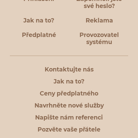
své heslo?
Jak na to?
Reklama
Předplatné
Provozovatel
systému
Kontaktujte nás
Jak na to?
Ceny předplatného
Navrhněte nové služby
Napište nám referenci
Pozvěte vaše přátele