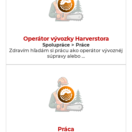
Operátor vývozky Harverstora
Spolupráce > Práce
Zdravím hľadám si prácu ako operátor vývoznéj
súpravy alebo …
Práca