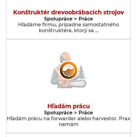
Konštruktér drevoobrábacích strojov
Spolupráce > Práce
Hľadáme firmu, prípadne samostatného
konštruktéra, ktorý sa …
Hľadám prácu
Spolupráce > Práce
Hľadám prácu na forwarder alebo harvestor. Prax
nemám