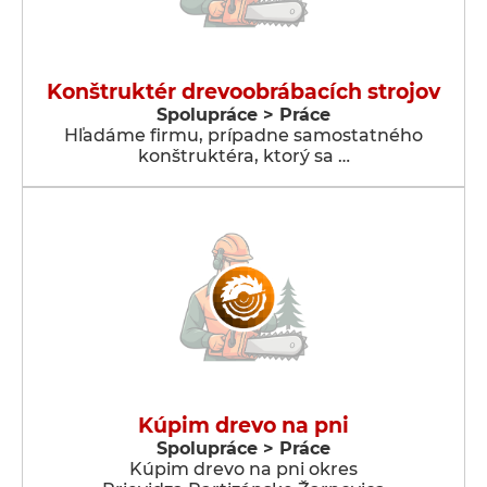
Konštruktér drevoobrábacích strojov
Spolupráce > Práce
Hľadáme firmu, prípadne samostatného
konštruktéra, ktorý sa …
Kúpim drevo na pni
Spolupráce > Práce
Kúpim drevo na pni okres