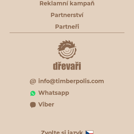
Reklamní kampaň
Partnerství
Partneři
info@timberpolis.com
Whatsapp
Viber
Zvolte si jazyk