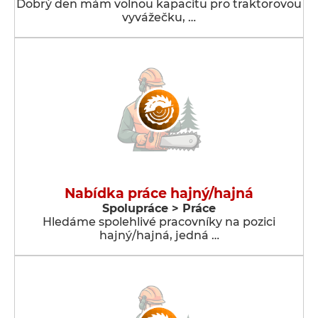
Dobrý den mám volnou kapacitu pro traktorovou
vyvážečku, …
Nabídka práce hajný/hajná
Spolupráce > Práce
Hledáme spolehlivé pracovníky na pozici
hajný/hajná, jedná …