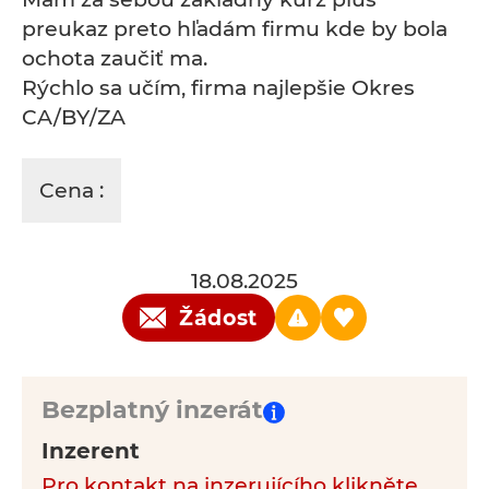
preukaz preto hľadám firmu kde by bola
ochota zaučiť ma.
Rýchlo sa učím, firma najlepšie Okres
CA/BY/ZA
Cena :
18.08.2025
Žádost
Bezplatný inzerát
Inzerent
Pro kontakt na inzerujícího klikněte