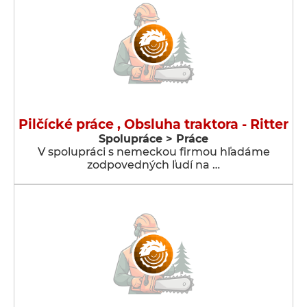
Pilčícké práce , Obsluha traktora - Ritter
Spolupráce > Práce
V spolupráci s nemeckou firmou hľadáme
zodpovedných ľudí na …