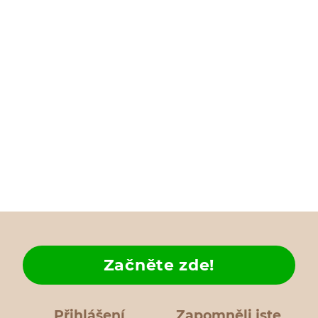
Začněte zde!
Přihlášení
Zapomněli jste