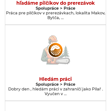
hľadáme pilčíkov do prerezávok
Spolupráce > Práce
Práca pre pilčíkov v prerezávkach, lokalita Makov,
Bytča, …
Hledám práci
Spolupráce > Práce
Dobry den , hledám práci v zahraničí jako Pilař .
Vyučen v …