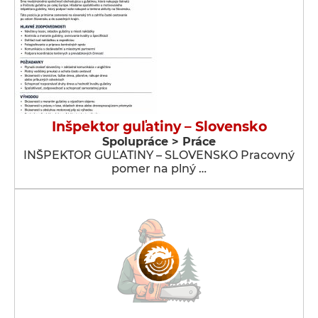
Inšpektor guľatiny – Slovensko
Spolupráce > Práce
INŠPEKTOR GUĽATINY – SLOVENSKO Pracovný
pomer na plný …