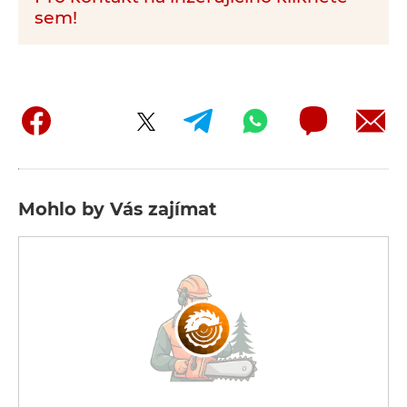
sem!
Mohlo by Vás zajímat