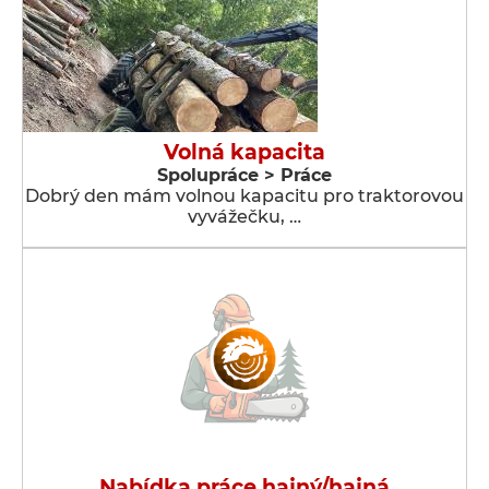
Volná kapacita
Spolupráce > Práce
Dobrý den mám volnou kapacitu pro traktorovou
vyvážečku, …
Nabídka práce hajný/hajná