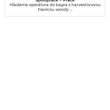
Spolupráce > Práce
Hľadáme operátora do bagra s harvestorovou
hlavicou woody …