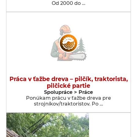
Od 2000 do …
Práca v ťažbe dreva – pilčík, traktorista,
pilčické partie
Spolupráce > Práce
Ponúkam prácu v ťažbe dreva pre
strojníkov/traktoristov. Po …