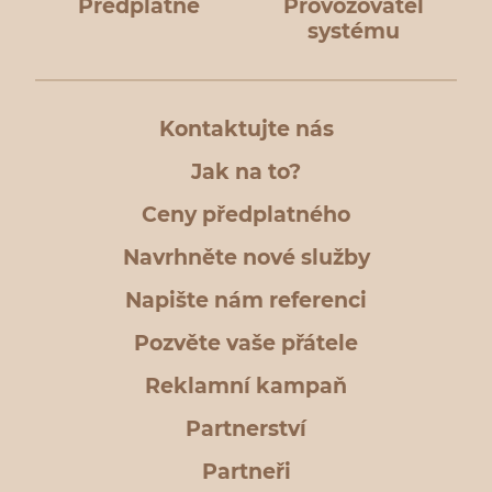
Předplatné
Provozovatel
systému
Kontaktujte nás
Jak na to?
Ceny předplatného
Navrhněte nové služby
Napište nám referenci
Pozvěte vaše přátele
Reklamní kampaň
Partnerství
Partneři