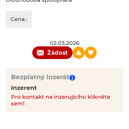
Cena :
02.03.2026
Žádost
Bezplatný inzerát
Inzerent
Pro kontakt na inzerujícího klikněte
sem!