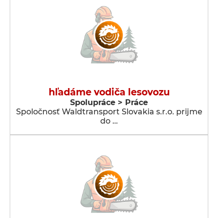
hľadáme vodiča lesovozu
Spolupráce > Práce
Spoločnosť Waldtransport Slovakia s.r.o. prijme
do …