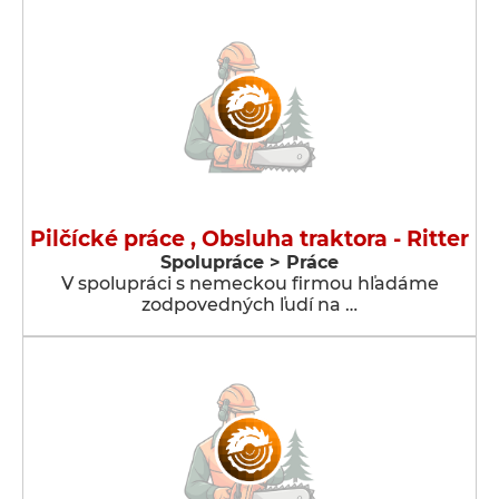
Pilčícké práce , Obsluha traktora - Ritter
Spolupráce > Práce
V spolupráci s nemeckou firmou hľadáme
zodpovedných ľudí na …