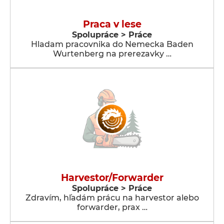
Praca v lese
Spolupráce > Práce
Hladam pracovnika do Nemecka Baden
Wurtenberg na prerezavky …
Harvestor/Forwarder
Spolupráce > Práce
Zdravím, hľadám prácu na harvestor alebo
forwarder, prax …