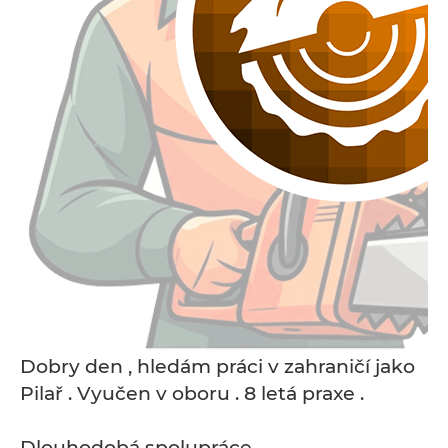
Dobry den , hledám práci v zahraničí jako
Pilař . Vyučen v oboru . 8 letá praxe .
Dlouhodobá spolupráce