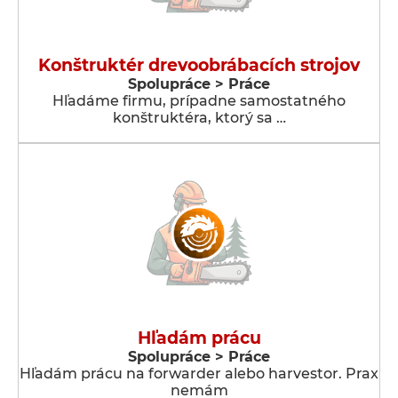
Konštruktér drevoobrábacích strojov
Spolupráce > Práce
Hľadáme firmu, prípadne samostatného
konštruktéra, ktorý sa …
Hľadám prácu
Spolupráce > Práce
Hľadám prácu na forwarder alebo harvestor. Prax
nemám