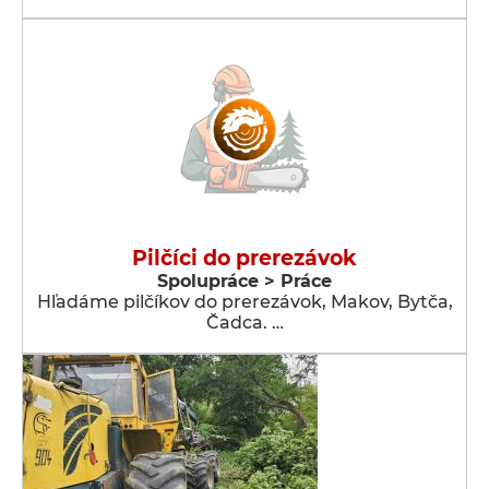
Pilčíci do prerezávok
Spolupráce > Práce
Hľadáme pilčíkov do prerezávok, Makov, Bytča,
Čadca. …