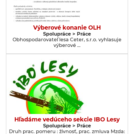
Výberové konanie OLH
Spolupráce > Práce
Obhospodarovateľ lesa Ceter, s.r.o. vyhlasuje
výberové …
Hľadáme vedúceho sekcie IBO Lesy
Spolupráce > Práce
Druh prac. pomeru : živnosť, prac. zmluva Mzda: