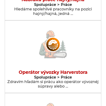
Spolupráce > Práce
Hledáme spolehlivé pracovníky na pozici
hajný/hajná, jedná …
Operátor vývozky Harverstora
Spolupráce > Práce
Zdravím hľadám si prácu ako operátor vývoznéj
súpravy alebo …