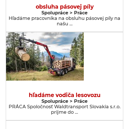
obsluha pásovej píly
Spolupráce > Práce
Hľadáme pracovníka na obsluhu pásovej píly na
našu …
hľadáme vodiča lesovozu
Spolupráce > Práce
PRÁCA Spoločnosť Waldtransport Slovakia s.r.o.
prijme do …