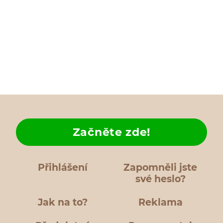
Začněte zde!
Přihlášení
Zapomněli jste
své heslo?
Jak na to?
Reklama