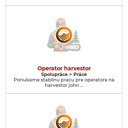
Operator harvestor
Spolupráce > Práce
Ponukame stabilnu pracu pre operatora na
harvestor john …