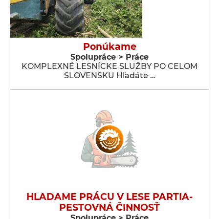
Ponúkame
Spolupráce > Práce
KOMPLEXNÉ LESNÍCKE SLUŽBY PO CELOM
SLOVENSKU Hľadáte …
HLADAME PRÁCU V LESE PARTIA-
PESTOVNÁ ČINNOSŤ
Spolupráce > Práce