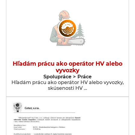
Hľadám prácu ako operátor HV alebo
vyvozky
Spolupráce > Práce
Hľadám prácu ako operátor HV alebo vyvozky,
skúsenosti HV …