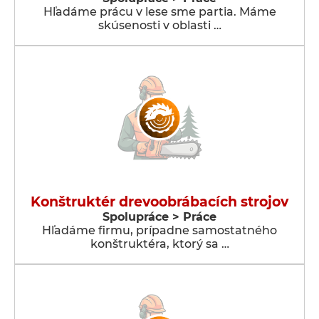
Hľadáme prácu v lese sme partia. Máme
skúsenosti v oblasti …
Konštruktér drevoobrábacích strojov
Spolupráce > Práce
Hľadáme firmu, prípadne samostatného
konštruktéra, ktorý sa …