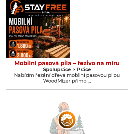
Mobilní pasová pila – řezivo na míru
Spolupráce > Práce
Nabízím řezání dřeva mobilní pasovou pilou
WoodMizer přímo …