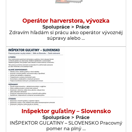
Operátor harverstora, vývozka
Spolupráce > Práce
Zdravím hľadám si prácu ako operátor vývoznéj
súpravy alebo …
Inšpektor guľatiny – Slovensko
Spolupráce > Práce
INŠPEKTOR GUĽATINY – SLOVENSKO Pracovný
pomer na plný …