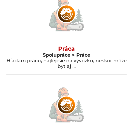
Práca
Spolupráce > Práce
Hľadám prácu, najlepšie na vývozku, neskôr môže
byt aj …