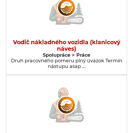
Vodič nákladného vozidla (klanicový
náves)
Spolupráce > Práce
Druh pracovného pomeru plný úväzok Termín
nástupu asap …