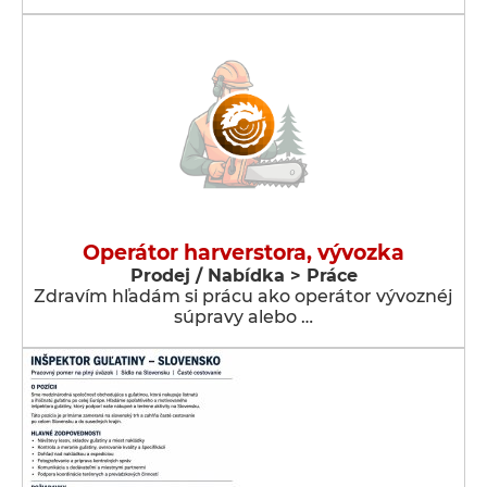
Operátor harverstora, vývozka
Prodej / Nabídka > Práce
Zdravím hľadám si prácu ako operátor vývoznéj
súpravy alebo …