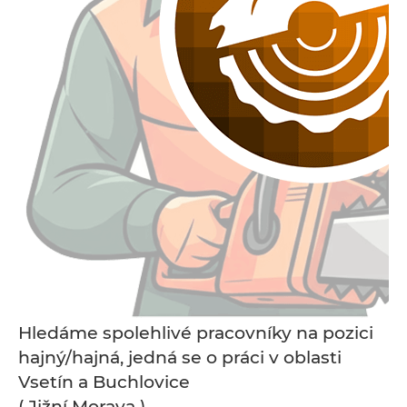
Hledáme spolehlivé pracovníky na pozici
hajný/hajná, jedná se o práci v oblasti
Vsetín a Buchlovice
( Jižní Morava ).