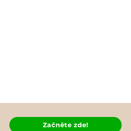
Začněte zde!