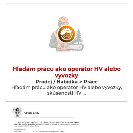
Hľadám prácu ako operátor HV alebo
vyvozky
Prodej / Nabídka > Práce
Hľadám prácu ako operátor HV alebo vyvozky,
skúsenosti HV …