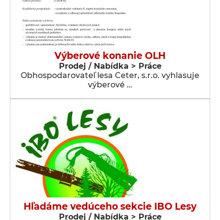
Výberové konanie OLH
Prodej / Nabídka > Práce
Obhospodarovateľ lesa Ceter, s.r.o. vyhlasuje
výberové …
Hľadáme vedúceho sekcie IBO Lesy
Prodej / Nabídka > Práce