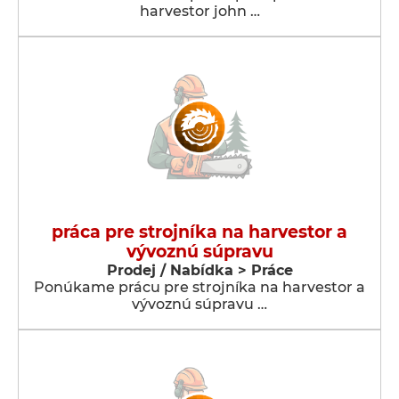
harvestor john …
práca pre strojníka na harvestor a
vývoznú súpravu
Prodej / Nabídka > Práce
Ponúkame prácu pre strojníka na harvestor a
vývoznú súpravu …