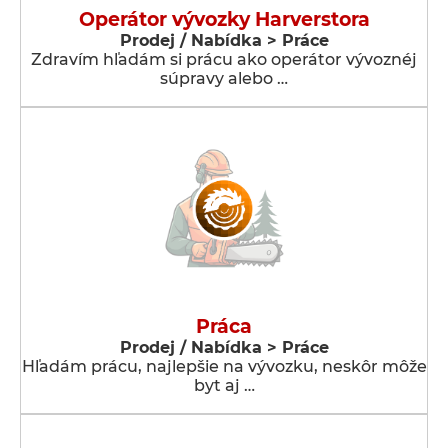
Operátor vývozky Harverstora
Prodej / Nabídka > Práce
Zdravím hľadám si prácu ako operátor vývoznéj
súpravy alebo …
Práca
Prodej / Nabídka > Práce
Hľadám prácu, najlepšie na vývozku, neskôr môže
byt aj …