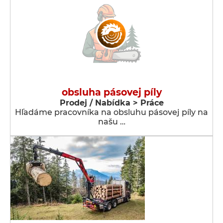
obsluha pásovej píly
Prodej / Nabídka > Práce
Hľadáme pracovníka na obsluhu pásovej píly na
našu …