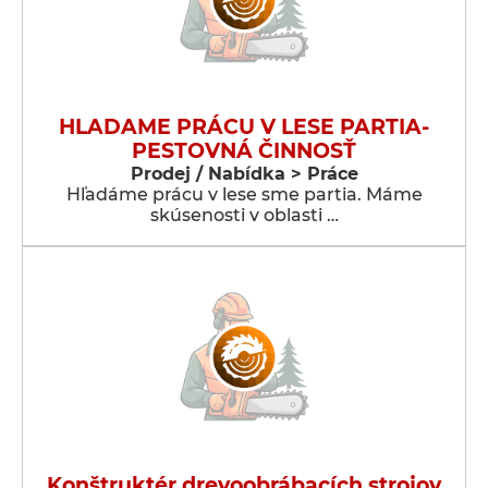
HLADAME PRÁCU V LESE PARTIA-
PESTOVNÁ ČINNOSŤ
Prodej / Nabídka > Práce
Hľadáme prácu v lese sme partia. Máme
skúsenosti v oblasti …
Konštruktér drevoobrábacích strojov