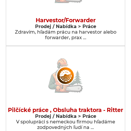
Harvestor/Forwarder
Prodej / Nabídka > Práce
Zdravím, hľadám prácu na harvestor alebo
forwarder, prax …
Pilčícké práce , Obsluha traktora - Ritter
Prodej / Nabídka > Práce
V spolupráci s nemeckou firmou hľadáme
zodpovedných ľudí na …