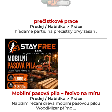
prečistkové prace
Prodej / Nabídka > Práce
hľadáme partiu na prečistky prvý zásah .
Mobilní pasová pila – řezivo na míru
Prodej / Nabídka > Práce
Nabízím řezání dřeva mobilní pasovou pilou
WoodMizer přímo …