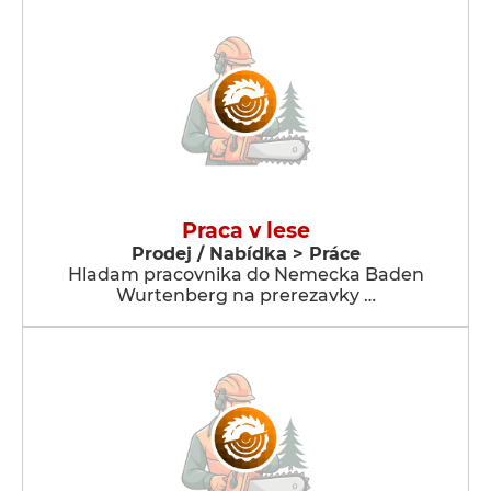
Praca v lese
Prodej / Nabídka > Práce
Hladam pracovnika do Nemecka Baden
Wurtenberg na prerezavky …