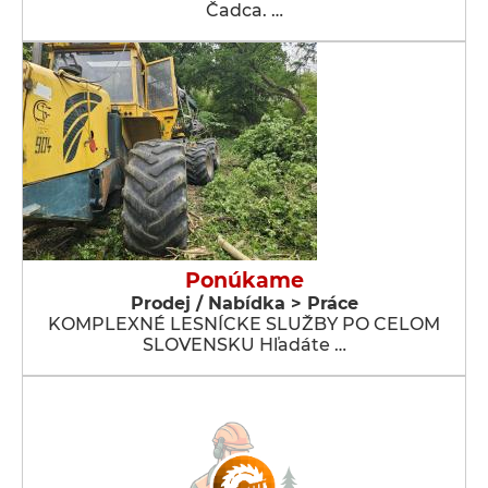
Čadca. …
Ponúkame
Prodej / Nabídka > Práce
KOMPLEXNÉ LESNÍCKE SLUŽBY PO CELOM
SLOVENSKU Hľadáte …