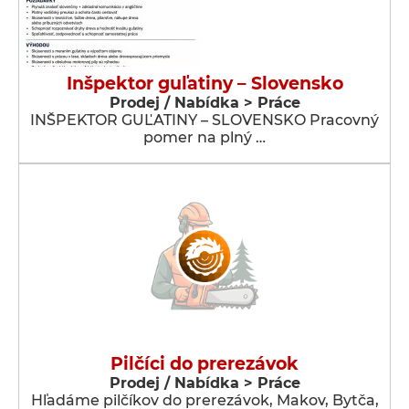
Inšpektor guľatiny – Slovensko
Prodej / Nabídka > Práce
INŠPEKTOR GUĽATINY – SLOVENSKO Pracovný
pomer na plný …
Pilčíci do prerezávok
Prodej / Nabídka > Práce
Hľadáme pilčíkov do prerezávok, Makov, Bytča,