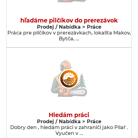
hľadáme pilčíkov do prerezávok
Prodej / Nabídka > Práce
Práca pre pilčíkov v prerezávkach, lokalita Makov,
Bytča, …
Hledám práci
Prodej / Nabídka > Práce
Dobry den , hledám práci v zahraničí jako Pilař .
Vyučen v …