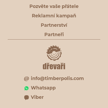
Pozvěte vaše přátele
Reklamní kampaň
Partnerství
Partneři
info@timberpolis.com
Whatsapp
Viber