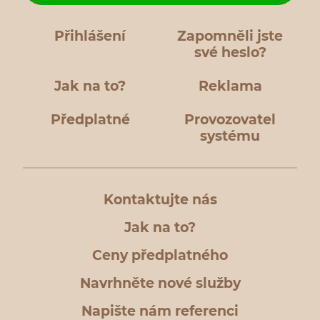
Přihlášení
Zapomněli jste
své heslo?
Jak na to?
Reklama
Předplatné
Provozovatel
systému
Kontaktujte nás
Jak na to?
Ceny předplatného
Navrhněte nové služby
Napište nám referenci