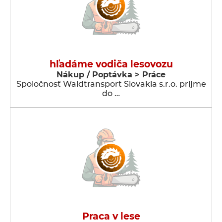
hľadáme vodiča lesovozu
Nákup / Poptávka > Práce
Spoločnosť Waldtransport Slovakia s.r.o. prijme
do …
Praca v lese