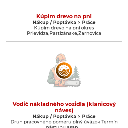
Kúpim drevo na pni
Nákup / Poptávka > Práce
Kúpim drevo na pni okres
Prievidza,Partizánske,Žarnovica
Vodič nákladného vozidla (klanicový
náves)
Nákup / Poptávka > Práce
Druh pracovného pomeru plný úväzok Termín
nástupu asap …