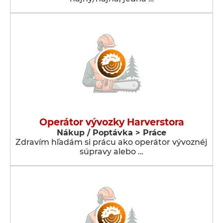
Operátor vývozky Harverstora
Nákup / Poptávka > Práce
Zdravím hľadám si prácu ako operátor vývoznéj
súpravy alebo …