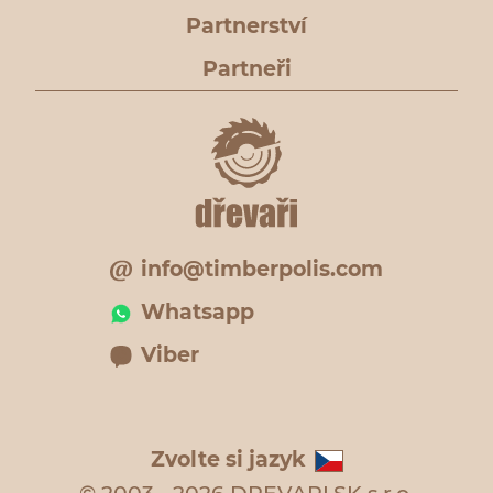
Partnerství
Partneři
info@timberpolis.com
Whatsapp
Viber
Zvolte si jazyk