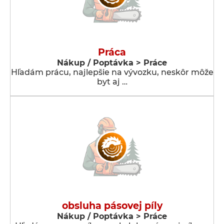
Práca
Nákup / Poptávka > Práce
Hľadám prácu, najlepšie na vývozku, neskôr môže
byt aj …
obsluha pásovej píly
Nákup / Poptávka > Práce