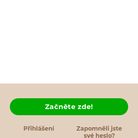
Začněte zde!
Přihlášení
Zapomněli jste
své heslo?