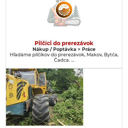
Pilčíci do prerezávok
Nákup / Poptávka > Práce
Hľadáme pilčíkov do prerezávok, Makov, Bytča,
Čadca. …