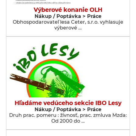
Výberové konanie OLH
Nákup / Poptávka > Práce
Obhospodarovateľ lesa Ceter, s.r.o. vyhlasuje
výberové …
Hľadáme vedúceho sekcie IBO Lesy
Nákup / Poptávka > Práce
Druh prac. pomeru : živnosť, prac. zmluva Mzda:
Od 2000 do …