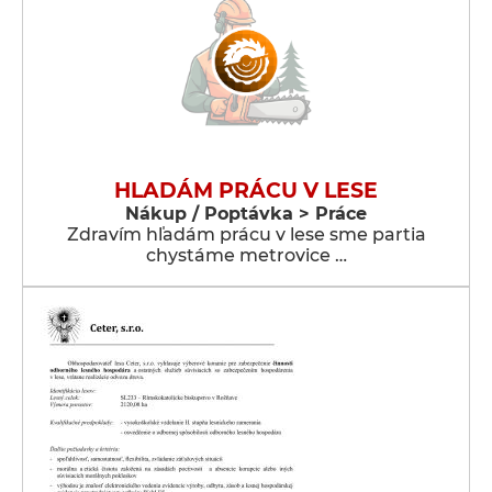
HLADÁM PRÁCU V LESE
Nákup / Poptávka > Práce
Zdravím hľadám prácu v lese sme partia
chystáme metrovice …