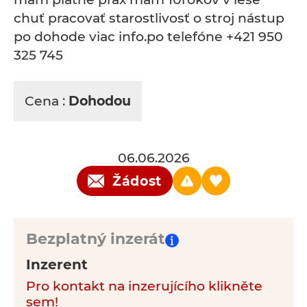
chuť pracovať starostlivosť o stroj nástup
po dohode viac info.po telefóne +421 950
325 745
Cena :
Dohodou
06.06.2026
Žádost
Bezplatný inzerát
Inzerent
Pro kontakt na inzerujícího klikněte
sem!