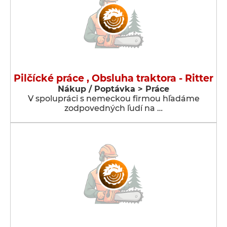
Pilčícké práce , Obsluha traktora - Ritter
Nákup / Poptávka > Práce
V spolupráci s nemeckou firmou hľadáme
zodpovedných ľudí na …