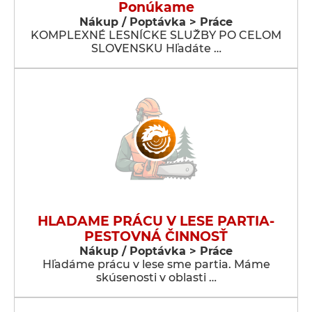
Ponúkame
Nákup / Poptávka > Práce
KOMPLEXNÉ LESNÍCKE SLUŽBY PO CELOM
SLOVENSKU Hľadáte …
HLADAME PRÁCU V LESE PARTIA-
PESTOVNÁ ČINNOSŤ
Nákup / Poptávka > Práce
Hľadáme prácu v lese sme partia. Máme
skúsenosti v oblasti …