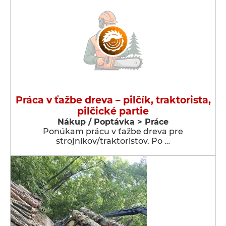
Práca v ťažbe dreva – pilčík, traktorista,
pilčické partie
Nákup / Poptávka > Práce
Ponúkam prácu v ťažbe dreva pre
strojníkov/traktoristov. Po …