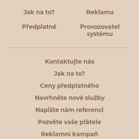
Jak na to?
Reklama
Předplatné
Provozovatel
systému
Kontaktujte nás
Jak na to?
Ceny předplatného
Navrhněte nové služby
Napište nám referenci
Pozvěte vaše přátele
Reklamní kampaň