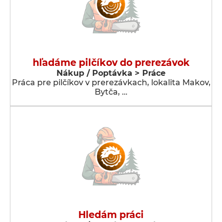
hľadáme pilčíkov do prerezávok
Nákup / Poptávka > Práce
Práca pre pilčíkov v prerezávkach, lokalita Makov,
Bytča, …
Hledám práci