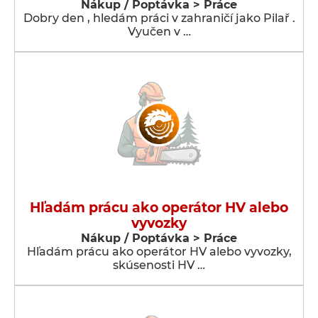
Nákup / Poptávka > Práce
Dobry den , hledám práci v zahraničí jako Pilař .
Vyučen v …
Hľadám prácu ako operátor HV alebo
vyvozky
Nákup / Poptávka > Práce
Hľadám prácu ako operátor HV alebo vyvozky,
skúsenosti HV …