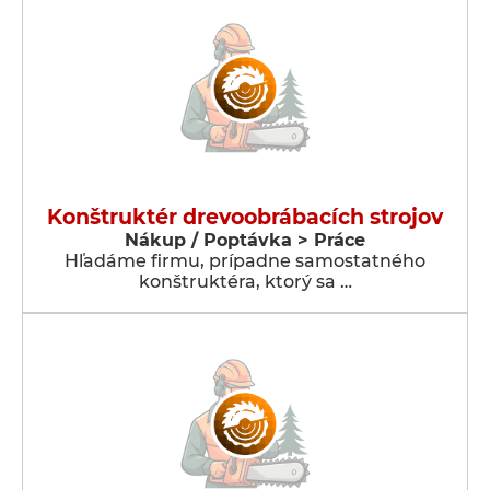
Konštruktér drevoobrábacích strojov
Nákup / Poptávka > Práce
Hľadáme firmu, prípadne samostatného
konštruktéra, ktorý sa …