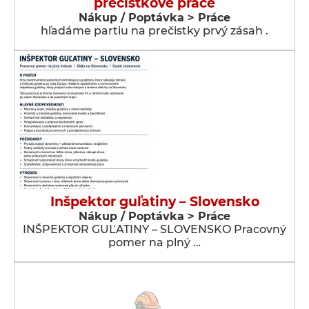
prečistkové prace
Nákup / Poptávka > Práce
hľadáme partiu na prečistky prvý zásah .
Inšpektor guľatiny – Slovensko
Nákup / Poptávka > Práce
INŠPEKTOR GUĽATINY – SLOVENSKO Pracovný
pomer na plný …