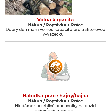
Volná kapacita
Nákup / Poptávka > Práce
Dobrý den mám volnou kapacitu pro traktorovou
vyvážečku, …
Nabídka práce hajný/hajná
Nákup / Poptávka > Práce
Hledáme spolehlivé pracovníky na pozici
hajný/hajná, jedná …