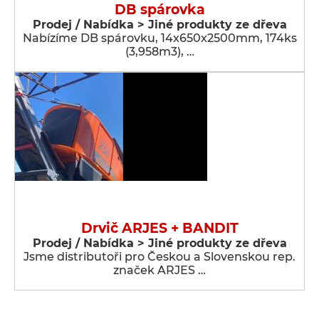
DB spárovka
Prodej / Nabídka > Jiné produkty ze dřeva
Nabízíme DB spárovku, 14x650x2500mm, 174ks
(3,958m3), …
Drvič ARJES + BANDIT
Prodej / Nabídka > Jiné produkty ze dřeva
Jsme distributoři pro Českou a Slovenskou rep.
značek ARJES …