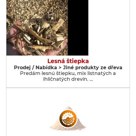
Lesná štiepka
Prodej / Nabídka > Jiné produkty ze dřeva
Predám lesnú štiepku, mix listnatých a
ihličnatých drevín. …