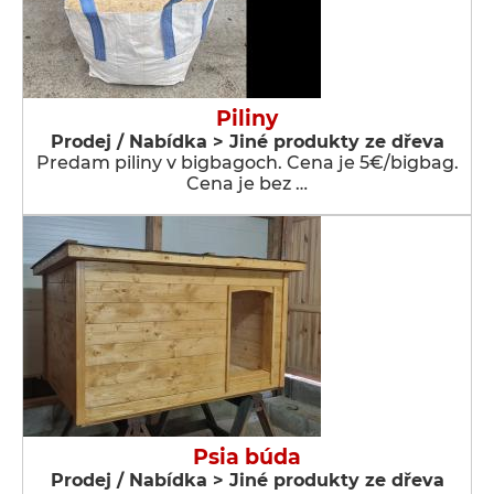
Piliny
Prodej / Nabídka > Jiné produkty ze dřeva
Predam piliny v bigbagoch. Cena je 5€/bigbag.
Cena je bez …
Psia búda
Prodej / Nabídka > Jiné produkty ze dřeva