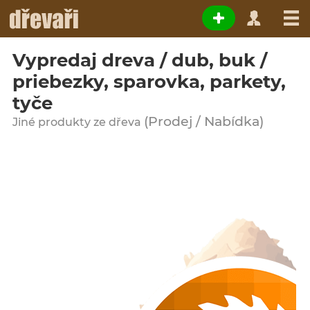
Vypredaj dreva / dub, buk /
priebezky, sparovka, parkety,
tyče
(Prodej / Nabídka)
Jiné produkty ze dřeva