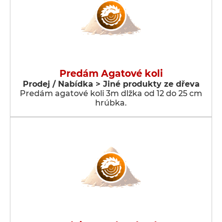
Predám Agatové koli
Prodej / Nabídka > Jiné produkty ze dřeva
Predám agatové koli 3m dlžka od 12 do 25 cm
hrúbka.