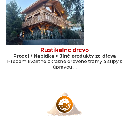
Rustikálne drevo
Prodej / Nabídka > Jiné produkty ze dřeva
Predám kvalitné okrasné drevené trámy a stĺpy s
úpravou …