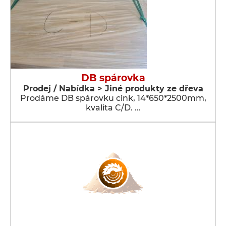
DB spárovka
Prodej / Nabídka > Jiné produkty ze dřeva
Prodáme DB spárovku cink, 14*650*2500mm,
kvalita C/D. …