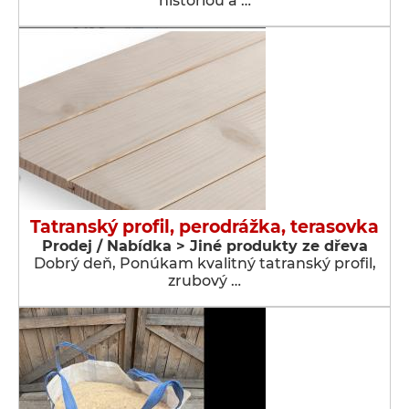
históriou a …
Tatranský profil, perodrážka, terasovka
Prodej / Nabídka > Jiné produkty ze dřeva
Dobrý deň, Ponúkam kvalitný tatranský profil,
zrubový …