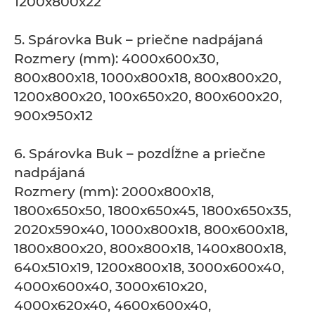
1200x800x22
5. Spárovka Buk – priečne nadpájaná
Rozmery (mm): 4000x600x30,
800x800x18, 1000x800x18, 800x800x20,
1200x800x20, 100x650x20, 800x600x20,
900x950x12
6. Spárovka Buk – pozdĺžne a priečne
nadpájaná
Rozmery (mm): 2000x800x18,
1800x650x50, 1800x650x45, 1800x650x35,
2020x590x40, 1000x800x18, 800x600x18,
1800x800x20, 800x800x18, 1400x800x18,
640x510x19, 1200x800x18, 3000x600x40,
4000x600x40, 3000x610x20,
4000x620x40, 4600x600x40,