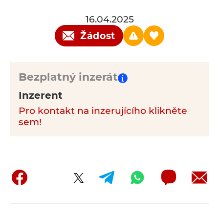
16.04.2025
Žádost
Bezplatný inzerát
Inzerent
Pro kontakt na inzerujícího klikněte
sem!