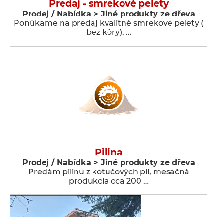
Predaj - smrekové pelety
Prodej / Nabídka > Jiné produkty ze dřeva
Ponúkame na predaj kvalitné smrekové pelety (
bez kôry). …
Pilina
Prodej / Nabídka > Jiné produkty ze dřeva
Predám pilinu z kotučových píl, mesačná
produkcia cca 200 …