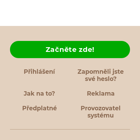
Začněte zde!
Přihlášení
Zapomněli jste
své heslo?
Jak na to?
Reklama
Předplatné
Provozovatel
systému