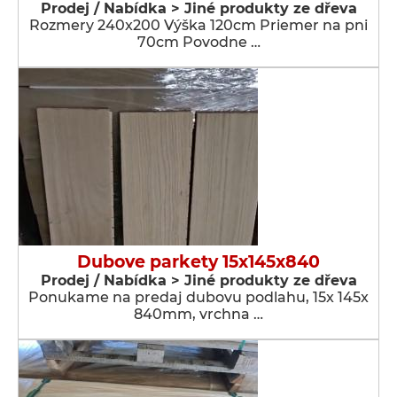
Prodej / Nabídka > Jiné produkty ze dřeva
Rozmery 240x200 Výška 120cm Priemer na pni
70cm Povodne …
Dubove parkety 15x145x840
Prodej / Nabídka > Jiné produkty ze dřeva
Ponukame na predaj dubovu podlahu, 15x 145x
840mm, vrchna …