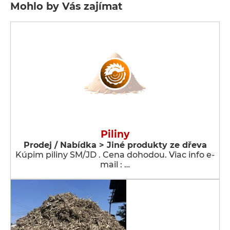
Mohlo by Vás zajímat
Piliny
Prodej / Nabídka > Jiné produkty ze dřeva
Kúpim piliny SM/JD . Cena dohodou. Viac info e-
mail : …