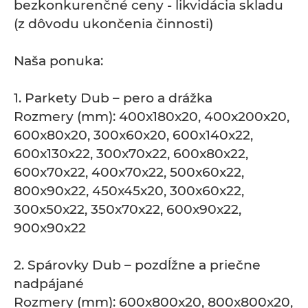
bezkonkurenčné ceny - likvidácia skladu
(z dôvodu ukončenia činnosti)
Naša ponuka:
1. Parkety Dub – pero a drážka
Rozmery (mm): 400x180x20, 400x200x20,
600x80x20, 300x60x20, 600x140x22,
600x130x22, 300x70x22, 600x80x22,
600x70x22, 400x70x22, 500x60x22,
800x90x22, 450x45x20, 300x60x22,
300x50x22, 350x70x22, 600x90x22,
900x90x22
2. Spárovky Dub – pozdĺžne a priečne
nadpájané
Rozmery (mm): 600x800x20, 800x800x20,