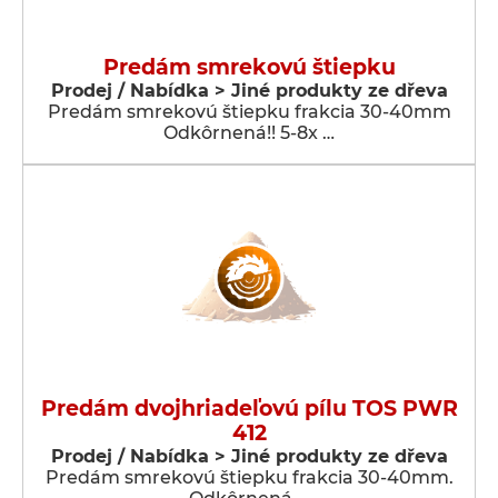
Predám smrekovú štiepku
Prodej / Nabídka > Jiné produkty ze dřeva
Predám smrekovú štiepku frakcia 30-40mm
Odkôrnená!! 5-8x …
Predám dvojhriadeľovú pílu TOS PWR
412
Prodej / Nabídka > Jiné produkty ze dřeva
Predám smrekovú štiepku frakcia 30-40mm.