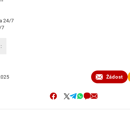
a 24/7
/7
:
2025
Žádost