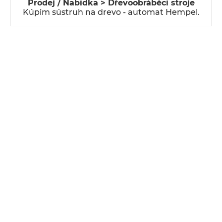
Prodej / Nabídka > Dřevoobráběcí stroje
Kúpim sústruh na drevo - automat Hempel.