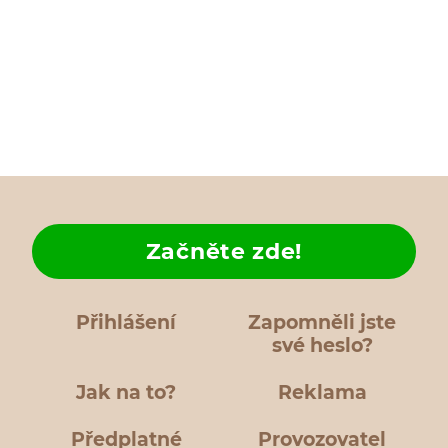
Začněte zde!
Přihlášení
Zapomněli jste
své heslo?
Jak na to?
Reklama
Předplatné
Provozovatel