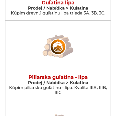
Guľatina lipa
Prodej / Nabídka > Kulatina
Kúpim drevnú guľatinu lipa trieda 3A, 3B, 3C.
Piliarska guľatina - lipa
Prodej / Nabídka > Kulatina
Kúpim piliarsku guľatinu - lipa. Kvalita IIIA, IIIB,
IIIC