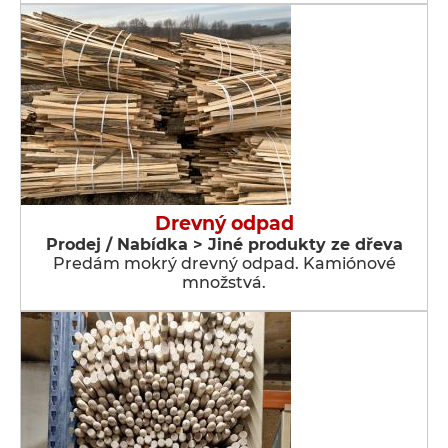
Drevný odpad
Prodej / Nabídka > Jiné produkty ze dřeva
Predám mokrý drevný odpad. Kamiónové
množstvá.