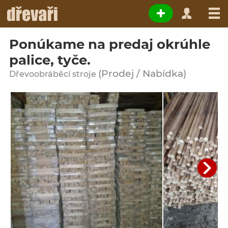
Ponúkame na predaj okrúhle
palice, tyče.
(Prodej / Nabídka)
Dřevoobráběcí stroje