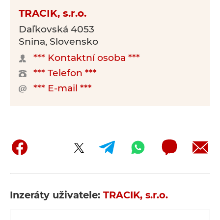
TRACIK, s.r.o.
Daľkovská 4053
Snina, Slovensko
*** Kontaktní osoba ***
*** Telefon ***
*** E-mail ***
Inzeráty uživatele:
TRACIK, s.r.o.