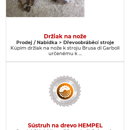
Držiak na nože
Prodej / Nabídka > Dřevoobráběcí stroje
Kúpim držiak na nože k stroju Brusa di Garboli
určenému k …
Sústruh na drevo HEMPEL