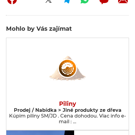
Mohlo by Vás zajímat
Piliny
Prodej / Nabídka > Jiné produkty ze dřeva
Kúpim piliny SM/JD . Cena dohodou. Viac info e-
mail : …