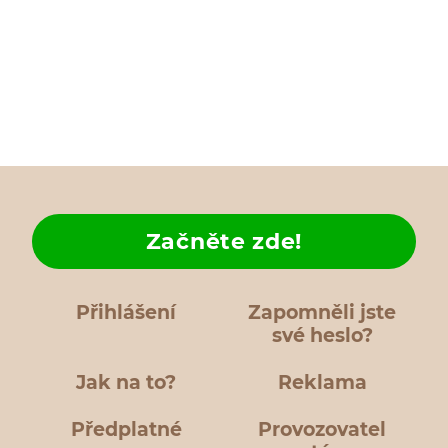
Začněte zde!
Přihlášení
Zapomněli jste
své heslo?
Jak na to?
Reklama
Předplatné
Provozovatel