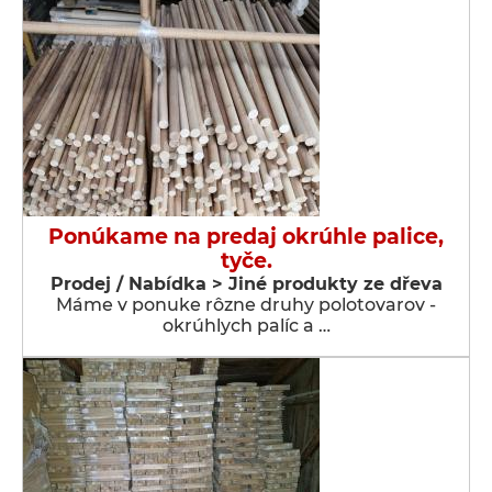
Ponúkame na predaj okrúhle palice,
tyče.
Prodej / Nabídka > Jiné produkty ze dřeva
Máme v ponuke rôzne druhy polotovarov -
okrúhlych palíc a …