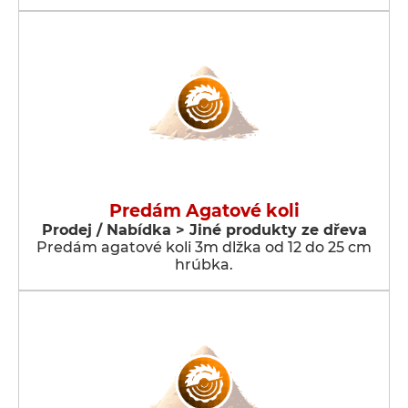
Predám Agatové koli
Prodej / Nabídka > Jiné produkty ze dřeva
Predám agatové koli 3m dlžka od 12 do 25 cm
hrúbka.