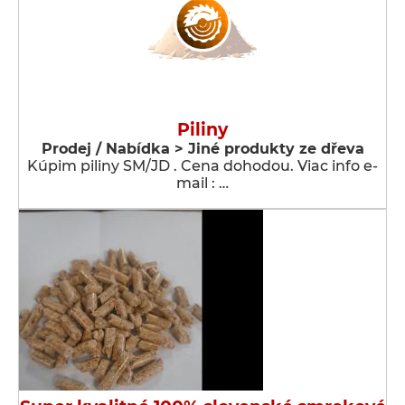
Piliny
Prodej / Nabídka > Jiné produkty ze dřeva
Kúpim piliny SM/JD . Cena dohodou. Viac info e-
mail : …