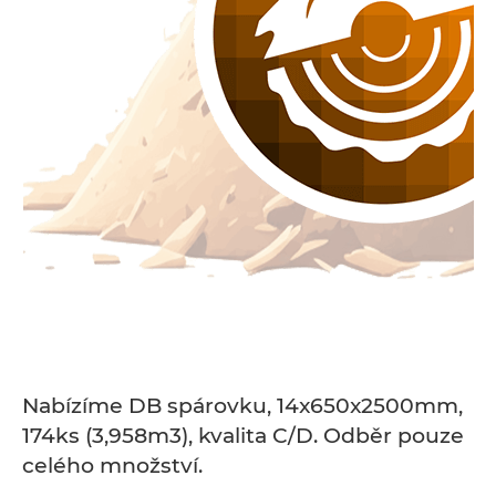
Nabízíme DB spárovku, 14x650x2500mm,
174ks (3,958m3), kvalita C/D. Odběr pouze
celého množství.