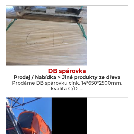
DB spárovka
Prodej / Nabídka > Jiné produkty ze dřeva
Prodáme DB spárovku cink, 14*650*2500mm,
kvalita C/D. …