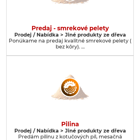
Predaj - smrekové pelety
Prodej / Nabídka > Jiné produkty ze dřeva
Ponúkame na predaj kvalitné smrekové pelety (
bez kôry). …
Pilina
Prodej / Nabídka > Jiné produkty ze dřeva
Predám pilinu z kotučových píl, mesačná