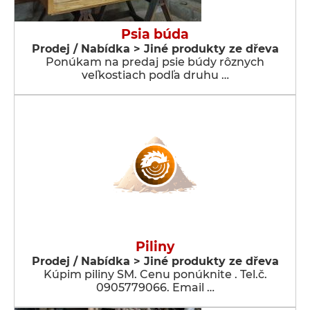
Psia búda
Prodej / Nabídka > Jiné produkty ze dřeva
Ponúkam na predaj psie búdy rôznych
veľkostiach podľa druhu …
Piliny
Prodej / Nabídka > Jiné produkty ze dřeva
Kúpim piliny SM. Cenu ponúknite . Tel.č.
0905779066. Email …