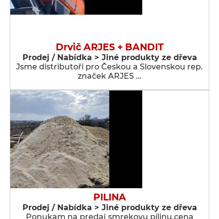
Drvič ARJES + BANDIT
Prodej / Nabídka > Jiné produkty ze dřeva
Jsme distributoři pro Českou a Slovenskou rep.
značek ARJES …
PILINA
Prodej / Nabídka > Jiné produkty ze dřeva
Ponukam na predaj smrekovu pilinu.cena