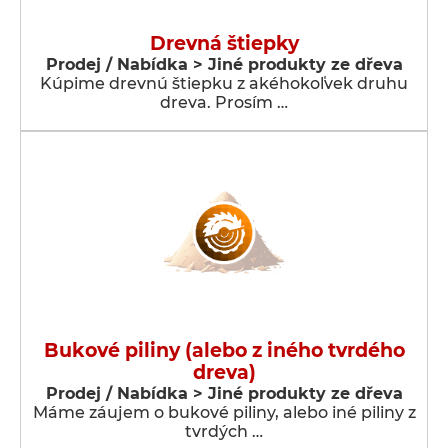
Drevná štiepky
Prodej / Nabídka > Jiné produkty ze dřeva
Kúpime drevnú štiepku z akéhokoľvek druhu
dreva. Prosím …
Bukové piliny (alebo z iného tvrdého
dreva)
Prodej / Nabídka > Jiné produkty ze dřeva
Máme záujem o bukové piliny, alebo iné piliny z
tvrdých …