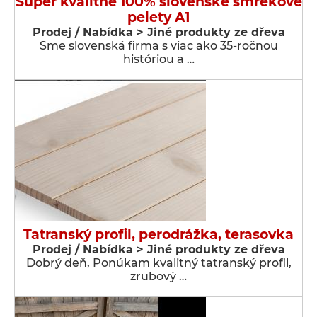
Super kvalitné 100% slovenské smrekové
pelety A1
Prodej / Nabídka > Jiné produkty ze dřeva
Sme slovenská firma s viac ako 35-ročnou
históriou a …
Tatranský profil, perodrážka, terasovka
Prodej / Nabídka > Jiné produkty ze dřeva
Dobrý deň, Ponúkam kvalitný tatranský profil,
zrubový …