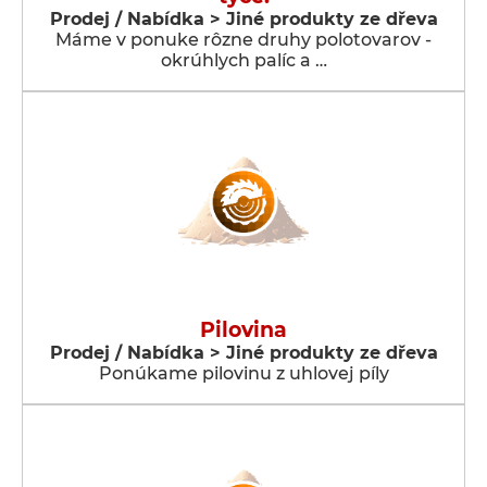
Prodej / Nabídka > Jiné produkty ze dřeva
Máme v ponuke rôzne druhy polotovarov -
okrúhlych palíc a …
Pilovina
Prodej / Nabídka > Jiné produkty ze dřeva
Ponúkame pilovinu z uhlovej píly