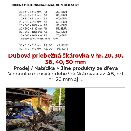
Dubová priebežná škárovka v hr. 20, 30,
38, 40, 50 mm
Prodej / Nabídka > Jiné produkty ze dřeva
V ponuke dubová priebežná škárovka kv. AB, pri
hr. 20 mm aj …