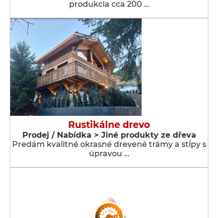
produkcia cca 200 …
Rustikálne drevo
Prodej / Nabídka > Jiné produkty ze dřeva
Predám kvalitné okrasné drevené trámy a stĺpy s
úpravou …