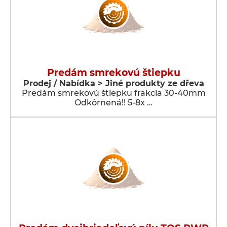
Predám smrekovú štiepku
Prodej / Nabídka > Jiné produkty ze dřeva
Predám smrekovú štiepku frakcia 30-40mm
Odkôrnená!! 5-8x …