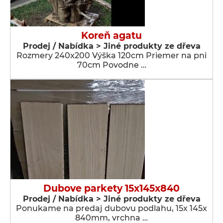
Koreň agatu
Prodej / Nabídka > Jiné produkty ze dřeva
Rozmery 240x200 Výška 120cm Priemer na pni
70cm Povodne …
Dubove parkety 15x145x840
Prodej / Nabídka > Jiné produkty ze dřeva
Ponukame na predaj dubovu podlahu, 15x 145x
840mm, vrchna …