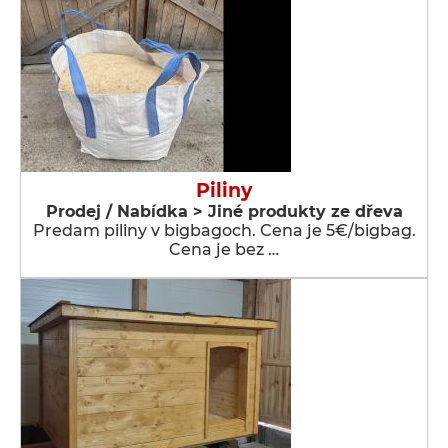
Piliny
Prodej / Nabídka > Jiné produkty ze dřeva
Predam piliny v bigbagoch. Cena je 5€/bigbag.
Cena je bez …