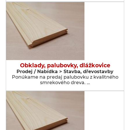
Obklady, palubovky, dlážkovice
Prodej / Nabídka > Stavba, dřevostavby
Ponúkame na predaj palubovku z kvalitného
smrekového dreva. …