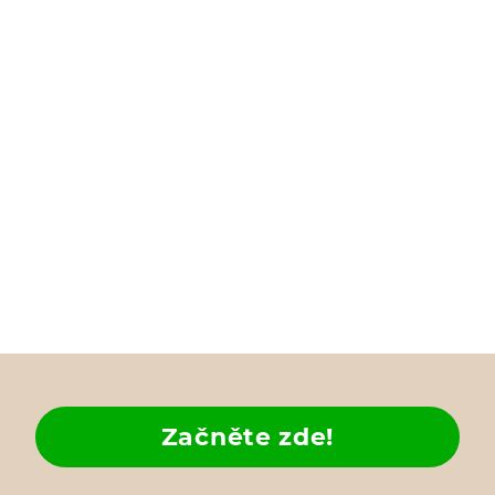
Začněte zde!