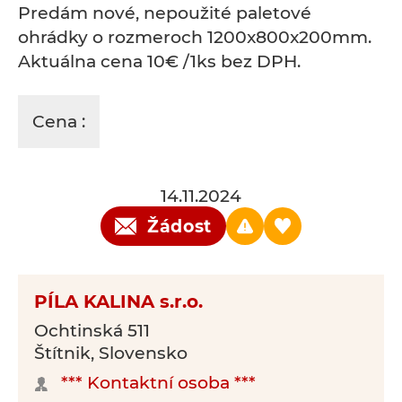
Predám nové, nepoužité paletové
ohrádky o rozmeroch 1200x800x200mm.
Aktuálna cena 10€ /1ks bez DPH.
Cena :
14.11.2024
Žádost
PÍLA KALINA s.r.o.
Ochtinská 511
Štítnik, Slovensko
*** Kontaktní osoba ***