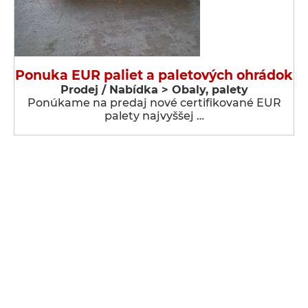
Ponuka EUR paliet a paletových ohrádok
Prodej / Nabídka > Obaly, palety
Ponúkame na predaj nové certifikované EUR
palety najvyššej …