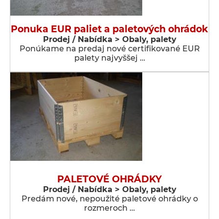
Ponuka EUR paliet a paletových ohrádok
Prodej / Nabídka > Obaly, palety
Ponúkame na predaj nové certifikované EUR
palety najvyššej …
PALETOVÉ OHRÁDKY
Prodej / Nabídka > Obaly, palety
Predám nové, nepoužité paletové ohrádky o
rozmeroch …