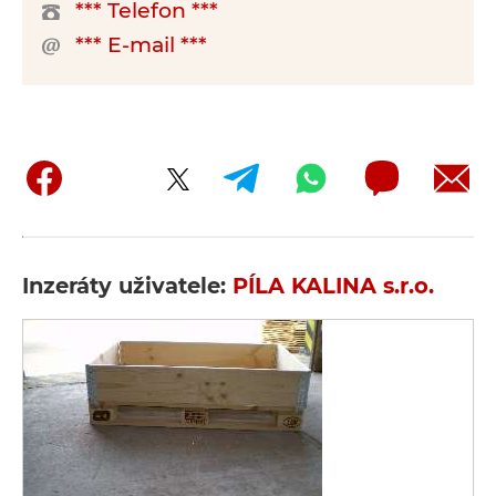
*** Telefon ***
*** E-mail ***
Inzeráty uživatele:
PÍLA KALINA s.r.o.