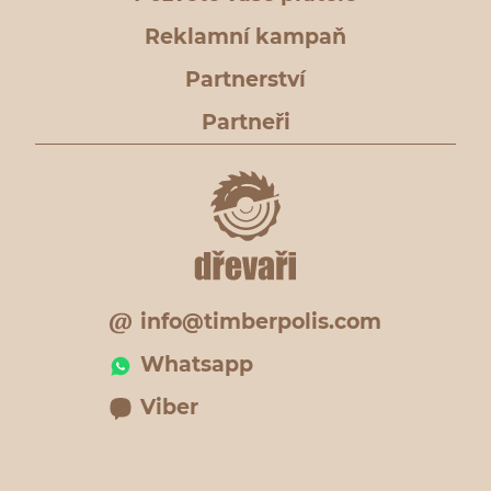
Reklamní kampaň
Partnerství
Partneři
info@timberpolis.com
Whatsapp
Viber