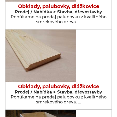
Obklady, palubovky, dlážkovice
Prodej / Nabídka > Stavba, dřevostavby
Ponúkame na predaj palubovku z kvalitného
smrekového dreva. …
Obklady, palubovky, dlážkovice
Prodej / Nabídka > Stavba, dřevostavby
Ponúkame na predaj palubovku z kvalitného
smrekového dreva. …