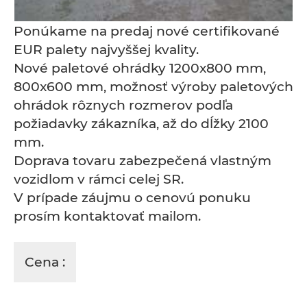
Ponúkame na predaj nové certifikované
EUR palety najvyššej kvality.
Nové paletové ohrádky 1200x800 mm,
800x600 mm, možnosť výroby paletových
ohrádok rôznych rozmerov podľa
požiadavky zákazníka, až do dĺžky 2100
mm.
Doprava tovaru zabezpečená vlastným
vozidlom v rámci celej SR.
V prípade záujmu o cenovú ponuku
prosím kontaktovať mailom.
Cena :