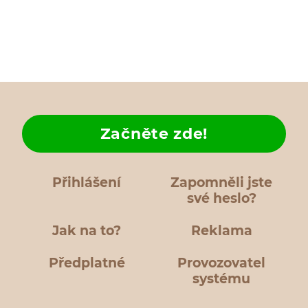
Začněte zde!
Přihlášení
Zapomněli jste
své heslo?
Jak na to?
Reklama
Předplatné
Provozovatel
systému