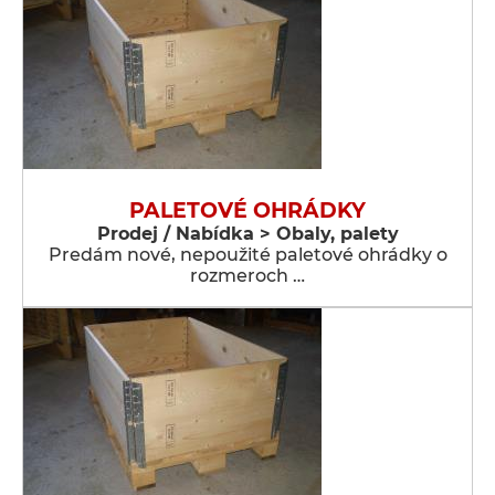
PALETOVÉ OHRÁDKY
Prodej / Nabídka > Obaly, palety
Predám nové, nepoužité paletové ohrádky o
rozmeroch …