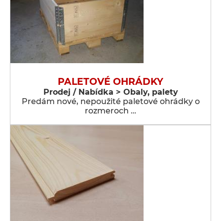
PALETOVÉ OHRÁDKY
Prodej / Nabídka > Obaly, palety
Predám nové, nepoužité paletové ohrádky o
rozmeroch …