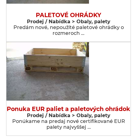
PALETOVÉ OHRÁDKY
Prodej / Nabídka > Obaly, palety
Predám nové, nepoužité paletové ohrádky o
rozmeroch …
Ponuka EUR paliet a paletových ohrádok
Prodej / Nabídka > Obaly, palety
Ponúkame na predaj nové certifikované EUR
palety najvyššej …