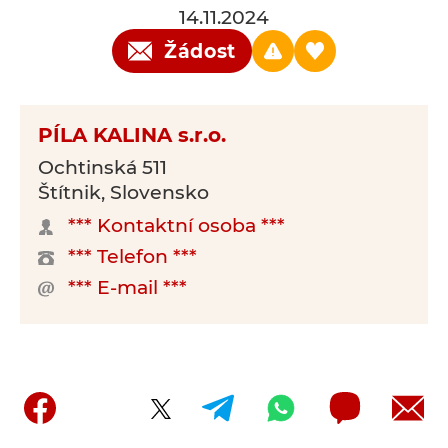
14.11.2024
Žádost
PÍLA KALINA s.r.o.
Ochtinská 511
Štítnik, Slovensko
*** Kontaktní osoba ***
*** Telefon ***
*** E-mail ***