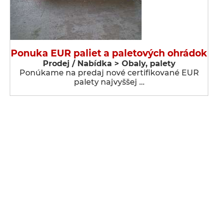
Ponuka EUR paliet a paletových ohrádok
Prodej / Nabídka > Obaly, palety
Ponúkame na predaj nové certifikované EUR
palety najvyššej …