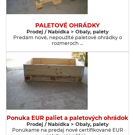
PALETOVÉ OHRÁDKY
Prodej / Nabídka > Obaly, palety
Predám nové, nepoužité paletové ohrádky o
rozmeroch …
Ponuka EUR paliet a paletových ohrádok
Prodej / Nabídka > Obaly, palety
Ponúkame na predaj nové certifikované EUR