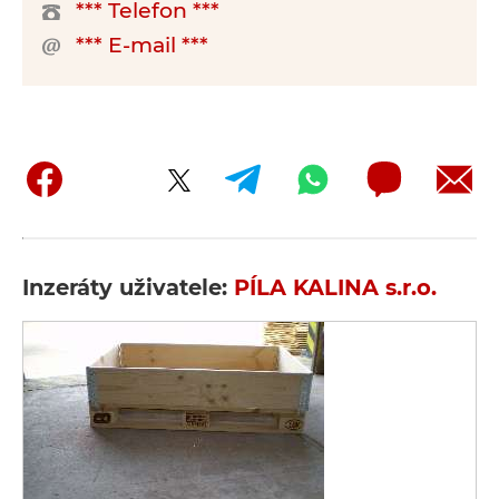
*** Telefon ***
*** E-mail ***
Inzeráty uživatele:
PÍLA KALINA s.r.o.