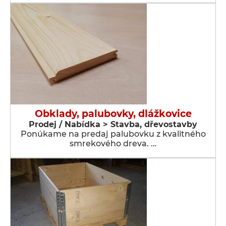
Obklady, palubovky, dlážkovice
Prodej / Nabídka > Stavba, dřevostavby
Ponúkame na predaj palubovku z kvalitného
smrekového dreva. …