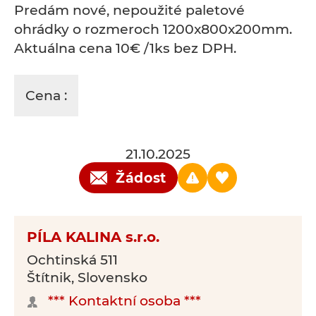
Predám nové, nepoužité paletové
ohrádky o rozmeroch 1200x800x200mm.
Aktuálna cena 10€ /1ks bez DPH.
Cena :
21.10.2025
Žádost
PÍLA KALINA s.r.o.
Ochtinská 511
Štítnik, Slovensko
*** Kontaktní osoba ***