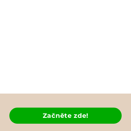
Začněte zde!