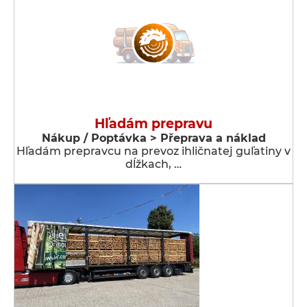
Hľadám prepravu
Nákup / Poptávka > Přeprava a náklad
Hľadám prepravcu na prevoz ihličnatej guľatiny v
dĺžkach, …