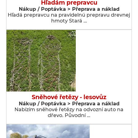
Hľadám prepravcu
Nákup / Poptávka > Přeprava a náklad
Hľadá prepravcu na pravidelnú prepravu drevnej
hmoty Stará …
Sněhové řetězy - lesovůz
Nákup / Poptávka > Přeprava a náklad
Nabízím sněhové řetězy na odvozní auto na
dřevo. Původní …