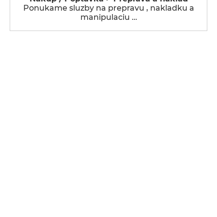
Ponukame sluzby na prepravu , nakladku a
manipulaciu …