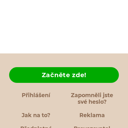
Začněte zde!
Přihlášení
Zapomněli jste
své heslo?
Jak na to?
Reklama