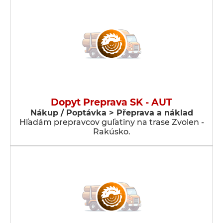
Dopyt Preprava SK - AUT
Nákup / Poptávka > Přeprava a náklad
Hľadám prepravcov guľatiny na trase Zvolen -
Rakúsko.