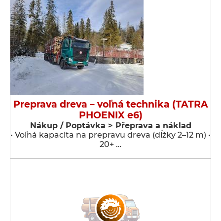
Preprava dreva – voľná technika (TATRA
PHOENIX e6)
Nákup / Poptávka > Přeprava a náklad
• Voľná kapacita na prepravu dreva (dĺžky 2–12 m) •
20+ …