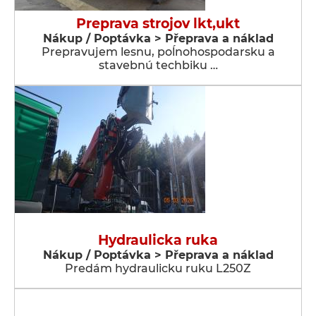
Preprava strojov lkt,ukt
Nákup / Poptávka > Přeprava a náklad
Prepravujem lesnu, poĺnohospodarsku a
stavebnú techbiku …
Hydraulicka ruka
Nákup / Poptávka > Přeprava a náklad
Predám hydraulicku ruku L250Z