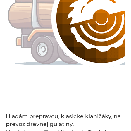
Hľadám prepravcu, klasicke klaničáky, na
prevoz drevnej gulatiny.