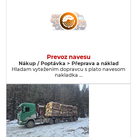
Prevoz navesu
Nákup / Poptávka > Přeprava a náklad
Hladam vyteženim dopravcu s plato navesom
nakladka …