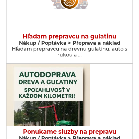
Hľadam prepravcu na gulatinu
Nákup / Poptávka > Přeprava a náklad
Hľadam prepravcu na drevnu gulatinu. auto s
rukou a …
Ponukame sluzby na prepravu
Nákup / Poptávka > Přeprava a náklad