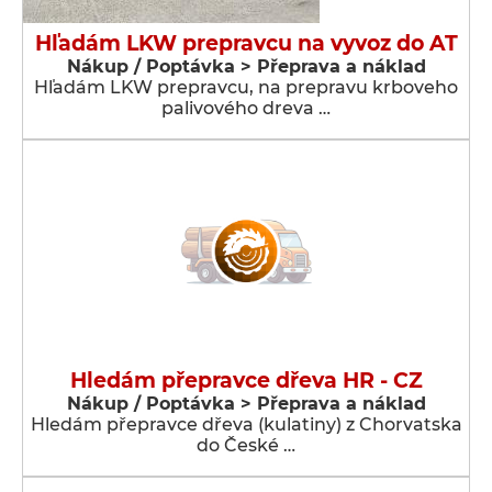
Hľadám LKW prepravcu na vyvoz do AT
Nákup / Poptávka > Přeprava a náklad
Hľadám LKW prepravcu, na prepravu krboveho
palivového dreva …
Hledám přepravce dřeva HR - CZ
Nákup / Poptávka > Přeprava a náklad
Hledám přepravce dřeva (kulatiny) z Chorvatska
do České …