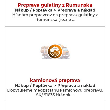
Preprava guľatiny z Rumunska
Nákup / Poptávka > Přeprava a náklad
Hľadám prepravcov na prepravu guľatiny z
Rumunska (rôzne …
kamionová preprava
Nákup / Poptávka > Přeprava a náklad
Dopytujeme medzištátnu kamionovú prepravu,
SK/ 91633 Hrádok …