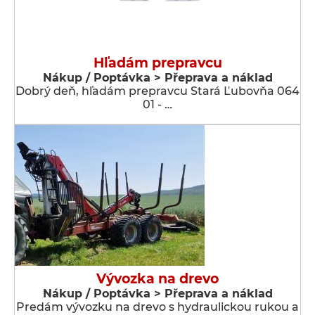
Hľadám prepravcu
Nákup / Poptávka > Přeprava a náklad
Dobrý deň, hľadám prepravcu Stará Ľubovňa 064
01 - …
Vývozka na drevo
Nákup / Poptávka > Přeprava a náklad
Predám vývozku na drevo s hydraulickou rukou a