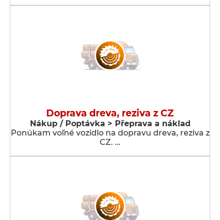
Doprava dreva, reziva z CZ
Nákup / Poptávka > Přeprava a náklad
Ponúkam voľné vozidlo na dopravu dreva, reziva z
CZ. …