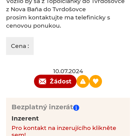
Vozilo by sa z Topoľčianky do Tvrdošovce
z Nova Baňa do Tvrdošovce
prosim kontaktujte ma telefinicky s
cenovou ponukou.
Cena :
10.07.2024
Žádost
Bezplatný inzerát
Inzerent
Pro kontakt na inzerujícího klikněte
sem!