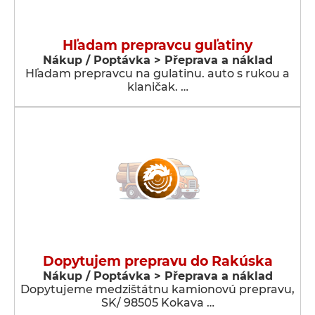
Hľadam prepravcu guľatiny
Nákup / Poptávka > Přeprava a náklad
Hľadam prepravcu na gulatinu. auto s rukou a
klaničak. …
Dopytujem prepravu do Rakúska
Nákup / Poptávka > Přeprava a náklad
Dopytujeme medzištátnu kamionovú prepravu,
SK/ 98505 Kokava …