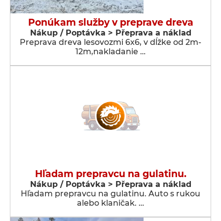
Ponúkam služby v preprave dreva
Nákup / Poptávka > Přeprava a náklad
Preprava dreva lesovozmi 6x6, v dĺžke od 2m-
12m,nakladanie …
Hľadam prepravcu na gulatinu.
Nákup / Poptávka > Přeprava a náklad
Hľadam prepravcu na gulatinu. Auto s rukou
alebo klaničak. …