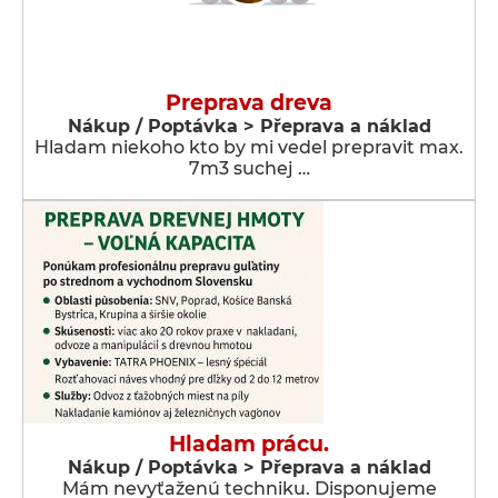
Preprava dreva
Nákup / Poptávka > Přeprava a náklad
Hladam niekoho kto by mi vedel prepravit max.
7m3 suchej …
Hladam prácu.
Nákup / Poptávka > Přeprava a náklad
Mám nevyťaženú techniku. Disponujeme