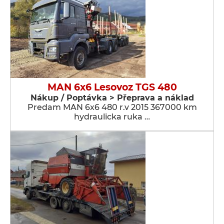
MAN 6x6 Lesovoz TGS 480
Nákup / Poptávka > Přeprava a náklad
Predam MAN 6x6 480 r.v 2015 367000 km
hydraulicka ruka …