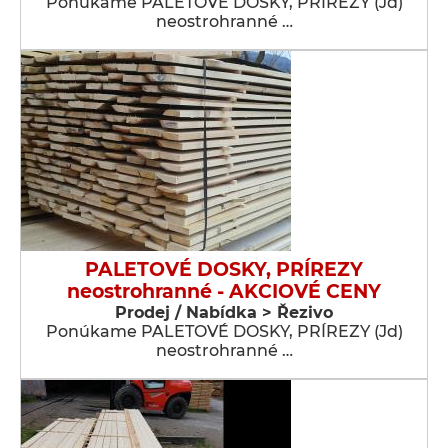
Ponúkame PALETOVÉ DOSKY, PRÍREZY (Jd)
neostrohranné …
PALETOVÉ DOSKY, PRÍREZY
neostrohranné - AKCIOVÉ CENY
Prodej / Nabídka > Řezivo
Ponúkame PALETOVÉ DOSKY, PRÍREZY (Jd)
neostrohranné …