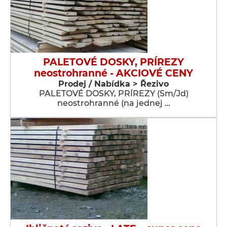
PALETOVÉ DOSKY, PRÍREZY
neostrohranné - AKCIOVÉ CENY
Prodej / Nabídka > Řezivo
PALETOVÉ DOSKY, PRÍREZY (Sm/Jd)
neostrohranné (na jednej …