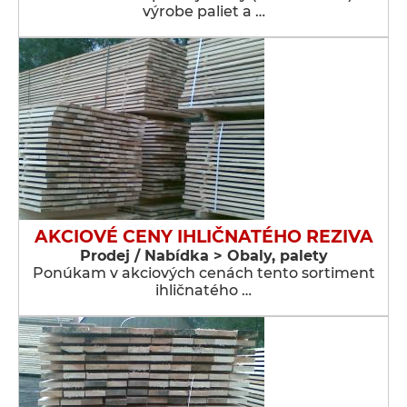
výrobe paliet a …
AKCIOVÉ CENY IHLIČNATÉHO REZIVA
Prodej / Nabídka > Obaly, palety
Ponúkam v akciových cenách tento sortiment
ihličnatého …