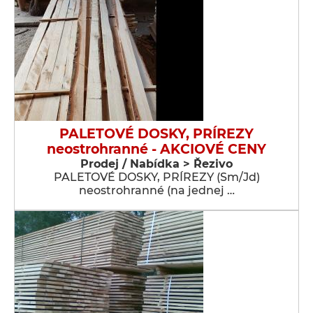
PALETOVÉ DOSKY, PRÍREZY
neostrohranné - AKCIOVÉ CENY
Prodej / Nabídka > Řezivo
PALETOVÉ DOSKY, PRÍREZY (Sm/Jd)
neostrohranné (na jednej …