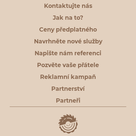
Kontaktujte nás
Jak na to?
Ceny předplatného
Navrhněte nové služby
Napište nám referenci
Pozvěte vaše přátele
Reklamní kampaň
Partnerství
Partneři