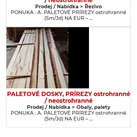
/ neostrohranné
Prodej / Nabídka > Řezivo
PONUKA : A. PALETOVÉ PRÍREZY ostrohranné
(Sm/Jd) NA EUR – …
PALETOVÉ DOSKY, PRÍREZY ostrohranné
/ neostrohranné
Prodej / Nabídka > Obaly, palety
PONUKA : A. PALETOVÉ PRÍREZY ostrohranné
(Sm/Jd) NA EUR – …