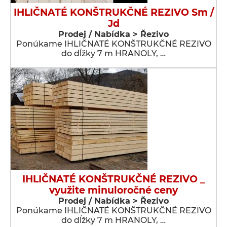
IHLIČNATÉ KONŠTRUKČNÉ REZIVO Sm /
Jd
Prodej / Nabídka > Řezivo
Ponúkame IHLIČNATÉ KONŠTRUKČNÉ REZIVO
do dĺžky 7 m HRANOLY, …
IHLIČNATÉ KONŠTRUKČNÉ REZIVO _
využite minuloročné ceny
Prodej / Nabídka > Řezivo
Ponúkame IHLIČNATÉ KONŠTRUKČNÉ REZIVO
do dĺžky 7 m HRANOLY, …