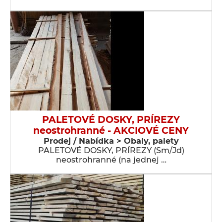
PALETOVÉ DOSKY, PRÍREZY
neostrohranné - AKCIOVÉ CENY
Prodej / Nabídka > Obaly, palety
PALETOVÉ DOSKY, PRÍREZY (Sm/Jd)
neostrohranné (na jednej …