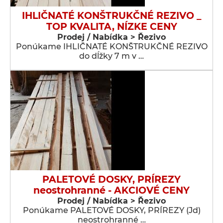
IHLIČNATÉ KONŠTRUKČNÉ REZIVO _
TOP KVALITA, NÍZKE CENY
Prodej / Nabídka > Řezivo
Ponúkame IHLIČNATÉ KONŠTRUKČNÉ REZIVO
do dĺžky 7 m v …
PALETOVÉ DOSKY, PRÍREZY
neostrohranné - AKCIOVÉ CENY
Prodej / Nabídka > Řezivo
Ponúkame PALETOVÉ DOSKY, PRÍREZY (Jd)
neostrohranné …