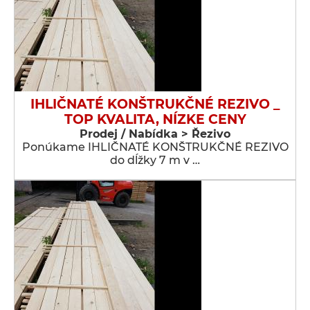
IHLIČNATÉ KONŠTRUKČNÉ REZIVO _
TOP KVALITA, NÍZKE CENY
Prodej / Nabídka > Řezivo
Ponúkame IHLIČNATÉ KONŠTRUKČNÉ REZIVO
do dĺžky 7 m v …