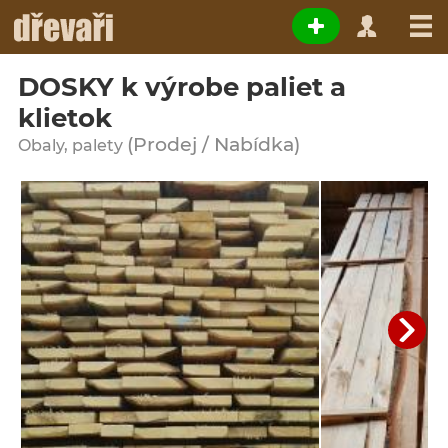
DOSKY k výrobe paliet a
klietok
(Prodej / Nabídka)
Obaly, palety