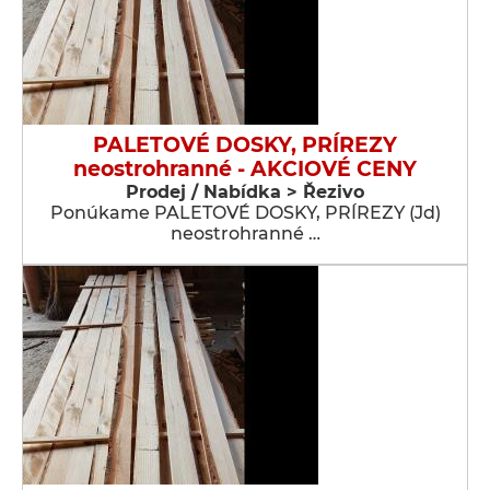
PALETOVÉ DOSKY, PRÍREZY
neostrohranné - AKCIOVÉ CENY
Prodej / Nabídka > Řezivo
Ponúkame PALETOVÉ DOSKY, PRÍREZY (Jd)
neostrohranné …