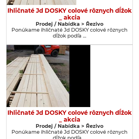
Ihličnaté Jd DOSKY colové rôznych dĺžok
_ akcia
Prodej / Nabídka > Řezivo
Ponúkame ihličnaté Jd DOSKY colové rôznych
dĺžok podľa …
Ihličnaté Jd DOSKY colové rôznych dĺžok
_ akcia
Prodej / Nabídka > Řezivo
Ponúkame ihličnaté Jd DOSKY colové rôznych
dĺžok podľa …