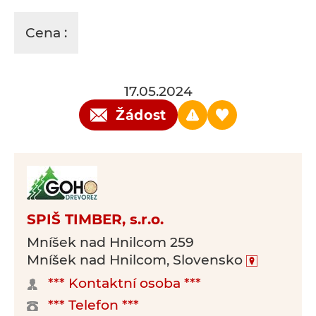
Cena :
17.05.2024
Žádost
SPIŠ TIMBER, s.r.o.
Mníšek nad Hnilcom 259
Mníšek nad Hnilcom, Slovensko
*** Kontaktní osoba ***
*** Telefon ***