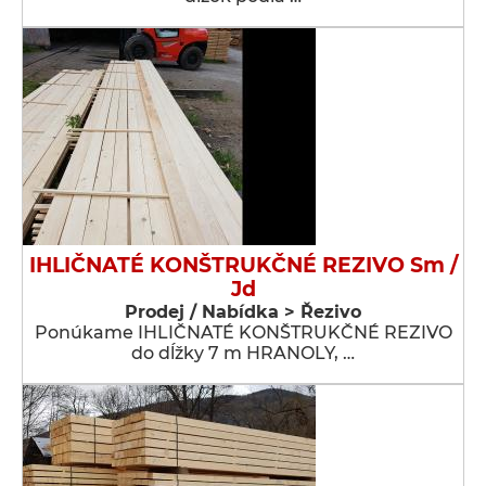
IHLIČNATÉ KONŠTRUKČNÉ REZIVO Sm /
Jd
Prodej / Nabídka > Řezivo
Ponúkame IHLIČNATÉ KONŠTRUKČNÉ REZIVO
do dĺžky 7 m HRANOLY, …