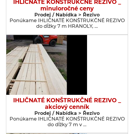
IHLIČNATÉ KONŠTRUKČNÉ REZIVO _
minuloročné ceny
Prodej / Nabídka > Řezivo
Ponúkame IHLIČNATÉ KONŠTRUKČNÉ REZIVO
do dĺžky 7 m HRANOLY, …
IHLIČNATÉ KONŠTRUKČNÉ REZIVO _
akciový cenník
Prodej / Nabídka > Řezivo
Ponúkame IHLIČNATÉ KONŠTRUKČNÉ REZIVO
do dĺžky 7 m v …