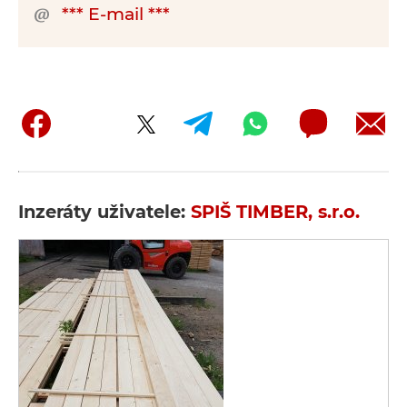
*** E-mail ***
Inzeráty uživatele:
SPIŠ TIMBER, s.r.o.