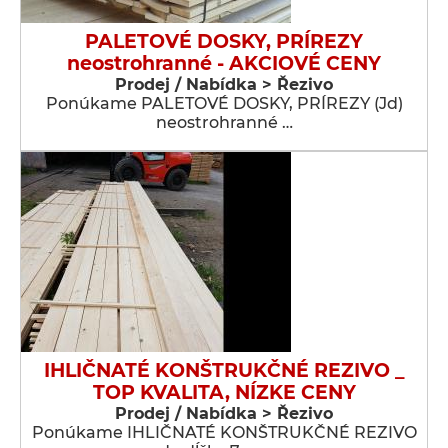
PALETOVÉ DOSKY, PRÍREZY
neostrohranné - AKCIOVÉ CENY
Prodej / Nabídka > Řezivo
Ponúkame PALETOVÉ DOSKY, PRÍREZY (Jd)
neostrohranné …
IHLIČNATÉ KONŠTRUKČNÉ REZIVO _
TOP KVALITA, NÍZKE CENY
Prodej / Nabídka > Řezivo
Ponúkame IHLIČNATÉ KONŠTRUKČNÉ REZIVO