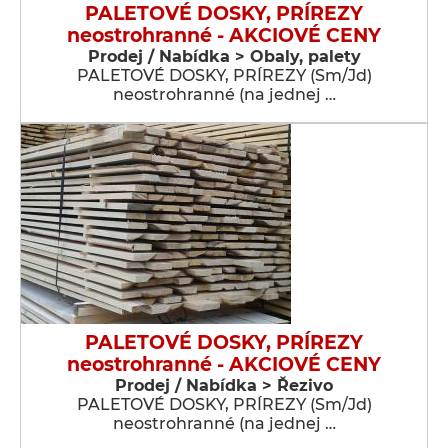
PALETOVÉ DOSKY, PRÍREZY
neostrohranné - AKCIOVÉ CENY
Prodej / Nabídka > Obaly, palety
PALETOVÉ DOSKY, PRÍREZY (Sm/Jd)
neostrohranné (na jednej …
PALETOVÉ DOSKY, PRÍREZY
neostrohranné - AKCIOVÉ CENY
Prodej / Nabídka > Řezivo
PALETOVÉ DOSKY, PRÍREZY (Sm/Jd)
neostrohranné (na jednej …