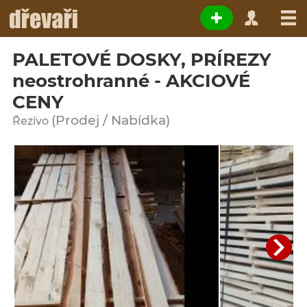
PALETOVÉ DOSKY, PRÍREZY
neostrohranné - AKCIOVÉ
CENY
(Prodej / Nabídka)
Řezivo