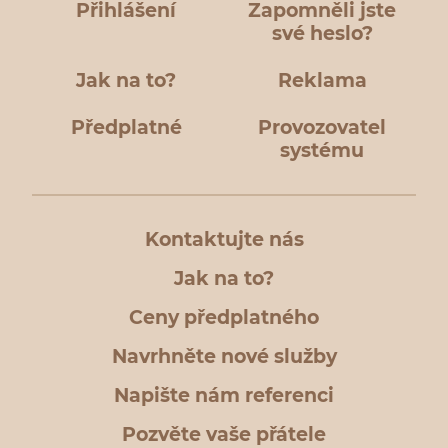
Přihlášení
Zapomněli jste
své heslo?
Jak na to?
Reklama
Předplatné
Provozovatel
systému
Kontaktujte nás
Jak na to?
Ceny předplatného
Navrhněte nové služby
Napište nám referenci
Pozvěte vaše přátele