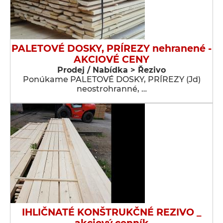
PALETOVÉ DOSKY, PRÍREZY nehranené -
AKCIOVÉ CENY
Prodej / Nabídka > Řezivo
Ponúkame PALETOVÉ DOSKY, PRÍREZY (Jd)
neostrohranné, …
IHLIČNATÉ KONŠTRUKČNÉ REZIVO _