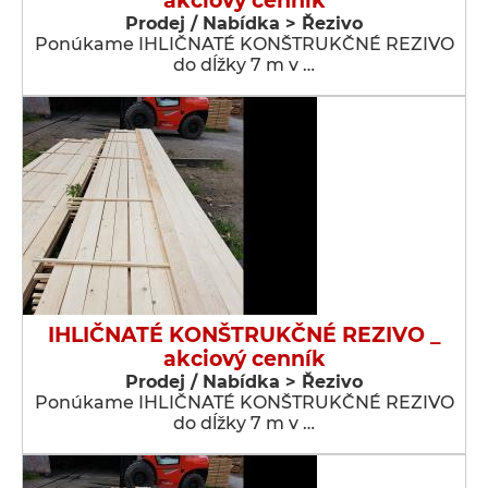
akciový cenník
Prodej / Nabídka > Řezivo
Ponúkame IHLIČNATÉ KONŠTRUKČNÉ REZIVO
do dĺžky 7 m v …
IHLIČNATÉ KONŠTRUKČNÉ REZIVO _
akciový cenník
Prodej / Nabídka > Řezivo
Ponúkame IHLIČNATÉ KONŠTRUKČNÉ REZIVO
do dĺžky 7 m v …