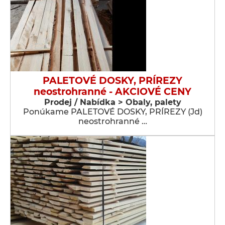
PALETOVÉ DOSKY, PRÍREZY
neostrohranné - AKCIOVÉ CENY
Prodej / Nabídka > Obaly, palety
Ponúkame PALETOVÉ DOSKY, PRÍREZY (Jd)
neostrohranné …