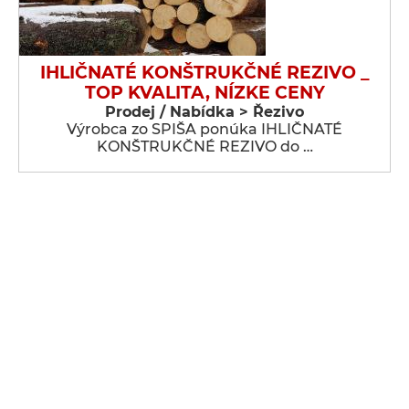
IHLIČNATÉ KONŠTRUKČNÉ REZIVO _
TOP KVALITA, NÍZKE CENY
Prodej / Nabídka > Řezivo
Výrobca zo SPIŠA ponúka IHLIČNATÉ
KONŠTRUKČNÉ REZIVO do …