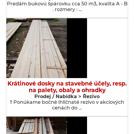
Predám bukovú špárovku cca 50 m3, kvalita A - B
. rozmery : …
Krátinové dosky na stavebné účely, resp.
na palety, obaly a ohradky
Prodej / Nabídka > Řezivo
!! Ponúkame bočné ihličnaté rezivo v akciových
cenách do …