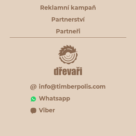
Reklamní kampaň
Partnerství
Partneři
info@timberpolis.com
Whatsapp
Viber