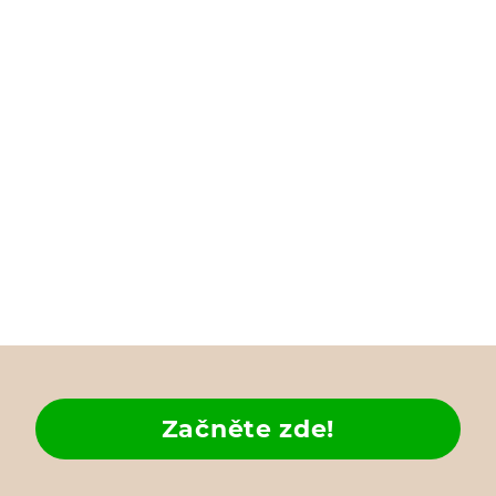
Začněte zde!