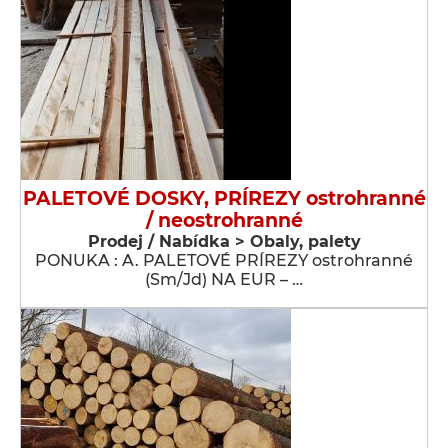
PALETOVÉ DOSKY, PRÍREZY ostrohranné
/ neostrohranné
Prodej / Nabídka > Obaly, palety
PONUKA : A. PALETOVÉ PRÍREZY ostrohranné
(Sm/Jd) NA EUR – …